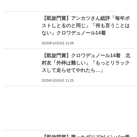
【凱旋門賞】アンカツさん総評「毎年ポ
ストしとるのと同じ」「何も言うことは
ない」クロワデュノール14着
2025年10月6日 12:08
【凱旋門賞】クロワデュノール14着 北
村友「外枠は難しい」「もっとリラック
スして走らせてやれたら…」
2025年10月6日 11:25