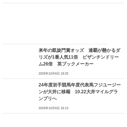
来年の凱旋門賞オッズ 連覇が懸かるダ
リズが1番人気11倍 ビザンチンドリー
ム26倍 英ブックメーカー
2025年10月6日 18:25
24年度岩手競馬年度代表馬フジユージー
ンが大井に移籍 10.22大井マイルグラ
ンプリへ
2025年10月6日 16:13