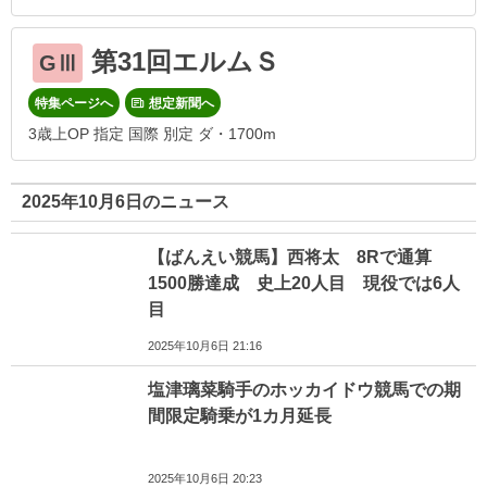
第31回エルムＳ
GⅢ
特集ページへ
想定新聞へ
3歳上OP 指定 国際 別定 ダ・1700m
2025年10月6日のニュース
【ばんえい競馬】西将太 8Rで通算
1500勝達成 史上20人目 現役では6人
目
2025年10月6日 21:16
塩津璃菜騎手のホッカイドウ競馬での期
間限定騎乗が1カ月延長
2025年10月6日 20:23