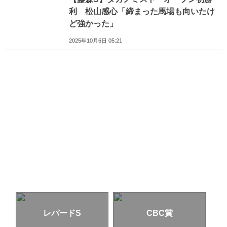
利 松山感心「締まった馬場も向いたけ
ど強かった」
2025年10月6日 05:21
レパードS
CBC賞