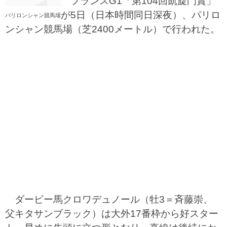
フランスG1「第104回凱旋門賞」
が5日（日本時間同日深夜）、パリロ
パリロンシャン競馬場
ンシャン競馬場（芝2400メートル）で行われた。
ダービー馬クロワデュノール（牡3＝斉藤崇、
父キタサンブラック）は大外17番枠から好スター