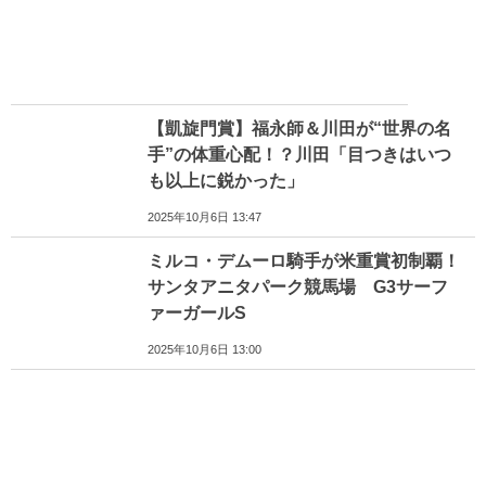
【凱旋門賞】福永師＆川田が“世界の名
手”の体重心配！？川田「目つきはいつ
も以上に鋭かった」
2025年10月6日 13:47
ミルコ・デムーロ騎手が米重賞初制覇！
サンタアニタパーク競馬場 G3サーフ
ァーガールS
2025年10月6日 13:00