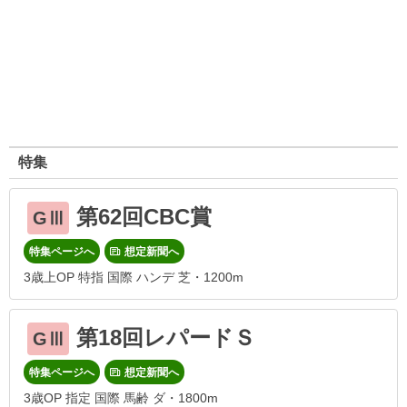
特集
第62回CBC賞
GⅢ
特集ページへ
想定新聞へ
3歳上OP 特指 国際 ハンデ 芝・1200m
第18回レパードＳ
GⅢ
特集ページへ
想定新聞へ
3歳OP 指定 国際 馬齢 ダ・1800m