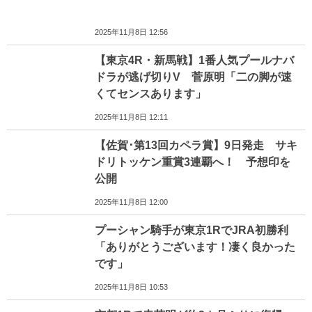
2025年11月8日 12:56
【東京4R・新馬戦】1番人気プールナバ
ドラが逃げ切りV 菅原明「二の脚が速
くてセンスあります」
2025年11月8日 12:11
【佐賀･第13回カペラ賞】9日発走 サキ
ドリトッケン重賞3連覇へ！ 予想印を
公開
2025年11月8日 12:00
プーシャン騎手が東京1RでJRA初勝利
「ありがとうございます！凄く良かった
です」
2025年11月8日 10:53