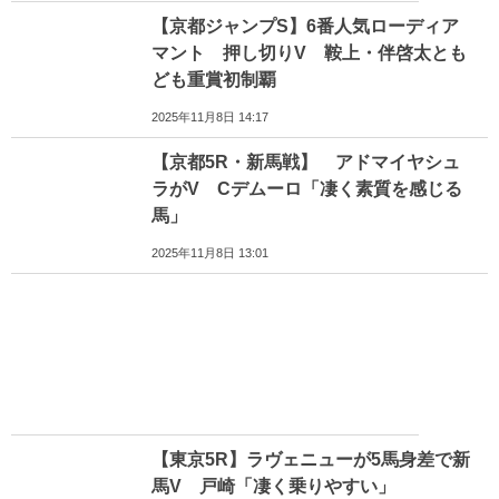
【京都ジャンプS】6番人気ローディア
マント 押し切りV 鞍上・伴啓太とも
ども重賞初制覇
2025年11月8日 14:17
【京都5R・新馬戦】 アドマイヤシュ
ラがV Cデムーロ「凄く素質を感じる
馬」
2025年11月8日 13:01
【東京5R】ラヴェニューが5馬身差で新
馬V 戸崎「凄く乗りやすい」