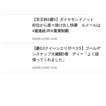
【京王杯2歳S】ダイヤモンドノット
好位から楽々抜け出し快勝 ルメールは
4週連続JRA重賞制覇
2025年11月8日 15:46
【豪G3クイーンエリザベスS】ゴールデ
ンスナップ大健闘3着 ディー「よく頑
張ってくれました」
2025年11月8日 15:42