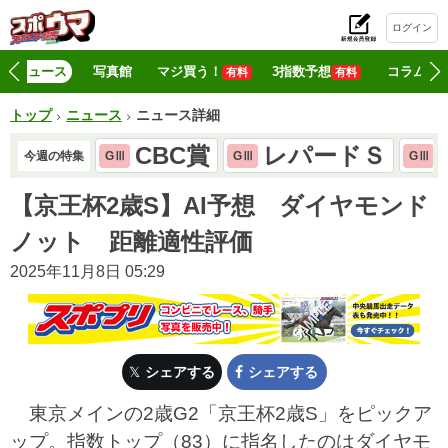
ログイン
初
ニュース
写真館
マジ買う！
3指数予想
コラム
有料
有料
トップ
ニュース
ニュース詳細
CBC賞
レパードＳ
今週の特集
GⅢ
GⅢ
GⅢ
【京王杯2歳S】AI予想 ダイヤモンド
ノット 距離適性評価
2025年11月8日 05:29
シェアする
シェアする
東京メインの2歳G2「京王杯2歳S」をピックア
ップ。指数トップ（83）に指名したのはダイヤモ