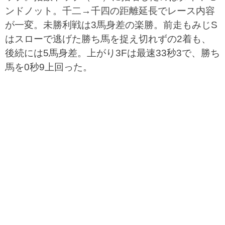
ンドノット。千二→千四の距離延長でレース内容
が一変。未勝利戦は3馬身差の楽勝。前走もみじS
はスローで逃げた勝ち馬を捉え切れずの2着も、
後続には5馬身差。上がり3Fは最速33秒3で、勝ち
馬を0秒9上回った。