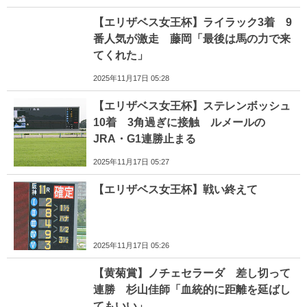
【エリザベス女王杯】ライラック3着 9
番人気が激走 藤岡「最後は馬の力で来
てくれた」
2025年11月17日 05:28
【エリザベス女王杯】ステレンボッシュ
10着 3角過ぎに接触 ルメールの
JRA・G1連勝止まる
2025年11月17日 05:27
【エリザベス女王杯】戦い終えて
2025年11月17日 05:26
【黄菊賞】ノチェセラーダ 差し切って
連勝 杉山佳師「血統的に距離を延ばし
てもいい」