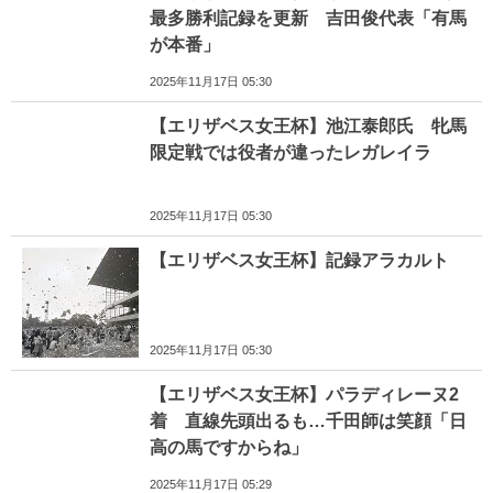
最多勝利記録を更新 吉田俊代表「有馬
が本番」
2025年11月17日 05:30
【エリザベス女王杯】池江泰郎氏 牝馬
限定戦では役者が違ったレガレイラ
2025年11月17日 05:30
【エリザベス女王杯】記録アラカルト
2025年11月17日 05:30
【エリザベス女王杯】パラディレーヌ2
着 直線先頭出るも…千田師は笑顔「日
高の馬ですからね」
2025年11月17日 05:29