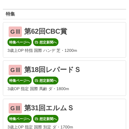
特集
第62回CBC賞
GⅢ
特集ページへ
想定新聞へ
3歳上OP 特指 国際 ハンデ 芝・1200m
第18回レパードＳ
GⅢ
特集ページへ
想定新聞へ
3歳OP 指定 国際 馬齢 ダ・1800m
第31回エルムＳ
GⅢ
特集ページへ
想定新聞へ
3歳上OP 指定 国際 別定 ダ・1700m