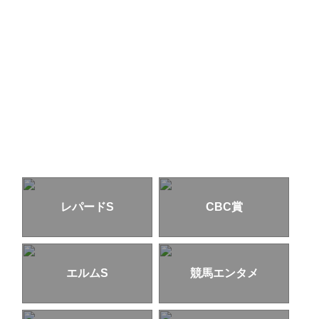
レパードS
CBC賞
エルムS
競馬エンタメ