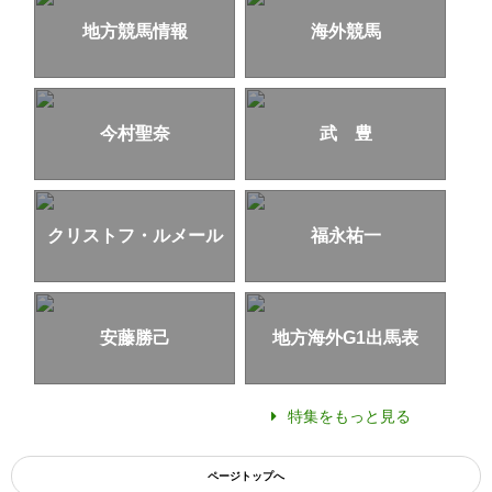
地方競馬情報
海外競馬
今村聖奈
武 豊
クリストフ・ルメール
福永祐一
安藤勝己
地方海外G1出馬表
特集をもっと見る
ページトップへ