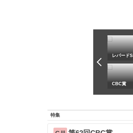
トフ・ルメール
安藤勝己
レパードS
一
地方海外G1出馬表
CBC賞
特集
第62回CBC賞