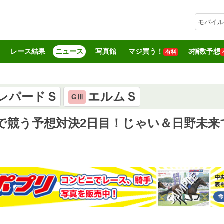
モバイル
報
レース結果
ニュース
写真館
マジ買う！
3指数予想
有料
レパードＳ
エルムＳ
GⅢ
競う予想対決2日目！じゃい＆日野未来でT