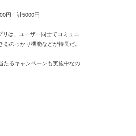
00円 計5000円
アプリは、ユーザー同士でコミュニ
きるのっかり機能などが特長だ。
が当たるキャンペーンも実施中なの