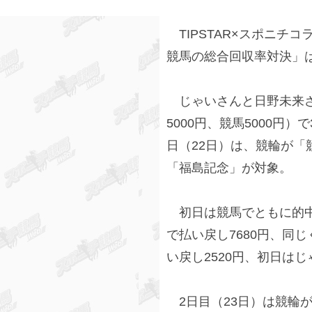
TIPSTAR×スポニチコ
競馬の総合回収率対決」
じゃいさんと日野未来さ
5000円、競馬5000円
日（22日）は、競輪が「
「福島記念」が対象。
初日は競馬でともに的中
で払い戻し7680円、同
い戻し2520円、初日は
2日目（23日）は競輪が