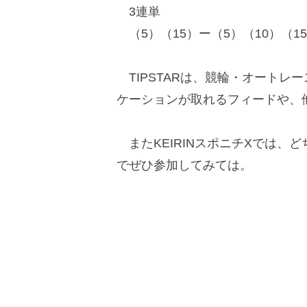
3連単
（5）（15）ー（5）（10）（15）
TIPSTARは、競輪・オートレ
ケーションが取れるフィードや、
またKEIRINスポニチXでは、
でぜひ参加してみては。