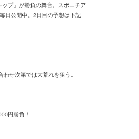
シップ」が勝負の舞台。スポニチア
毎日公開中。2日目の予想は下記
合わせ次第では大荒れを狙う。
000円勝負！