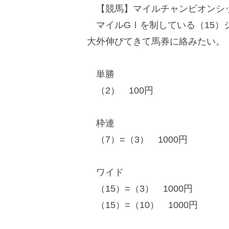
【競馬】マイルチャンピオンシ
マイルGⅠを制している（15）
大外伸びてきて馬券に絡みたい。
単勝
（2） 100円
枠連
（7）=（3） 1000円
ワイド
（15）=（3） 1000円
（15）=（10） 1000円