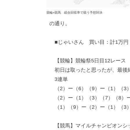
競輪×競馬 総合回収率で競う予想対決
の通り。
■じゃいさん 買い目：計1万円
【競輪】競輪祭5日目12レース
初日は取ったと思ったが、最後紙
3連単
（2）ー（6）（9）ー（1）（3）（
（2）ー（1）（3）（7）（8）ー
（1）（9）ー（2）ー（1）（3）（
【競馬】マイルチャンピオンシ