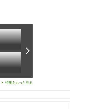
特集をもっと見る