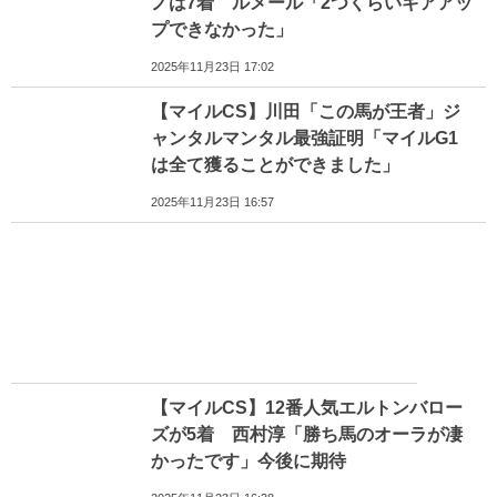
ノは7着 ルメール「2つくらいギアアッ
プできなかった」
2025年11月23日 17:02
【マイルCS】川田「この馬が王者」ジ
ャンタルマンタル最強証明「マイルG1
は全て獲ることができました」
2025年11月23日 16:57
【マイルCS】12番人気エルトンバロー
ズが5着 西村淳「勝ち馬のオーラが凄
かったです」今後に期待