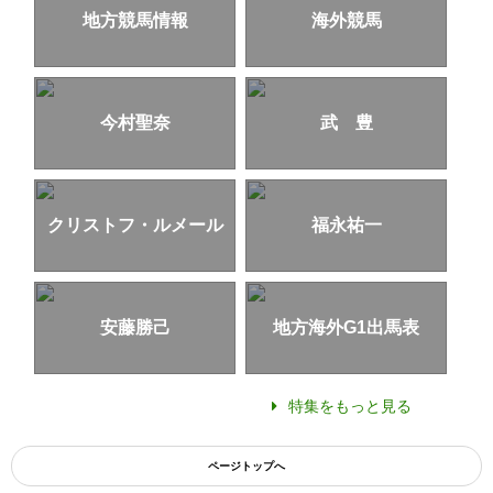
地方競馬情報
海外競馬
今村聖奈
武 豊
クリストフ・ルメール
福永祐一
安藤勝己
地方海外G1出馬表
特集をもっと見る
ページトップへ