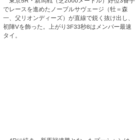
東京5R・新馬戦（芝2000メートル）好位3番手
でレースを進めたノーブルサヴェージ（牡＝森
一、父リオンディーズ）が直線で鋭く抜け出し、
初陣Vを飾った。上がり3F33秒8はメンバー最速
タイ。