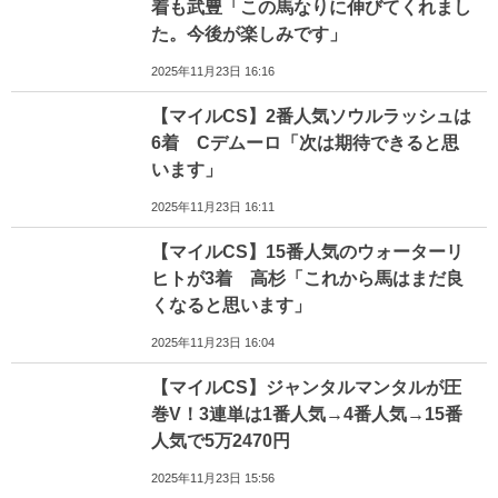
着も武豊「この馬なりに伸びてくれまし
た。今後が楽しみです」
2025年11月23日 16:16
【マイルCS】2番人気ソウルラッシュは
6着 Cデムーロ「次は期待できると思
います」
2025年11月23日 16:11
【マイルCS】15番人気のウォーターリ
ヒトが3着 高杉「これから馬はまだ良
くなると思います」
2025年11月23日 16:04
【マイルCS】ジャンタルマンタルが圧
巻V！3連単は1番人気→4番人気→15番
人気で5万2470円
2025年11月23日 15:56