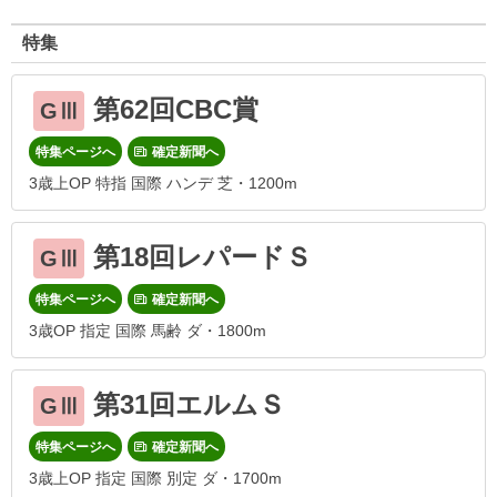
特集
第62回CBC賞
GⅢ
特集ページへ
確定新聞へ
3歳上OP 特指 国際 ハンデ 芝・1200m
第18回レパードＳ
GⅢ
特集ページへ
確定新聞へ
3歳OP 指定 国際 馬齢 ダ・1800m
第31回エルムＳ
GⅢ
特集ページへ
確定新聞へ
3歳上OP 指定 国際 別定 ダ・1700m