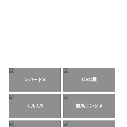
レパードS
CBC賞
エルムS
競馬エンタメ