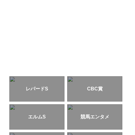
レパードS
CBC賞
エルムS
競馬エンタメ