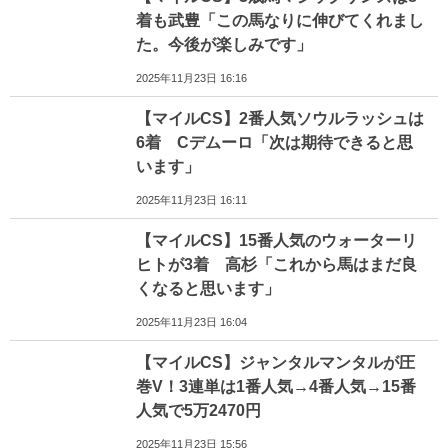
着も武豊「この馬なりに伸びてくれまし
た。今後が楽しみです」
2025年11月23日 16:16
【マイルCS】2番人気ソウルラッシュは
6着 Cデムーロ「次は期待できると思
います」
2025年11月23日 16:11
【マイルCS】15番人気のウォーターリ
ヒトが3着 高杉「これから馬はまだ良
くなると思います」
2025年11月23日 16:04
【マイルCS】ジャンタルマンタルが圧
巻V！3連単は1番人気→4番人気→15番
人気で5万2470円
2025年11月23日 15:56