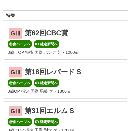
特集
第62回CBC賞
GⅢ
特集ページへ
確定新聞へ
3歳上OP 特指 国際 ハンデ 芝・1200m
第18回レパードＳ
GⅢ
特集ページへ
確定新聞へ
3歳OP 指定 国際 馬齢 ダ・1800m
第31回エルムＳ
GⅢ
特集ページへ
確定新聞へ
3歳上OP 指定 国際 別定 ダ・1700m