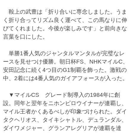
鞍上の武豊は「折り合いに専念しました。うま
く折り合ってリズム良く運べて、この馬なりに伸
びてくれました。今後が楽しみです」と前向きな
言葉を口にした。
単勝1番人気のジャンタルマンタルが完璧なレ
ースを見せつけ優勝。朝日杯FS、NHKマイルC、
安田記念に続く4つ目のG1制覇を飾った。激戦の
中、2着には4番人気のガイアフォースが入った。
▼マイルCS グレード制導入の1984年に創
設。同年と翌年をニホンピロウイナーが連覇し、
マイル王者かくあるべしが印象づけられた。ダイ
タクヘリオス、タイキシャトル、デュランダル、
ダイワメジャー、グランアレグリアが連覇を達