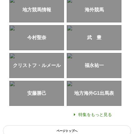
地方競馬情報
海外競馬
今村聖奈
武 豊
クリストフ・ルメール
福永祐一
安藤勝己
地方海外G1出馬表
特集をもっと見る
ページトップへ