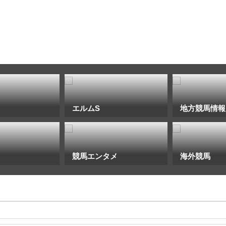
エルムS
地方競馬情報
競馬エンタメ
海外競馬