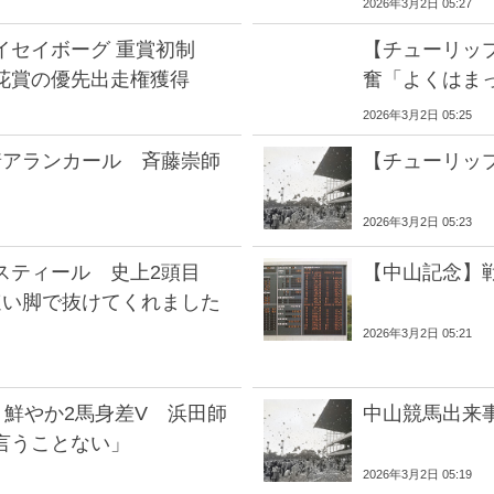
2026年3月2日 05:27
イセイボーグ 重賞初制
【チューリッ
花賞の優先出走権獲得
奮「よくはま
2026年3月2日 05:25
着アランカール 斉藤崇師
【チューリッ
2026年3月2日 05:23
スティール 史上2頭目
【中山記念】
速い脚で抜けてくれました
2026年3月2日 05:21
 鮮やか2馬身差V 浜田師
中山競馬出来
言うことない」
2026年3月2日 05:19