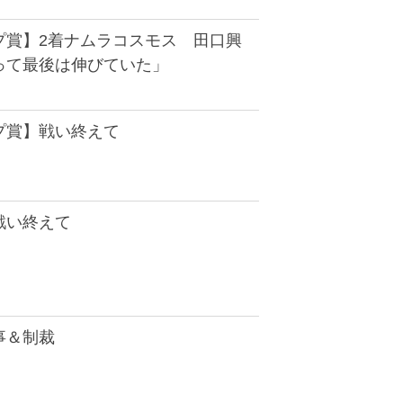
プ賞】2着ナムラコスモス 田口興
って最後は伸びていた」
プ賞】戦い終えて
戦い終えて
事＆制裁