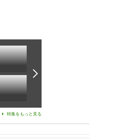
特集をもっと見る