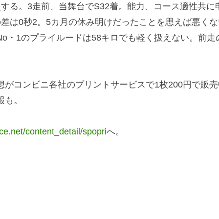
する。3走前、当舞台でS32着。能力、コース適性共に
の差は0秒2。5カ月の休み明けだったことを思えば悪く
o・1のプライルードは58キロでも軽く扱えない。前
がコンビニ各社のプリントサービスで1枚200円で販売
報も。
ce.net/content_detail/spopri
へ。