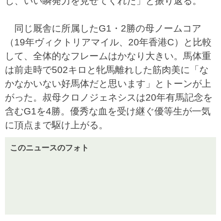
し、いい瞬発力を見せてくれた」と振り返る。
同じ厩舎に所属したG1・2勝の母ノームコア
（19年ヴィクトリアマイル、20年香港C）と比較
して、全体的なフレームはかなり大きい。馬体重
は前走時で502キロと牝馬離れした筋肉美に「な
かなかいない好馬体だと思います」とトーンが上
がった。叔母クロノジェネシスは20年有馬記念を
含むG1を4勝。優秀な血を受け継ぐ優等生が一気
に頂点まで駆け上がる。
このニュースのフォト