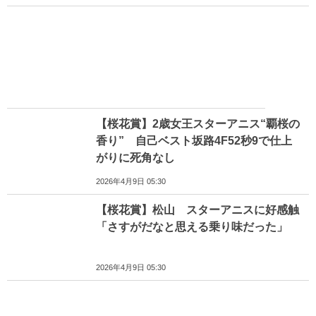
【桜花賞】2歳女王スターアニス“覇桜の
香り” 自己ベスト坂路4F52秒9で仕上
がりに死角なし
2026年4月9日 05:30
【桜花賞】松山 スターアニスに好感触
「さすがだなと思える乗り味だった」
2026年4月9日 05:30