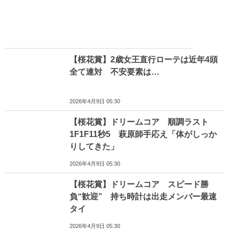
【桜花賞】2歳女王直行ローテは近年4頭
全て連対 不安要素は…
2026年4月9日 05:30
【桜花賞】ドリームコア 順調ラスト
1F1F11秒5 萩原師手応え「体がしっか
りしてきた」
2026年4月9日 05:30
【桜花賞】ドリームコア スピード勝
負“歓迎” 持ち時計は出走メンバー最速
タイ
2026年4月9日 05:30