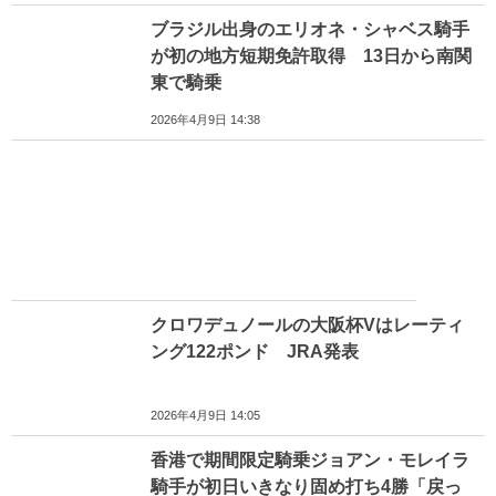
ブラジル出身のエリオネ・シャベス騎手
が初の地方短期免許取得 13日から南関
東で騎乗
2026年4月9日 14:38
クロワデュノールの大阪杯Vはレーティ
ング122ポンド JRA発表
2026年4月9日 14:05
香港で期間限定騎乗ジョアン・モレイラ
騎手が初日いきなり固め打ち4勝「戻っ