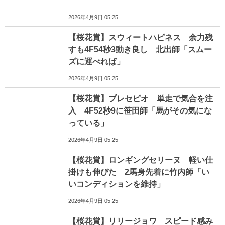
2026年4月9日 05:25
【桜花賞】スウィートハピネス 余力残
すも4F54秒3動き良し 北出師「スムー
ズに運べれば」
2026年4月9日 05:25
【桜花賞】プレセピオ 単走で気合を注
入 4F52秒9に笹田師「馬がその気にな
っている」
2026年4月9日 05:25
【桜花賞】ロンギングセリーヌ 軽い仕
掛けも伸びた 2馬身先着に竹内師「い
いコンディションを維持」
2026年4月9日 05:25
【桜花賞】リリージョワ スピード感み