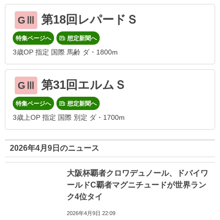
第18回レパードＳ
GⅢ
特集ページへ
想定新聞へ
3歳OP 指定 国際 馬齢 ダ・1800m
第31回エルムＳ
GⅢ
特集ページへ
想定新聞へ
3歳上OP 指定 国際 別定 ダ・1700m
2026年4月9日のニュース
大阪杯覇者クロワデュノール、ドバイワ
ールドC覇者マグニチュードが世界ラン
ク4位タイ
2026年4月9日 22:09