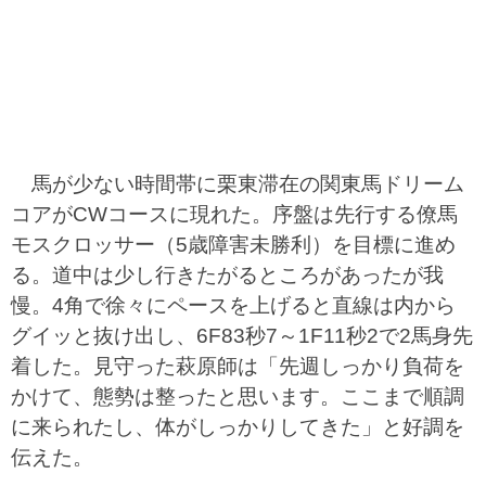
馬が少ない時間帯に栗東滞在の関東馬ドリーム
コアがCWコースに現れた。序盤は先行する僚馬
モスクロッサー（5歳障害未勝利）を目標に進め
る。道中は少し行きたがるところがあったが我
慢。4角で徐々にペースを上げると直線は内から
グイッと抜け出し、6F83秒7～1F11秒2で2馬身先
着した。見守った萩原師は「先週しっかり負荷を
かけて、態勢は整ったと思います。ここまで順調
に来られたし、体がしっかりしてきた」と好調を
伝えた。