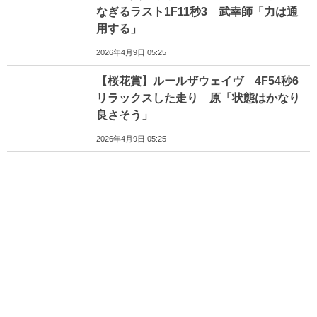
なぎるラスト1F11秒3 武幸師「力は通
用する」
2026年4月9日 05:25
【桜花賞】ルールザウェイヴ 4F54秒6
リラックスした走り 原「状態はかなり
良さそう」
2026年4月9日 05:25