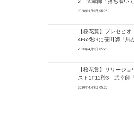
2 武幸師「落ち着い
2026年4月9日 05:25
【桜花賞】プレセピ
4F52秒9に笹田師「
2026年4月9日 05:25
【桜花賞】リリージョ
スト1F11秒3 武幸
2026年4月9日 05:25