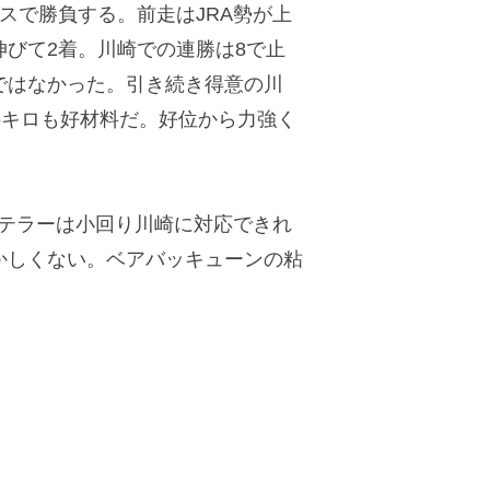
スで勝負する。前走はJRA勢が上
びて2着。川崎での連勝は8で止
ではなかった。引き続き得意の川
5キロも好材料だ。好位から力強く
ンテラーは小回り川崎に対応できれ
かしくない。ベアバッキューンの粘