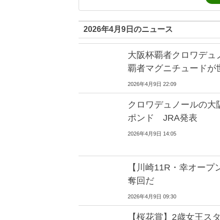
2026年4月9日のニュース
大阪杯覇者クロワデュ
覇者マグニチュードが
2026年4月9日 22:09
クロワデュノールの大阪
ポンド JRA発表
2026年4月9日 14:05
【川崎11R・幸オープ
奪回だ
2026年4月9日 09:30
【桜花賞】2歳女王ス