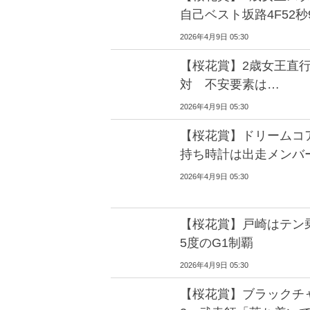
自己ベスト坂路4F52
2026年4月9日 05:30
【桜花賞】2歳女王直
対 不安要素は…
2026年4月9日 05:30
【桜花賞】ドリームコ
持ち時計は出走メン
2026年4月9日 05:30
【桜花賞】戸崎はテン
5度のG1制覇
2026年4月9日 05:30
【桜花賞】ブラックチャ