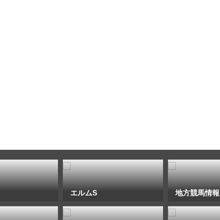
エルムS
地方競馬情報