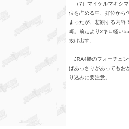
（7）マイケルマキシマ
位を占める中、好位から伸
まったが、悲観する内容
崎。前走より2キロ軽い5
抜け出す。
JRA4勝のフォーチュ
ばあっさりがあってもお
り込みに要注意。