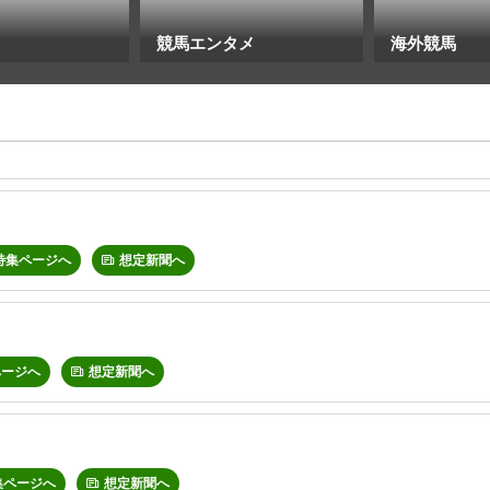
競馬エンタメ
海外競馬
特集ページへ
想定新聞へ
ページへ
想定新聞へ
集ページへ
想定新聞へ