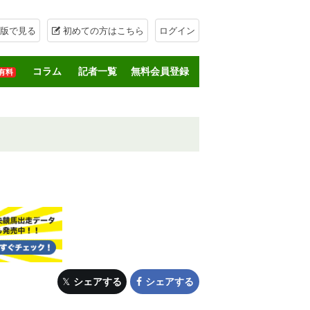
版で見る
初めての方はこちら
ログイン
コラム
記者一覧
無料会員登録
有料
シェアする
シェアする