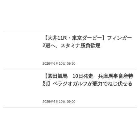
【大井11R・東京ダービー】フィンガー
2冠へ、スタミナ勝負歓迎
2026年6月10日 09:30
【園田競馬 10日発走 兵庫馬事畜産特
別】ベラジオガルフが底力でねじ伏せる
2026年6月10日 09:00