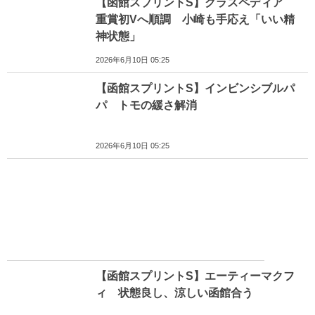
【函館スプリントS】クラスペディア
重賞初Vへ順調 小崎も手応え「いい精
神状態」
2026年6月10日 05:25
【函館スプリントS】インビンシブルパ
パ トモの緩さ解消
2026年6月10日 05:25
【函館スプリントS】エーティーマクフ
ィ 状態良し、涼しい函館合う