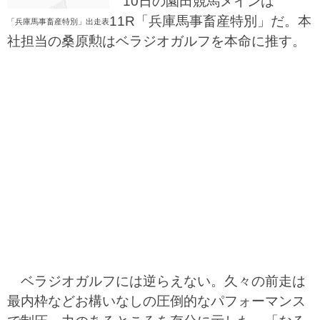
10日の園田競馬メインは
11R「兵庫馬事畜産特別」だ。本
「兵庫馬事畜産特別」出走表
社担当の桑原勲はベラジオガルフを本命に推す。
ベラジオガルフには逆らえない。久々の前走は
最内枠などお構いなしの圧倒的なパフォーマンス