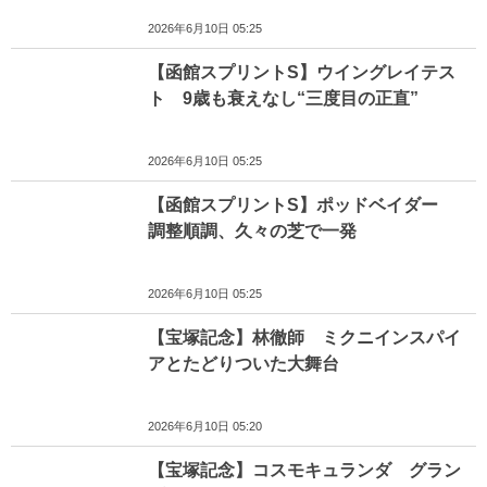
2026年6月10日 05:25
【函館スプリントS】ウイングレイテス
ト 9歳も衰えなし“三度目の正直”
2026年6月10日 05:25
【函館スプリントS】ポッドベイダー
調整順調、久々の芝で一発
2026年6月10日 05:25
【宝塚記念】林徹師 ミクニインスパイ
アとたどりついた大舞台
2026年6月10日 05:20
【宝塚記念】コスモキュランダ グラン