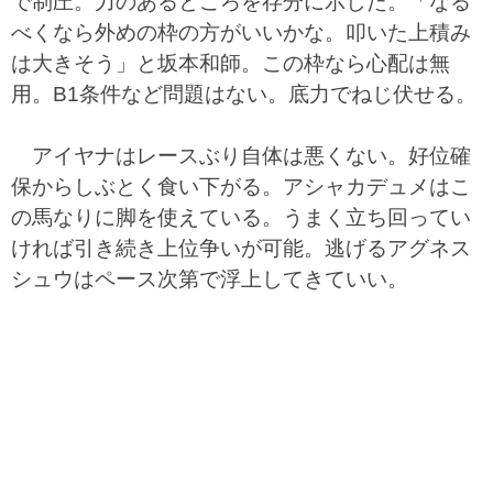
で制圧。力のあるところを存分に示した。「なる
べくなら外めの枠の方がいいかな。叩いた上積み
は大きそう」と坂本和師。この枠なら心配は無
用。B1条件など問題はない。底力でねじ伏せる。
アイヤナはレースぶり自体は悪くない。好位確
保からしぶとく食い下がる。アシャカデュメはこ
の馬なりに脚を使えている。うまく立ち回ってい
ければ引き続き上位争いが可能。逃げるアグネス
シュウはペース次第で浮上してきていい。