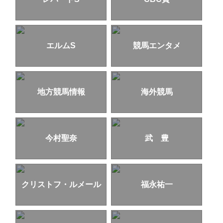
エルムS
競馬エンタメ
地方競馬情報
海外競馬
今村聖奈
武 豊
クリストフ・ルメール
福永祐一