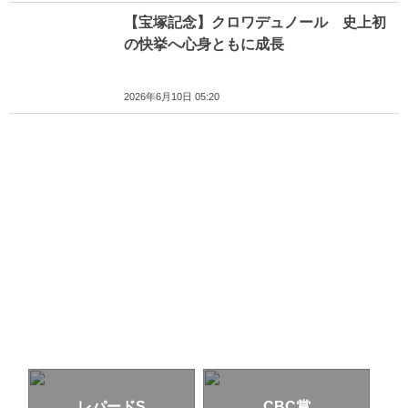
【宝塚記念】クロワデュノール 史上初
の快挙へ心身ともに成長
2026年6月10日 05:20
レパードS
CBC賞