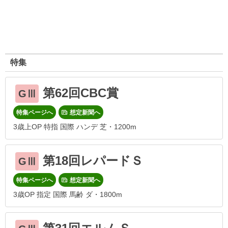
特集
第62回CBC賞
GⅢ
特集ページへ
想定新聞へ
3歳上OP 特指 国際 ハンデ 芝・1200m
第18回レパードＳ
GⅢ
特集ページへ
想定新聞へ
3歳OP 指定 国際 馬齢 ダ・1800m