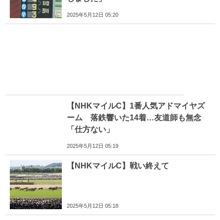
2025年5月12日 05:20
【NHKマイルC】1番人気アドマイヤズ
ーム 落鉄響いた14着…友道師も無念
「仕方ない」
2025年5月12日 05:19
【NHKマイルC】戦い終えて
2025年5月12日 05:18