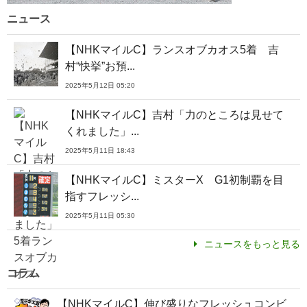
ニュース
【NHKマイルC】ランスオブカオス5着 吉
村“快挙”お預...
2025年5月12日 05:20
【NHKマイルC】吉村「力のところは見せて
くれました」...
2025年5月11日 18:43
【NHKマイルC】ミスターX G1初制覇を目
指すフレッシ...
2025年5月11日 05:30
ニュースをもっと見る
コラム
【NHKマイルC】伸び盛りなフレッシュコンビ