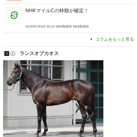
NHKマイルCの枠順が確定！
2025年5月9日 09:20 WEB取材班 WEB取材班
コラムをもっと見る
ランスオブカオス
3
5