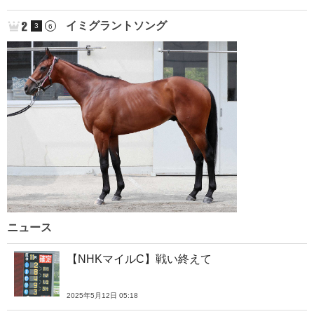
イミグラントソング
3
6
ニュース
【NHKマイルC】戦い終えて
2025年5月12日 05:18