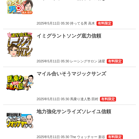
2025年5月11日 05:30 持ってる男 高木
有料限定
イミグラントソング底力信頼
2025年5月11日 05:30 レーシングサロン 諸星
有料限定
マイル合いそうマジックサンズ
2025年5月11日 05:30 馬乗り達人塾 田村
有料限定
地力強化サンライズソレイユ信頼
2025年5月11日 05:30 The ウォッチャー 新谷
有料限定