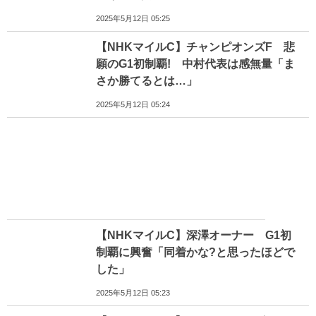
2025年5月12日 05:25
【NHKマイルC】チャンピオンズF 悲
願のG1初制覇! 中村代表は感無量「ま
さか勝てるとは…」
2025年5月12日 05:24
【NHKマイルC】深澤オーナー G1初
制覇に興奮「同着かな?と思ったほどで
した」
2025年5月12日 05:23