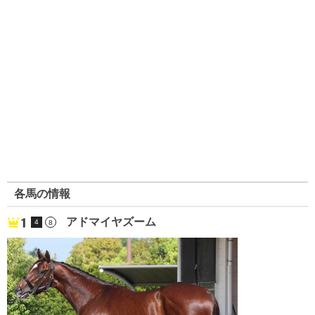
各馬の情報
アドマイヤズーム
4
8