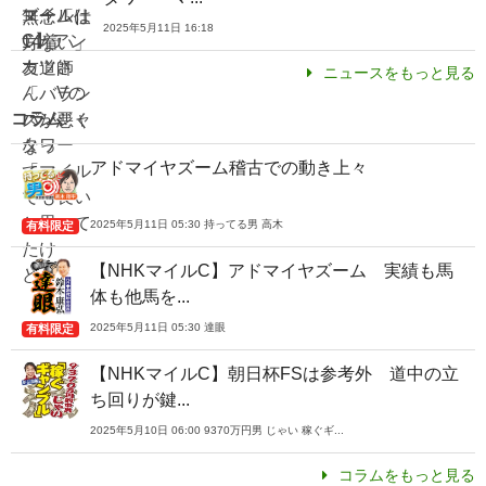
2025年5月11日 16:18
ニュースをもっと見る
コラム
アドマイヤズーム稽古での動き上々
2025年5月11日 05:30 持ってる男 高木
有料限定
【NHKマイルC】アドマイヤズーム 実績も馬
体も他馬を...
2025年5月11日 05:30 達眼
有料限定
【NHKマイルC】朝日杯FSは参考外 道中の立
ち回りが鍵...
2025年5月10日 06:00 9370万円男 じゃい 稼ぐギ...
コラムをもっと見る