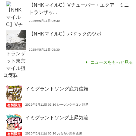
【NHKマイルC】Vチューバー・エクア ミニ
トランザッ...
2025年5月11日 05:30
【NHKマイルC】パドックのツボ
2025年5月11日 05:30
ニュースをもっと見る
コラム
イミグラントソング底力信頼
2025年5月11日 05:30 レーシングサロン 諸星
有料限定
イミグラントソング上昇気流
2025年5月11日 05:30 おもろい馬券 面来
有料限定