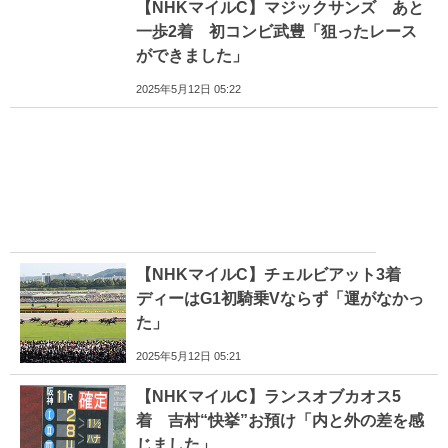
【NHKマイルC】マジックサンズ あと
一歩2着 初コンビ武豊「狙ったレース
ができました」
2025年5月12日 05:22
【NHKマイルC】チェルビアット3着
ディーはG1初騎乗Vならず「運がなかっ
た」
2025年5月12日 05:21
【NHKマイルC】ランスオブカオス5
着 吉村“快挙”お預け「内と外の差を感
じました」