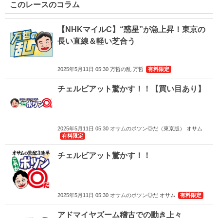
このレースのコラム
【NHKマイルC】“惑星”が急上昇！東京の
長い直線＆軽い芝合う
2025年5月11日 05:30 万哲の乱 万哲
有料限定
チェルビアット驚かす！！【買い目あり】
2025年5月11日 05:30 オサムのポツン◎だ（東京版） オサム
有料限定
チェルビアット驚かす！！
2025年5月11日 05:30 オサムのポツン◎だ オサム
有料限定
アドマイヤズーム稽古での動き上々