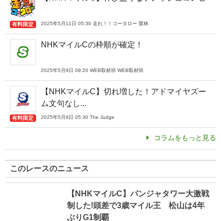
2025年5月11日 05:30 走れ！！コータロー 栗林
有料限定
NHKマイルCの枠順が確定！
2025年5月9日 09:20 WEB取材班 WEB取材班
【NHKマイルC】切れ増した！アドマイヤズー
ム文句なし...
2025年5月9日 05:30 The Judge
有料限定
コラムをもっと見る
このレースのニュース
【NHKマイルC】パンジャタワー大激戦
制した!頭差で3歳マイル王 松山は4年
ぶりG1制覇