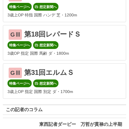
特集ページへ
想定新聞へ
3歳上OP 特指 国際 ハンデ 芝・1200m
第18回レパードＳ
GⅢ
特集ページへ
想定新聞へ
3歳OP 指定 国際 馬齢 ダ・1800m
第31回エルムＳ
GⅢ
特集ページへ
想定新聞へ
3歳上OP 指定 国際 別定 ダ・1700m
この記者のコラム
東西記者ダービー 万哲が貫禄の上半期