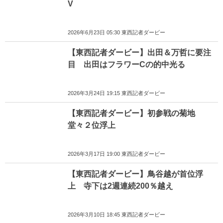
V
2026年6月23日 05:30 東西記者ダービー
【東西記者ダービー】出田＆万哲に要注
目 出田はフラワーCの的中光る
2026年3月24日 19:15 東西記者ダービー
【東西記者ダービー】初参戦の菊地
堂々２位浮上
2026年3月17日 19:00 東西記者ダービー
【東西記者ダービー】鳥谷越が首位浮
上 寺下は2週連続200％越え
2026年3月10日 18:45 東西記者ダービー