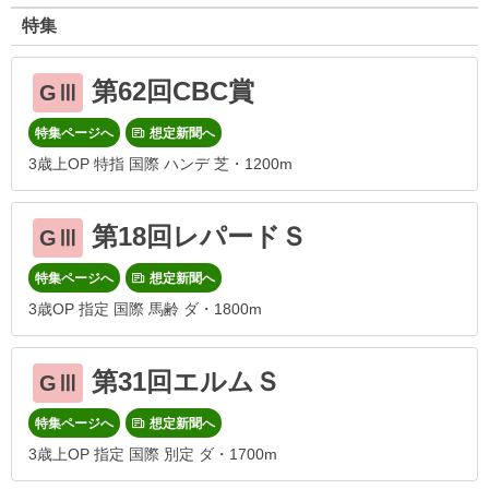
特集
第62回CBC賞
GⅢ
特集ページへ
想定新聞へ
3歳上OP 特指 国際 ハンデ 芝・1200m
第18回レパードＳ
GⅢ
特集ページへ
想定新聞へ
3歳OP 指定 国際 馬齢 ダ・1800m
第31回エルムＳ
GⅢ
特集ページへ
想定新聞へ
3歳上OP 指定 国際 別定 ダ・1700m