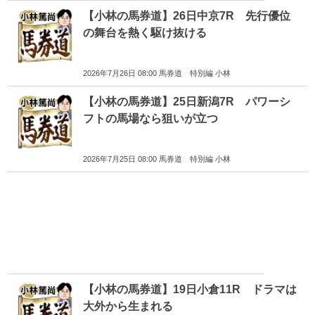
【小林の馬券道】26日中京7R 先行優位
の舞台を熱く駆け抜ける
2026年7月26日 08:00 馬券道 特別編 小林
【小林の馬券道】25日新潟7R パワーシ
フトの馬場なら狙いが立つ
2026年7月25日 08:00 馬券道 特別編 小林
【小林の馬券道】19日小倉11R ドラマは
大外から生まれる