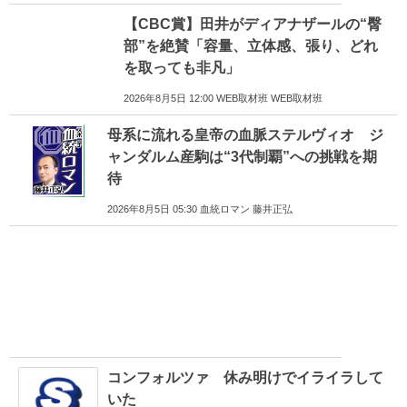
【CBC賞】田井がディアナザールの“臀
部”を絶賛「容量、立体感、張り、どれ
を取っても非凡」
2026年8月5日 12:00 WEB取材班 WEB取材班
母系に流れる皇帝の血脈ステルヴィオ ジ
ャンダルム産駒は“3代制覇”への挑戦を期
待
2026年8月5日 05:30 血統ロマン 藤井正弘
コンフォルツァ 休み明けでイライラして
いた