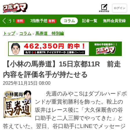
ログイン
初
マジ買う！
3指数予想
コラム
記者一覧
無料会員登録
有料
有料
トップ
コラム
馬券道 特別編
【小林の馬券道】15日京都11R 前走
内容を評価名手が持たせる
2025年11月15日 08:00
先週のみやこSはダブルハードボ
ンドが重賞初勝利を飾った。鞍上の
坂井はレース後に「大久保厩舎の谷
口助手と二人三脚でやってきた」と
答えていた。翌日、谷口助手にLINEでメッセージ