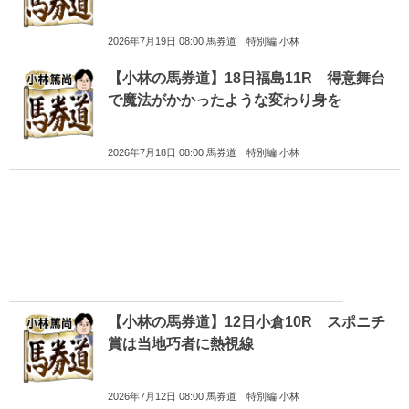
2026年7月19日 08:00 馬券道 特別編 小林
【小林の馬券道】18日福島11R 得意舞台
で魔法がかかったような変わり身を
2026年7月18日 08:00 馬券道 特別編 小林
【小林の馬券道】12日小倉10R スポニチ
賞は当地巧者に熱視線
2026年7月12日 08:00 馬券道 特別編 小林