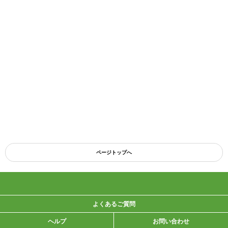
ページトップへ
よくあるご質問
ヘルプ
お問い合わせ