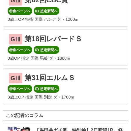
GⅢ
特集ページへ
想定新聞へ
3歳上OP 特指 国際 ハンデ 芝・1200m
第18回レパードＳ
GⅢ
特集ページへ
想定新聞へ
3歳OP 指定 国際 馬齢 ダ・1800m
第31回エルムＳ
GⅢ
特集ページへ
想定新聞へ
3歳上OP 指定 国際 別定 ダ・1700m
この記者のコラム
【馬田井ガチ派 特別編】2日新潟1R 経