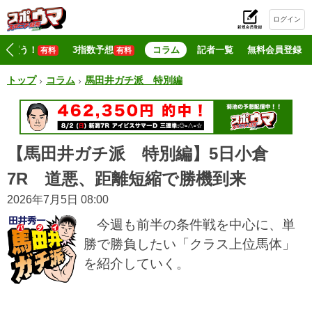
ログイン
初
マジ買う！
3指数予想
コラム
記者一覧
無料会員登録
有料
有料
トップ
コラム
馬田井ガチ派 特別編
【馬田井ガチ派 特別編】5日小倉
7R 道悪、距離短縮で勝機到来
2026年7月5日 08:00
今週も前半の条件戦を中心に、単
勝で勝負したい「クラス上位馬体」
を紹介していく。