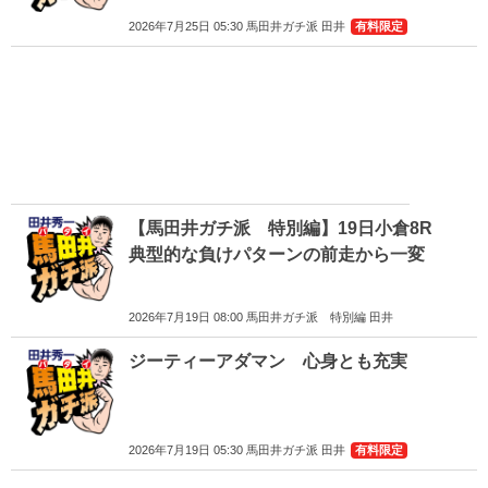
2026年7月25日 05:30 馬田井ガチ派 田井
有料限定
【馬田井ガチ派 特別編】19日小倉8R
典型的な負けパターンの前走から一変
2026年7月19日 08:00 馬田井ガチ派 特別編 田井
ジーティーアダマン 心身とも充実
2026年7月19日 05:30 馬田井ガチ派 田井
有料限定