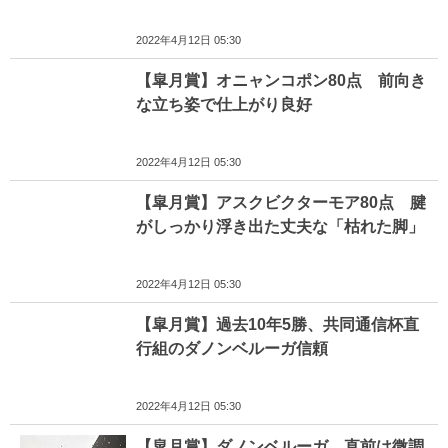
2022年4月12日 05:30
【皐月賞】オニャンコポン80点 前向き
な立ち姿で仕上がり良好
2022年4月12日 05:30
【皐月賞】アスクビクターモア80点 腱
がしっかり浮き出た丈夫な「枯れた脚」
2022年4月12日 05:30
【皐月賞】過去10年5勝、共同通信杯直
行組のダノンベルーガ信頼
2022年4月12日 05:30
【皐月賞】ダノンベルーガ 直前は微調