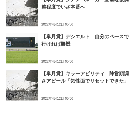
整程度でいざ本番へ
2022年4月12日 05:30
【皐月賞】デシエルト 自分のペースで
行ければ勝機
2022年4月12日 05:30
【皐月賞】キラーアビリティ 陣営順調
さアピール「気性面でリセットできた」
2022年4月12日 05:30