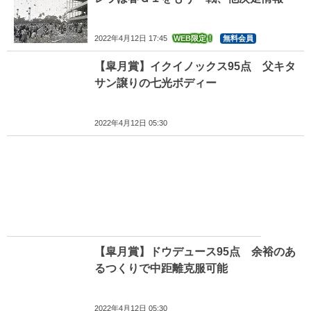
2022年4月12日 17:45
WEB限定！
無料会員
【皐月賞】イクイノックス95点 父キタ
サン譲りの七光ボディー
2022年4月12日 05:30
【皐月賞】ドウデュース95点 余裕のあ
るつくりで中距離克服可能
2022年4月12日 05:30