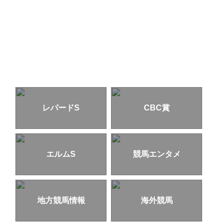
レパードS
CBC賞
エルムS
競馬エンタメ
地方競馬情報
海外競馬