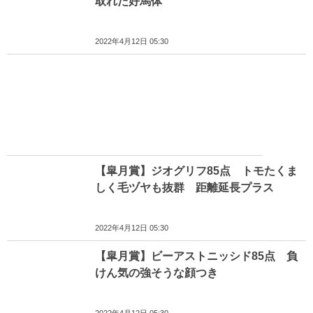
取れた好馬体
2022年4月12日 05:30
【皐月賞】ジオグリフ85点 トモたくま
しく毛ヅヤも抜群 距離延長プラス
2022年4月12日 05:30
【皐月賞】ビーアストニッシド85点 負
けん気の強そうな顔つき