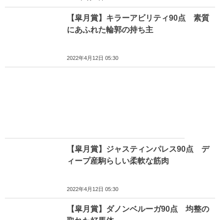
【皐月賞】キラーアビリティ90点 素質
にあふれた輪郭の持ち主
2022年4月12日 05:30
【皐月賞】ジャスティンパレス90点 デ
ィープ産駒らしい柔軟な筋肉
2022年4月12日 05:30
【皐月賞】ダノンベルーガ90点 均整の