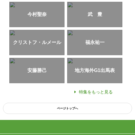
今村聖奈
武 豊
クリストフ・ルメール
福永祐一
安藤勝己
地方海外G1出馬表
特集をもっと見る
ページトップへ