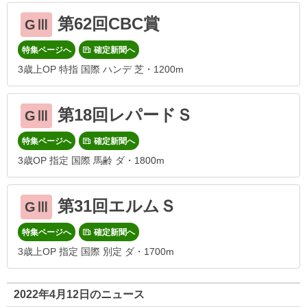
第62回CBC賞
GⅢ
特集ページへ
確定新聞へ
3歳上OP 特指 国際 ハンデ 芝・1200m
第18回レパードＳ
GⅢ
特集ページへ
確定新聞へ
3歳OP 指定 国際 馬齢 ダ・1800m
第31回エルムＳ
GⅢ
特集ページへ
確定新聞へ
3歳上OP 指定 国際 別定 ダ・1700m
2022年4月12日のニュース