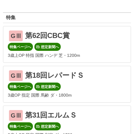
特集
第62回CBC賞
GⅢ
特集ページへ
想定新聞へ
3歳上OP 特指 国際 ハンデ 芝・1200m
第18回レパードＳ
GⅢ
特集ページへ
想定新聞へ
3歳OP 指定 国際 馬齢 ダ・1800m
第31回エルムＳ
GⅢ
特集ページへ
想定新聞へ