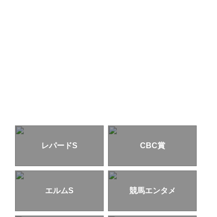
レパードS
CBC賞
エルムS
競馬エンタメ