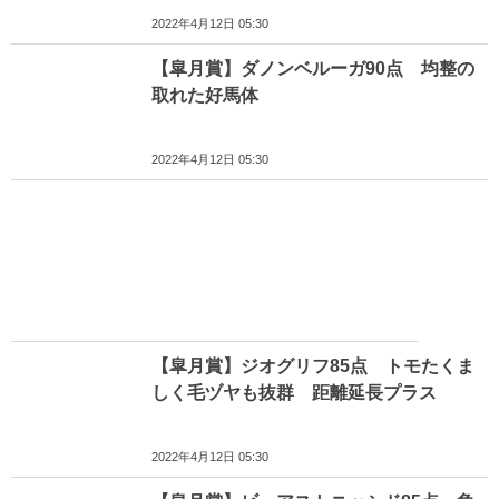
2022年4月12日 05:30
【皐月賞】ダノンベルーガ90点 均整の
取れた好馬体
2022年4月12日 05:30
【皐月賞】ジオグリフ85点 トモたくま
しく毛ヅヤも抜群 距離延長プラス
2022年4月12日 05:30