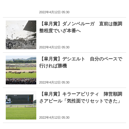
2022年4月12日 05:30
【皐月賞】ダノンベルーガ 直前は微調
整程度でいざ本番へ
2022年4月12日 05:30
【皐月賞】デシエルト 自分のペースで
行ければ勝機
2022年4月12日 05:30
【皐月賞】キラーアビリティ 陣営順調
さアピール「気性面でリセットできた」
2022年4月12日 05:30