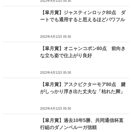
2022年4月12日 05:30
【皐月賞】ジャスティンロック80点 ダ
ートでも通用すると思えるほどパワフル
2022年4月12日 05:30
【皐月賞】オニャンコポン80点 前向き
な立ち姿で仕上がり良好
2022年4月12日 05:30
【皐月賞】アスクビクターモア80点 腱
がしっかり浮き出た丈夫な「枯れた脚」
2022年4月12日 05:30
【皐月賞】過去10年5勝、共同通信杯直
行組のダノンベルーガ信頼