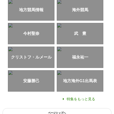
地方競馬情報
海外競馬
今村聖奈
武 豊
クリストフ・ルメール
福永祐一
安藤勝己
地方海外G1出馬表
特集をもっと見る
ページトップへ