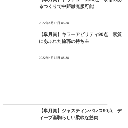
るつくりで中距離克服可能
2022年4月12日 05:30
【皐月賞】キラーアビリティ90点 素質
にあふれた輪郭の持ち主
2022年4月12日 05:30
【皐月賞】ジャスティンパレス90点 デ
ィープ産駒らしい柔軟な筋肉