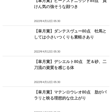
【皐月賞】ビーアストニッシド85点 負
けん気の強そうな顔つき
2022年4月12日 05:30
【皐月賞】ダンテスヴュー80点 牡馬と
しては小さいつくりも素軽さあり
2022年4月12日 05:30
【皐月賞】デシエルト80点 芝＆砂、二
刀流の資質を感じる体
2022年4月12日 05:30
【皐月賞】マテンロウレオ80点 肋がパ
ラリと映る理想的な仕上がり