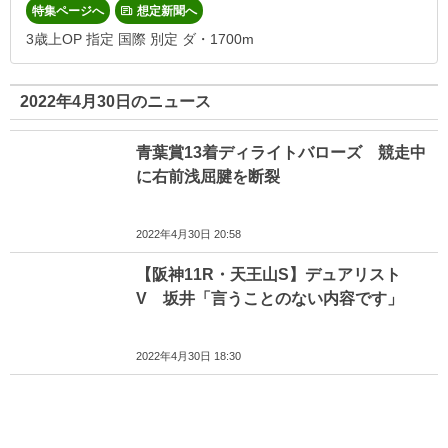
特集ページへ
想定新聞へ
3歳上OP 指定 国際 別定 ダ・1700m
2022年4月30日のニュース
青葉賞13着ディライトバローズ 競走中
に右前浅屈腱を断裂
2022年4月30日 20:58
【阪神11R・天王山S】デュアリスト
V 坂井「言うことのない内容です」
2022年4月30日 18:30