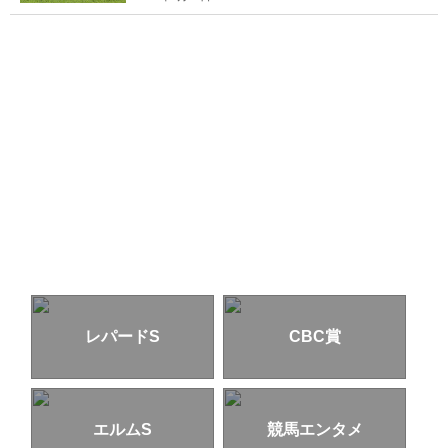
レパードS
CBC賞
エルムS
競馬エンタメ