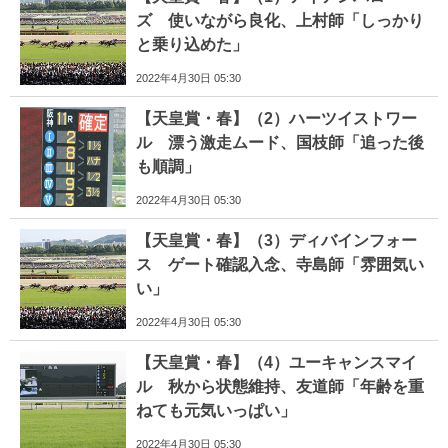
ズ 使いながら良化、上村師「しっかり
と乗り込めた」
2022年4月30日 05:30
【天皇賞・春】（2）ハーツイストワー
ル 漂う激走ムード、国枝師「追った後
も順調」
2022年4月30日 05:30
【天皇賞・春】（3）ディバインフォー
ス ゲート確認入念、寺島師「雰囲気い
い」
2022年4月30日 05:30
【天皇賞・春】（4）ユーキャンスマイ
ル 秋から状態維持、友道師「年齢を重
ねても元気いっぱい」
2022年4月30日 05:30