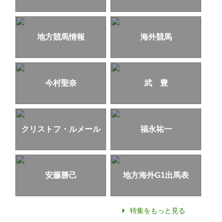
地方競馬情報
海外競馬
今村聖奈
武 豊
クリストフ・ルメール
福永祐一
安藤勝己
地方海外G1出馬表
特集をもっと見る