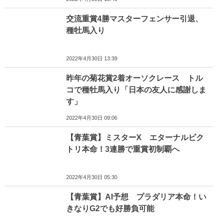
交流重賞4勝マスターフェンサー引退、
種牡馬入り
2022年4月30日 13:39
昨年の菊花賞2着オーソクレース トル
コで種牡馬入り「日本の友人に感謝しま
す」
2022年4月30日 09:06
【青葉賞】ミスターX エターナルビク
トリ本命！3連勝で重賞初制覇へ
2022年4月30日 05:30
【青葉賞】AI予想 プラダリア本命！い
きなりG2でも好勝負可能