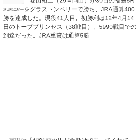
菱田裕二（29＝岡田）が30日の福島5R
をグラストンベリーで勝ち、JRA通算400
菱田裕二騎手
勝を達成した。現役41人目。初勝利は12年4月14
日のトーブプリンセス（38戦目）。5990戦目での
到達だった。JRA重賞は通算5勝。