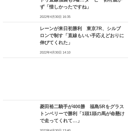
ず「惜しかったですね」
2022年4月30日 16:35
レーンが来日初勝利 東京7R、シルブ
ロンで制す「直線もいい手応えどおりに
伸びてくれた」
2022年4月30日 14:10
菱田裕二騎手が400勝 福島5Rをグラス
トンベリーで勝利「1頭1頭の馬が命懸け
で走ってくれて…」
2022年4月30日 13:40