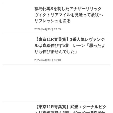
福島牝馬Sを制したアナザーリリック
ヴィクトリアマイルを見送って放牧へ
リフレッシュを図る
2022年4月30日 17:55
【東京11R青葉賞】1番人気レヴァンジ
ルは直線伸びず5着 レーン「思ったよ
りも伸びませんでした」
2022年4月30日 16:40
【東京11R青葉賞】武豊エターナルビク
トリ直線強襲も3着…ダービー切符届か