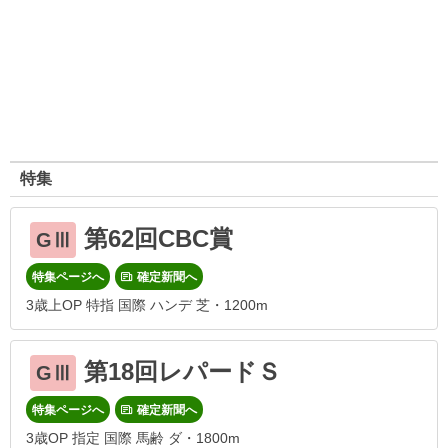
特集
第62回CBC賞
GⅢ
特集ページへ
確定新聞へ
3歳上OP 特指 国際 ハンデ 芝・1200m
第18回レパードＳ
GⅢ
特集ページへ
確定新聞へ
3歳OP 指定 国際 馬齢 ダ・1800m