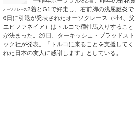
一昨年ホープフルS2着、昨年の菊花賞
2着とG1で好走し、右前脚の浅屈腱炎で
オーソクレース
6日に引退が発表されたオーソクレース（牡4、父
エピファネイア）はトルコで種牡馬入りすること
が決まった。29日、ターキッシュ・ブラッドスト
ック社が発表。「トルコに来ることを支援してく
れた日本の友人に感謝します」としている。