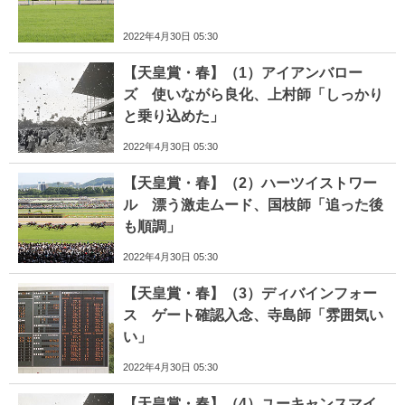
2022年4月30日 05:30
【天皇賞・春】（1）アイアンバロー
ズ 使いながら良化、上村師「しっかり
と乗り込めた」
2022年4月30日 05:30
【天皇賞・春】（2）ハーツイストワー
ル 漂う激走ムード、国枝師「追った後
も順調」
2022年4月30日 05:30
【天皇賞・春】（3）ディバインフォー
ス ゲート確認入念、寺島師「雰囲気い
い」
2022年4月30日 05:30
【天皇賞・春】（4）ユーキャンスマイ