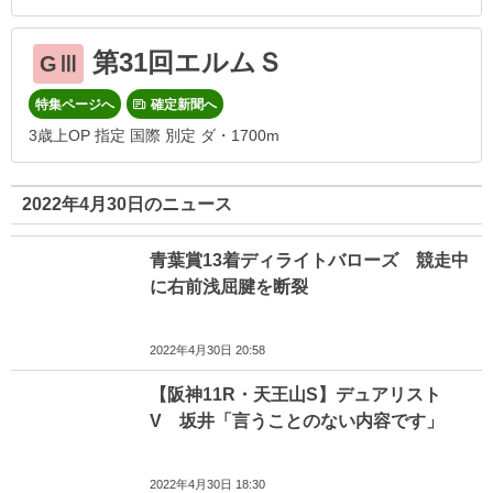
第31回エルムＳ
GⅢ
特集ページへ
確定新聞へ
3歳上OP 指定 国際 別定 ダ・1700m
2022年4月30日のニュース
青葉賞13着ディライトバローズ 競走中
に右前浅屈腱を断裂
2022年4月30日 20:58
【阪神11R・天王山S】デュアリスト
V 坂井「言うことのない内容です」
2022年4月30日 18:30