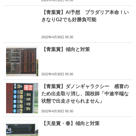
2022年4月30日 05:30
【青葉賞】AI予想 プラダリア本命！い
きなりG2でも好勝負可能
2022年4月30日 05:30
【青葉賞】傾向と対策
2022年4月30日 05:30
【青葉賞】ダノンギャラクシー 感冒の
ため出走取り消し、国枝師「中途半端な
状態で出走させられません」
2022年4月30日 05:30
【天皇賞・春】傾向と対策