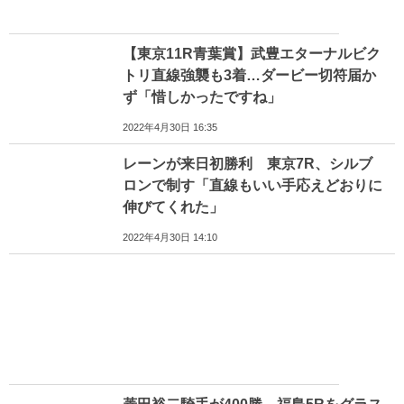
【東京11R青葉賞】武豊エターナルビク
トリ直線強襲も3着…ダービー切符届か
ず「惜しかったですね」
2022年4月30日 16:35
レーンが来日初勝利 東京7R、シルブ
ロンで制す「直線もいい手応えどおりに
伸びてくれた」
2022年4月30日 14:10