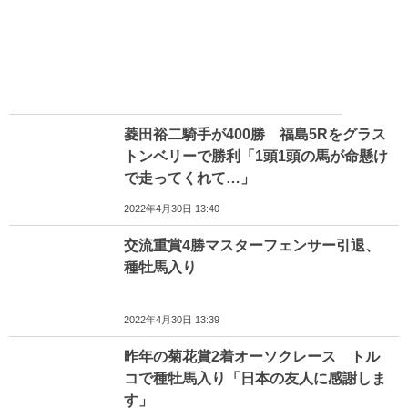
菱田裕二騎手が400勝 福島5Rをグラス
トンベリーで勝利「1頭1頭の馬が命懸け
で走ってくれて…」
2022年4月30日 13:40
交流重賞4勝マスターフェンサー引退、
種牡馬入り
2022年4月30日 13:39
昨年の菊花賞2着オーソクレース トル
コで種牡馬入り「日本の友人に感謝しま
す」