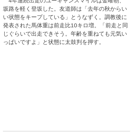
4年連続出走のユーキャンスマイルは金曜朝、
坂路を軽く登坂した。友道師は「去年の秋からい
い状態をキープしている」とうなずく。調教後に
発表された馬体重は前走比10キロ増。「前走と同
じぐらいで出走できそう。年齢を重ねても元気い
っぱいですよ」と状態に太鼓判を押す。