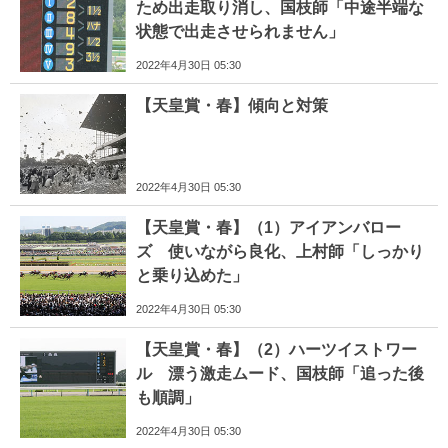
ため出走取り消し、国枝師「中途半端な
状態で出走させられません」
2022年4月30日 05:30
【天皇賞・春】傾向と対策
2022年4月30日 05:30
【天皇賞・春】（1）アイアンバロー
ズ 使いながら良化、上村師「しっかり
と乗り込めた」
2022年4月30日 05:30
【天皇賞・春】（2）ハーツイストワー
ル 漂う激走ムード、国枝師「追った後
も順調」
2022年4月30日 05:30