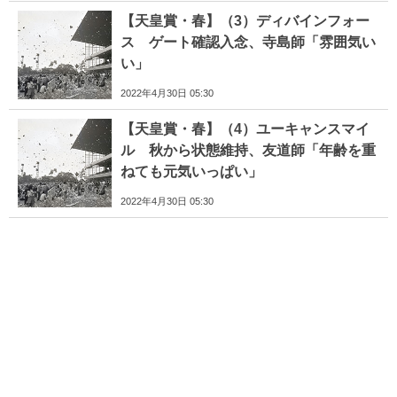
【天皇賞・春】（3）ディバインフォー
ス ゲート確認入念、寺島師「雰囲気い
い」
2022年4月30日 05:30
【天皇賞・春】（4）ユーキャンスマイ
ル 秋から状態維持、友道師「年齢を重
ねても元気いっぱい」
2022年4月30日 05:30