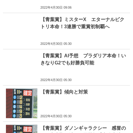
2022年4月30日 09:06
【青葉賞】ミスターX エターナルビク
トリ本命！3連勝で重賞初制覇へ
2022年4月30日 05:30
【青葉賞】AI予想 プラダリア本命！い
きなりG2でも好勝負可能
2022年4月30日 05:30
【青葉賞】傾向と対策
2022年4月30日 05:30
【青葉賞】ダノンギャラクシー 感冒の