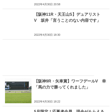
2022年4月30日 20:58
【阪神11R・天王山S】デュアリスト
V 坂井「言うことのない内容です」
2022年4月30日 18:30
【阪神9R・矢車賞】ワーフデールV 幸
「馬の力で勝ってくれました」
2022年4月30日 18:22
5月限定！応募者全員 現金がもらえる