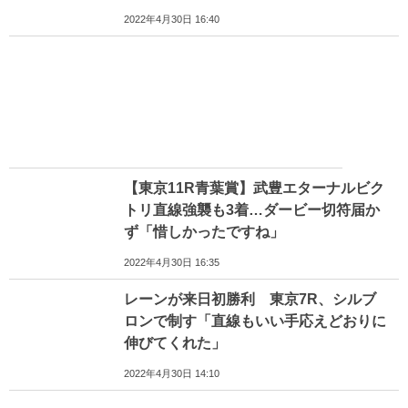
2022年4月30日 16:40
【東京11R青葉賞】武豊エターナルビク
トリ直線強襲も3着…ダービー切符届か
ず「惜しかったですね」
2022年4月30日 16:35
レーンが来日初勝利 東京7R、シルブ
ロンで制す「直線もいい手応えどおりに
伸びてくれた」
2022年4月30日 14:10