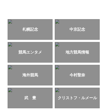
札幌記念
中京記念
競馬エンタメ
地方競馬情報
海外競馬
今村聖奈
武 豊
クリストフ・ルメール