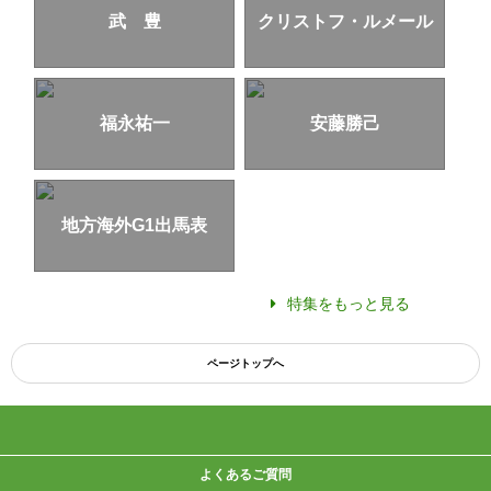
武 豊
クリストフ・ルメール
福永祐一
安藤勝己
地方海外G1出馬表
特集をもっと見る
ページトップへ
よくあるご質問