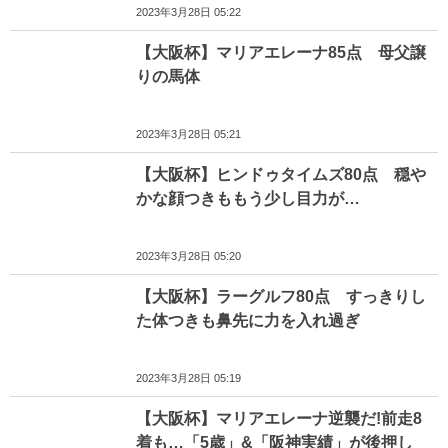
2023年3月28日 05:22
【大阪杯】マリアエレーナ85点 母父譲
りの馬体
2023年3月28日 05:21
【大阪杯】ヒンドゥタイムズ80点 穏や
かな顔つきももう少し目力が…
2023年3月28日 05:20
【大阪杯】ラーグルフ80点 すっきりし
た体つきも鼻先に力を入れ過ぎ
2023年3月28日 05:19
【大阪杯】マリアエレーナ逆襲だ!前走8
着も…「5歳」&「阪神実績」が後押し