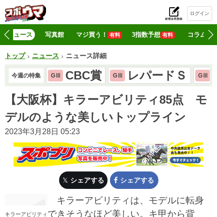
ログイン
初
ニュース
写真館
マジ買う！
3指数予想
コラム
有料
有料
トップ
ニュース
ニュース詳細
CBC賞
レパードＳ
今週の特集
GⅢ
GⅢ
GⅢ
【大阪杯】キラーアビリティ85点 モ
デルのような美しいトップライン
2023年3月28日 05:23
シェアする
シェアする
キラーアビリティは、モデルに転身
できそうなほど美しい。キ甲から背
キラーアビリティ