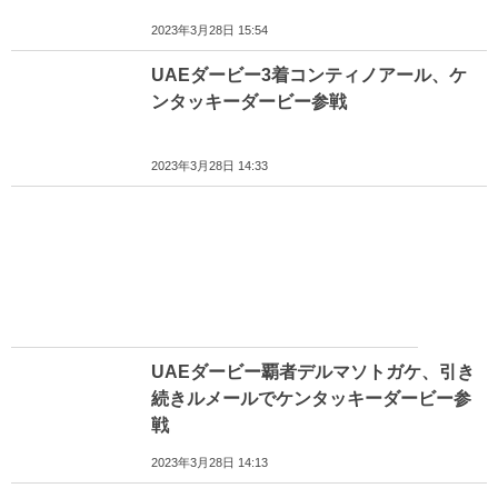
2023年3月28日 15:54
UAEダービー3着コンティノアール、ケ
ンタッキーダービー参戦
2023年3月28日 14:33
UAEダービー覇者デルマソトガケ、引き
続きルメールでケンタッキーダービー参
戦
2023年3月28日 14:13