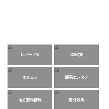
レパードS
CBC賞
エルムS
競馬エンタメ
地方競馬情報
海外競馬