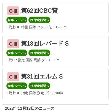
第62回CBC賞
GⅢ
特集ページへ
想定新聞へ
3歳上OP 特指 国際 ハンデ 芝・1200m
第18回レパードＳ
GⅢ
特集ページへ
想定新聞へ
3歳OP 指定 国際 馬齢 ダ・1800m
第31回エルムＳ
GⅢ
特集ページへ
想定新聞へ
3歳上OP 指定 国際 別定 ダ・1700m
2023年11月13日のニュース