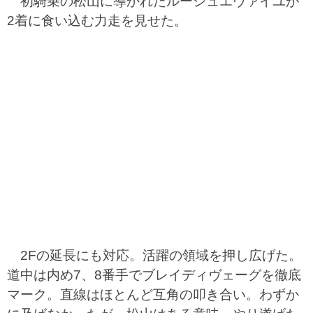
初騎乗の松山に導かれたルージュエヴァイユが
2着に食い込む力走を見せた。
2Fの延長にも対応。活躍の領域を押し広げた。
道中は内め7、8番手でブレイディヴェーグを徹底
マーク。直線はほとんど互角の叩き合い。わずか