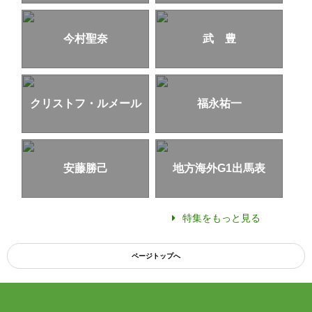
今村聖奈
武 豊
クリストフ・ルメール
福永祐一
安藤勝己
地方海外G1出馬表
特集をもっと見る
ページトップへ