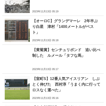
2023年11月13日 05:19
【オーロC】グランデマーレ 2年半ぶ
り白星 津村「1400メートルがベス
ト」
2023年11月13日 05:18
【黄菊賞】センチュリボンド 追い比べ
制した ルメール「タフな馬」
2023年11月13日 05:17
【室町S】12番人気アイスリアン しぶ
とく伸びた 西村淳「うまく内に行って
ロスなく運べた」
2023年11月13日 05:16