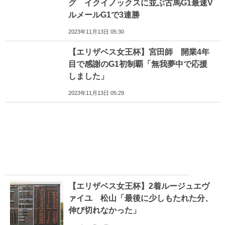
グ イクイノックスに並ぶ古馬G1最速V
ルメールG1で3連勝
2023年11月13日 05:30
【エリザベス女王杯】宮田師 開業4年
目で感謝のG1初制覇「無我夢中で応援
しました」
2023年11月13日 05:29
【エリザベス女王杯】2着ルージュエヴ
ァイユ 松山「最後に少しもたれた分、
伸び切れなかった」