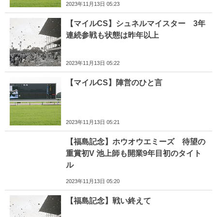
2023年11月13日 05:23
【マイルCS】シュネルマイスター 3年
連続参戦も状態は昨年以上
2023年11月13日 05:22
【マイルCS】陣営のひと言
2023年11月13日 05:21
【福島記念】ホウオウエミーズ 待望の
重賞初V 池上師も開業9年目初のタイト
ル
2023年11月13日 05:20
【福島記念】戦い終えて