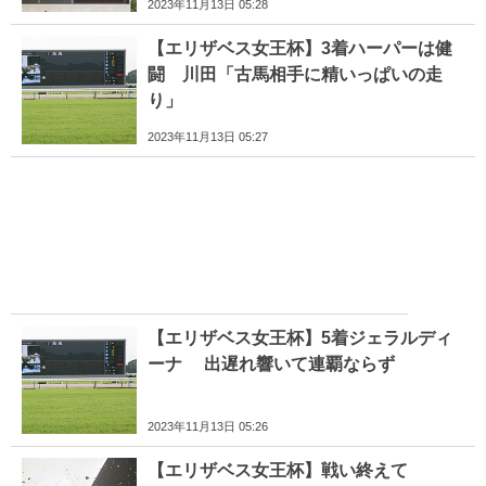
2023年11月13日 05:28
【エリザベス女王杯】3着ハーパーは健
闘 川田「古馬相手に精いっぱいの走
り」
2023年11月13日 05:27
【エリザベス女王杯】5着ジェラルディ
ーナ 出遅れ響いて連覇ならず
2023年11月13日 05:26
【エリザベス女王杯】戦い終えて