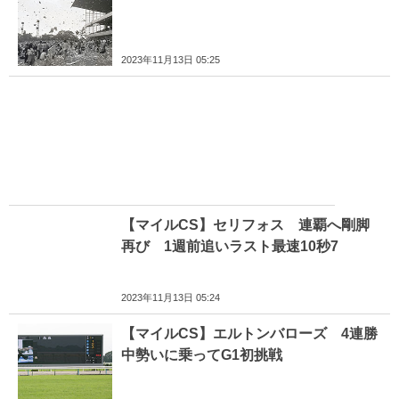
2023年11月13日 05:25
【マイルCS】セリフォス 連覇へ剛脚
再び 1週前追いラスト最速10秒7
2023年11月13日 05:24
【マイルCS】エルトンバローズ 4連勝
中勢いに乗ってG1初挑戦