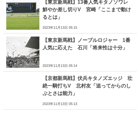
【東京新馬戦】13番人気キタノソワレ
鮮やか差し切りV 宮崎「ここまで動け
るとは」
2023年11月13日 05:15
【東京新馬戦】ノーブルロジャー 1番
人気に応えた 石川「将来性は十分」
2023年11月13日 05:14
【京都新馬戦】伏兵キタノズエッジ 壮
絶一騎打ちV 北村友「追ってからのし
ぶとさは能力」
2023年11月13日 05:13