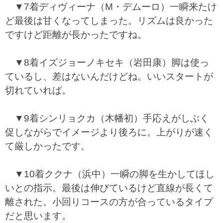
▼7着ディヴィーナ（M・デムーロ）一瞬来たけ
ど最後は甘くなってしまった。リズムは良かった
ですけど距離が長かったですね。
▼8着イズジョーノキセキ（岩田康）脚は使っ
ているし、差はないんだけどね。いいスタートが
切れていれば。
▼9着シンリョクカ（木幡初）手応えがしぶく
促しながらでイメージより後ろに。上がりが速く
て厳しかったです。
▼10着ククナ（浜中）一瞬の脚を生かしてほし
いとの指示。最後は伸びているけど直線が長くて
離された。小回りコースの方が合っているタイプ
だと思います。