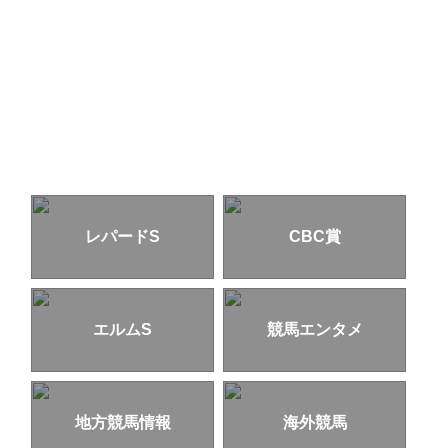
レパードS
CBC賞
エルムS
競馬エンタメ
地方競馬情報
海外競馬