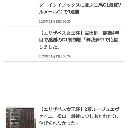
グ イクイノックスに並ぶ古馬G1最速V
ルメールG1で3連勝
2023年11月13日 05:30
【エリザベス女王杯】宮田師 開業4年
目で感謝のG1初制覇「無我夢中で応援
しました」
2023年11月13日 05:29
【エリザベス女王杯】2着ルージュエヴ
ァイユ 松山「最後に少しもたれた分、
伸び切れなかった」