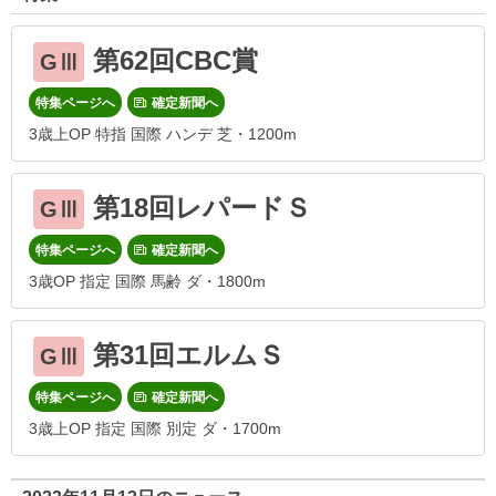
第62回CBC賞
GⅢ
特集ページへ
確定新聞へ
3歳上OP 特指 国際 ハンデ 芝・1200m
第18回レパードＳ
GⅢ
特集ページへ
確定新聞へ
3歳OP 指定 国際 馬齢 ダ・1800m
第31回エルムＳ
GⅢ
特集ページへ
確定新聞へ
3歳上OP 指定 国際 別定 ダ・1700m