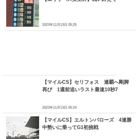
2023年11月13日 05:25
【マイルCS】セリフォス 連覇へ剛脚
再び 1週前追いラスト最速10秒7
2023年11月13日 05:24
【マイルCS】エルトンバローズ 4連勝
中勢いに乗ってG1初挑戦