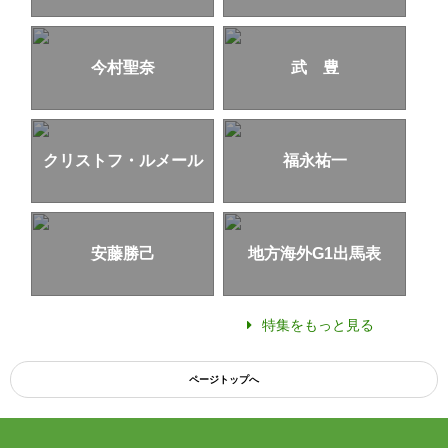
今村聖奈
武 豊
クリストフ・ルメール
福永祐一
安藤勝己
地方海外G1出馬表
特集をもっと見る
ページトップへ