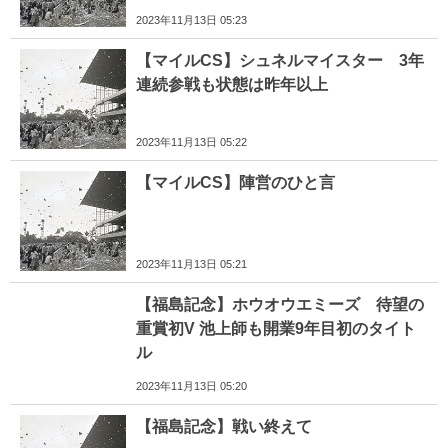
2023年11月13日 05:23
【マイルCS】シュネルマイスター 3年
連続参戦も状態は昨年以上
2023年11月13日 05:22
【マイルCS】陣営のひと言
2023年11月13日 05:21
【福島記念】ホウオウエミーズ 待望の
重賞初V 池上師も開業9年目初のタイト
ル
2023年11月13日 05:20
【福島記念】戦い終えて