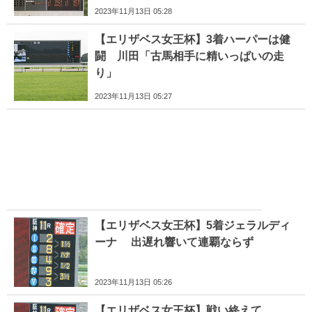
2023年11月13日 05:28
【エリザベス女王杯】3着ハーパーは健
闘 川田「古馬相手に精いっぱいの走
り」
2023年11月13日 05:27
【エリザベス女王杯】5着ジェラルディ
ーナ 出遅れ響いて連覇ならず
2023年11月13日 05:26
【エリザベス女王杯】戦い終えて