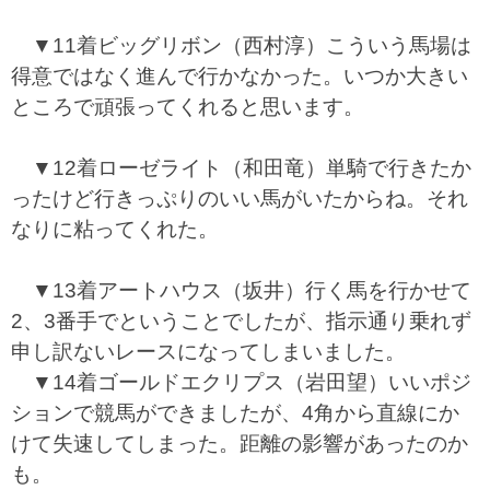
▼11着ビッグリボン（西村淳）こういう馬場は
得意ではなく進んで行かなかった。いつか大きい
ところで頑張ってくれると思います。
▼12着ローゼライト（和田竜）単騎で行きたか
ったけど行きっぷりのいい馬がいたからね。それ
なりに粘ってくれた。
▼13着アートハウス（坂井）行く馬を行かせて
2、3番手でということでしたが、指示通り乗れず
申し訳ないレースになってしまいました。
▼14着ゴールドエクリプス（岩田望）いいポジ
ションで競馬ができましたが、4角から直線にか
けて失速してしまった。距離の影響があったのか
も。