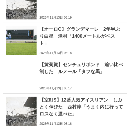
2023年11月13日 05:19
【オーロC】グランデマーレ 2年半ぶ
り白星 津村「1400メートルがベス
ト」
2023年11月13日 05:18
【黄菊賞】センチュリボンド 追い比べ
制した ルメール「タフな馬」
2023年11月13日 05:17
【室町S】12番人気アイスリアン しぶ
とく伸びた 西村淳「うまく内に行って
ロスなく運べた」
2023年11月13日 05:16