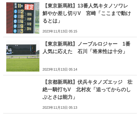
【東京新馬戦】13番人気キタノソワレ
鮮やか差し切りV 宮崎「ここまで動け
るとは」
2023年11月13日 05:15
【東京新馬戦】ノーブルロジャー 1番
人気に応えた 石川「将来性は十分」
2023年11月13日 05:14
【京都新馬戦】伏兵キタノズエッジ 壮
絶一騎打ちV 北村友「追ってからのし
ぶとさは能力」
2023年11月13日 05:13