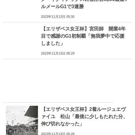
ルメールG1で3連勝
2023年11月13日 05:30
【エリザベス女王杯】宮田師 開業4年
目で感謝のG1初制覇「無我夢中で応援
しました」
2023年11月13日 05:29
【エリザベス女王杯】2着ルージュエヴ
ァイユ 松山「最後に少しもたれた分、
伸び切れなかった」
2023年11月13日 05:28