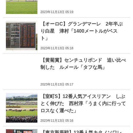
2023年11月13日 05:19
【オーロC】グランデマーレ 2年半ぶ
り白星 津村「1400メートルがベス
ト」
2023年11月13日 05:18
【黄菊賞】センチュリボンド 追い比べ
制した ルメール「タフな馬」
2023年11月13日 05:17
【室町S】12番人気アイスリアン しぶ
とく伸びた 西村淳「うまく内に行って
ロスなく運べた」
2023年11月13日 05:16
【東京新馬戦】13番人気キタノソワレ