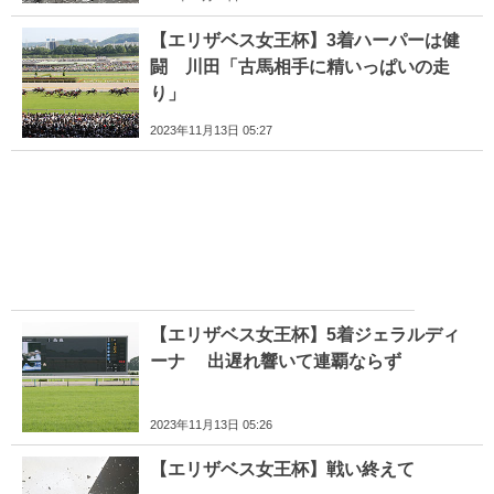
【エリザベス女王杯】3着ハーパーは健
闘 川田「古馬相手に精いっぱいの走
り」
2023年11月13日 05:27
【エリザベス女王杯】5着ジェラルディ
ーナ 出遅れ響いて連覇ならず
2023年11月13日 05:26
【エリザベス女王杯】戦い終えて