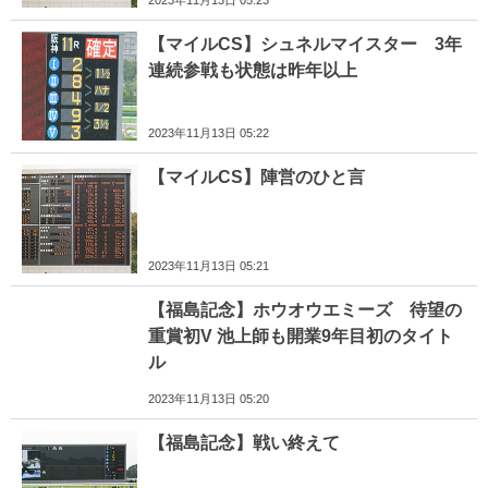
2023年11月13日 05:23
【マイルCS】シュネルマイスター 3年
連続参戦も状態は昨年以上
2023年11月13日 05:22
【マイルCS】陣営のひと言
2023年11月13日 05:21
【福島記念】ホウオウエミーズ 待望の
重賞初V 池上師も開業9年目初のタイト
ル
2023年11月13日 05:20
【福島記念】戦い終えて