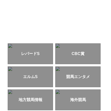
レパードS
CBC賞
エルムS
競馬エンタメ
地方競馬情報
海外競馬