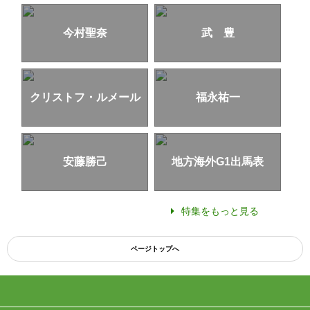
今村聖奈
武 豊
クリストフ・ルメール
福永祐一
安藤勝己
地方海外G1出馬表
特集をもっと見る
ページトップへ