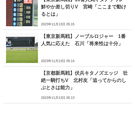
鮮やか差し切りV 宮崎「ここまで動け
るとは」
2023年11月13日 05:15
【東京新馬戦】ノーブルロジャー 1番
人気に応えた 石川「将来性は十分」
2023年11月13日 05:14
【京都新馬戦】伏兵キタノズエッジ 壮
絶一騎打ちV 北村友「追ってからのし
ぶとさは能力」
2023年11月13日 05:13