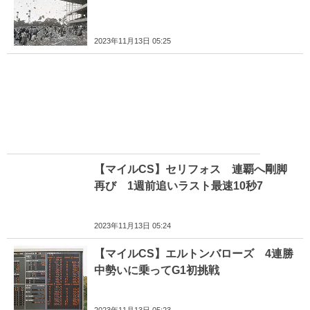
2023年11月13日 05:25
【マイルCS】セリフォス 連覇へ剛脚
再び 1週前追いラスト最速10秒7
2023年11月13日 05:24
【マイルCS】エルトンバローズ 4連勝
中勢いに乗ってG1初挑戦