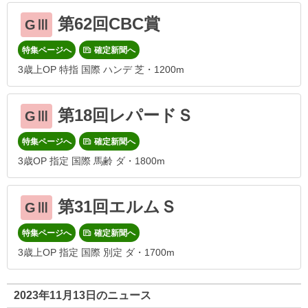
第62回CBC賞
GⅢ
特集ページへ
確定新聞へ
3歳上OP 特指 国際 ハンデ 芝・1200m
第18回レパードＳ
GⅢ
特集ページへ
確定新聞へ
3歳OP 指定 国際 馬齢 ダ・1800m
第31回エルムＳ
GⅢ
特集ページへ
確定新聞へ
3歳上OP 指定 国際 別定 ダ・1700m
2023年11月13日のニュース