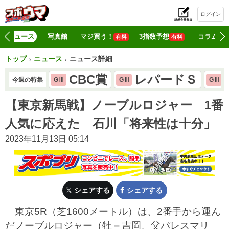
ログイン
初
ニュース
写真館
マジ買う！
3指数予想
コラム
有料
有料
トップ
ニュース
ニュース詳細
CBC賞
レパードＳ
今週の特集
GⅢ
GⅢ
GⅢ
【東京新馬戦】ノーブルロジャー 1番
人気に応えた 石川「将来性は十分」
2023年11月13日 05:14
シェアする
シェアする
東京5R（芝1600メートル）は、2番手から運ん
だノーブルロジャー（牡＝吉岡、父パレスマリ