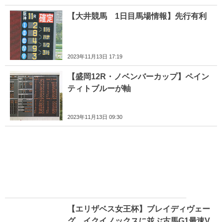
【大井競馬 1日目馬場情報】先行有利
2023年11月13日 17:19
【盛岡12R・ノベンバーカップ】ペイン
ティトブルーが軸
2023年11月13日 09:30
【エリザベス女王杯】ブレイディヴェー
グ イクイノックスに並ぶ古馬G1最速V