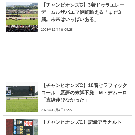
【チャンピオンズC】3着ドゥラエレー
デ ムルザバエフ健闘称える「まだ3
歳。未来はいっぱいある」
2023年12月4日 05:28
【チャンピオンズC】10着セラフィック
コール 悪夢の末脚不発 M・デムーロ
「直線伸びなかった」
2023年12月4日 05:27
【チャンピオンズC】記録アラカルト