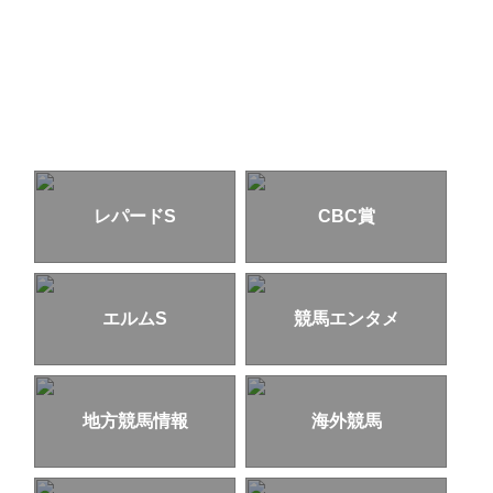
レパードS
CBC賞
エルムS
競馬エンタメ
地方競馬情報
海外競馬