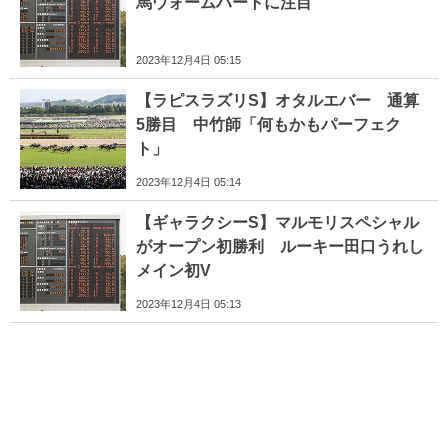
馬ウォームハートに注目
2023年12月4日 05:15
【ラピスラズリS】オタルエバー 通算
5勝目 中竹師「何もかもパーフェク
ト」
2023年12月4日 05:14
【ギャラクシーS】マルモリスペシャル
がオープン初勝利 ルーキー田口うれし
メイン初V
2023年12月4日 05:13