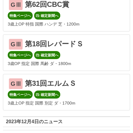
第62回CBC賞
GⅢ
特集ページへ
確定新聞へ
3歳上OP 特指 国際 ハンデ 芝・1200m
第18回レパードＳ
GⅢ
特集ページへ
確定新聞へ
3歳OP 指定 国際 馬齢 ダ・1800m
第31回エルムＳ
GⅢ
特集ページへ
確定新聞へ
3歳上OP 指定 国際 別定 ダ・1700m
2023年12月4日のニュース