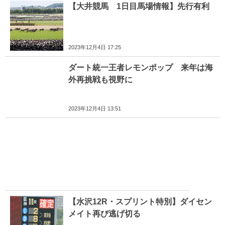
【大井競馬 1日目馬場情報】先行有利
2023年12月4日 17:25
ダート統一王者レモンポップ 来年は海
外再挑戦も視野に
2023年12月4日 13:51
【水沢12R・スプリント特別】ダイセン
メイト再び逃げ切る