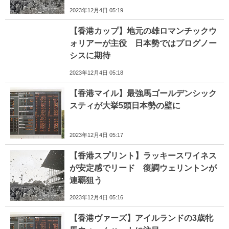
2023年12月4日 05:19
【香港カップ】地元の雄ロマンチックウ
ォリアーが主役 日本勢ではプログノー
シスに期待
2023年12月4日 05:18
【香港マイル】最強馬ゴールデンシック
スティが大挙5頭日本勢の壁に
2023年12月4日 05:17
【香港スプリント】ラッキースワイネス
が安定感でリード 復調ウェリントンが
連覇狙う
2023年12月4日 05:16
【香港ヴァーズ】アイルランドの3歳牝