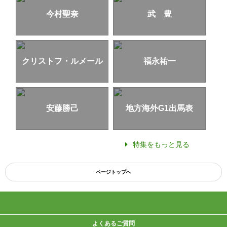
今村聖奈
武 豊
クリストフ・ルメール
福永祐一
安藤勝己
地方海外G1出馬表
特集をもっと見る
ページトップへ
よくあるご質問