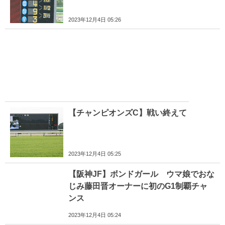
2023年12月4日 05:26
【チャンピオンズC】戦い終えて
2023年12月4日 05:25
【阪神JF】ボンドガール ウマ娘でおな
じみ藤田晋オーナーに初のG1制覇チャ
ンス
2023年12月4日 05:24