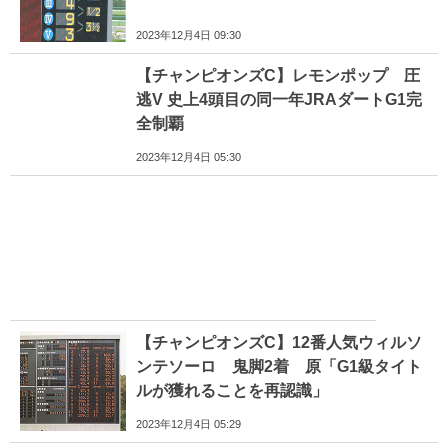
2023年12月4日 09:30
【チャンピオンズC】レモンポップ 圧
逃V 史上4頭目の同一年JRAダートG1完
全制覇
2023年12月4日 05:30
【チャンピオンズC】12番人気ウィルソ
ンテソーロ 鬼脚2着 原「G1級タイト
ルが獲れることを再認識」
2023年12月4日 05:29