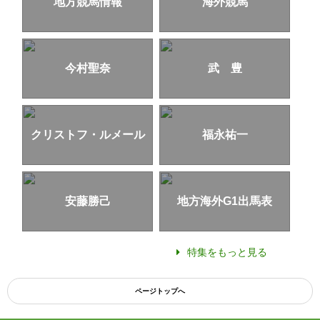
地方競馬情報
海外競馬
今村聖奈
武 豊
クリストフ・ルメール
福永祐一
安藤勝己
地方海外G1出馬表
特集をもっと見る
ページトップへ