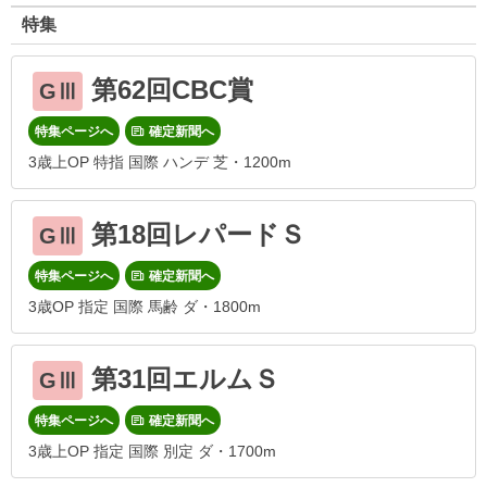
特集
第62回CBC賞
GⅢ
特集ページへ
確定新聞へ
3歳上OP 特指 国際 ハンデ 芝・1200m
第18回レパードＳ
GⅢ
特集ページへ
確定新聞へ
3歳OP 指定 国際 馬齢 ダ・1800m
第31回エルムＳ
GⅢ
特集ページへ
確定新聞へ
3歳上OP 指定 国際 別定 ダ・1700m