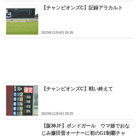
【チャンピオンズC】記録アラカルト
2023年12月4日 05:26
【チャンピオンズC】戦い終えて
2023年12月4日 05:25
【阪神JF】ボンドガール ウマ娘でおな
じみ藤田晋オーナーに初のG1制覇チャ