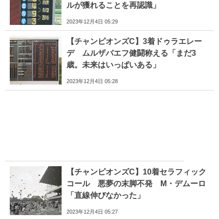
ルが獲れることを再認識」
2023年12月4日 05:29
【チャンピオンズC】3着ドゥラエレー
デ ムルザバエフ健闘称える「まだ3
歳。未来はいっぱいある」
2023年12月4日 05:28
【チャンピオンズC】10着セラフィック
コール 悪夢の末脚不発 M・デムーロ
「直線伸びなかった」
2023年12月4日 05:27