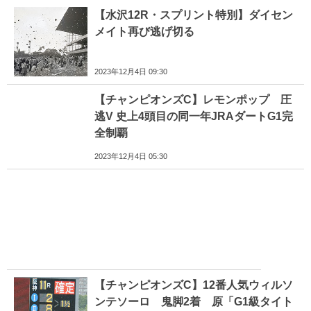
【水沢12R・スプリント特別】ダイセン
メイト再び逃げ切る
2023年12月4日 09:30
【チャンピオンズC】レモンポップ 圧
逃V 史上4頭目の同一年JRAダートG1完
全制覇
2023年12月4日 05:30
【チャンピオンズC】12番人気ウィルソ
ンテソーロ 鬼脚2着 原「G1級タイト