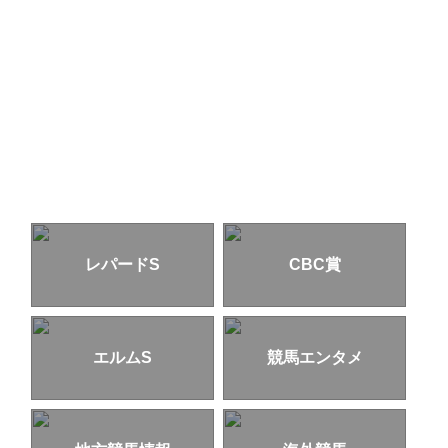
レパードS
CBC賞
エルムS
競馬エンタメ