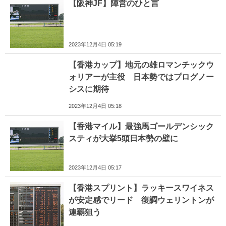
【阪神JF】陣営のひと言
2023年12月4日 05:19
【香港カップ】地元の雄ロマンチックウ
ォリアーが主役 日本勢ではプログノー
シスに期待
2023年12月4日 05:18
【香港マイル】最強馬ゴールデンシック
スティが大挙5頭日本勢の壁に
2023年12月4日 05:17
【香港スプリント】ラッキースワイネス
が安定感でリード 復調ウェリントンが
連覇狙う