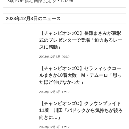
3歳上OP 指定 国際 別定 ダ・1700m
2023年12月3日のニュース
【チャンピオンズC】長澤まさみが表彰
式のプレゼンターで登場「迫力あるレー
スに感動」
2023年12月3日 20:39
【チャンピオンズC】セラフィックコー
ルまさか10着大敗 M・デムーロ「思っ
たほど伸びなかった」
2023年12月3日 17:12
【チャンピオンズC】クラウンプライド
11着 川田「パドックから気持ちが後ろ
向きに…」
2023年12月3日 17:12