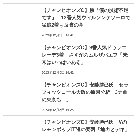
【チャンピオンズC】原「僕の技術不足
です」 12番人気ウィルソンテソーロで
猛追2着も反省の弁
2023年12月3日 16:41
【チャンピオンズC】9番人気ドゥラエ
レーデ3着 さすがのムルザバエフ「未
来はいっぱいある」
2023年12月3日 16:41
【チャンピオンズC】安藤勝己氏 セラ
フィックコール大敗の原因分析「3走前
の東京も…」
2023年12月3日 16:23
【チャンピオンズC】安藤勝己氏 Vの
レモンポップ圧逃の要因「地力とデキ」