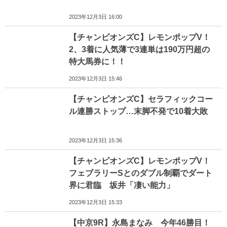
2023年12月3日 16:00
【チャンピオンズC】レモンポップV！
2、3着に人気薄で3連単は190万円超の
特大馬券に！！
2023年12月3日 15:46
【チャンピオンズC】セラフィックコー
ル連勝ストップ…末脚不発で10着大敗
2023年12月3日 15:36
【チャンピオンズC】レモンポップV！
フェブラリーSとのダブル制覇でダート
界に君臨 坂井「凄い能力」
2023年12月3日 15:33
【中京9R】永島まなみ 今年46勝目！