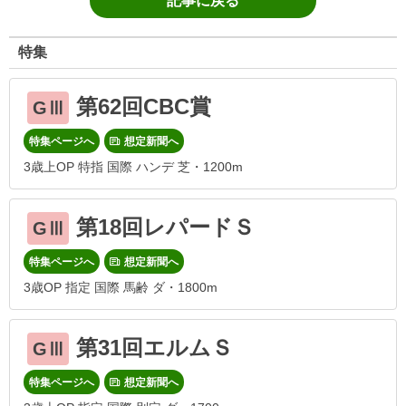
記事に戻る
特集
第62回CBC賞
GⅢ
特集ページへ
想定新聞へ
3歳上OP 特指 国際 ハンデ 芝・1200m
第18回レパードＳ
GⅢ
特集ページへ
想定新聞へ
3歳OP 指定 国際 馬齢 ダ・1800m
第31回エルムＳ
GⅢ
特集ページへ
想定新聞へ