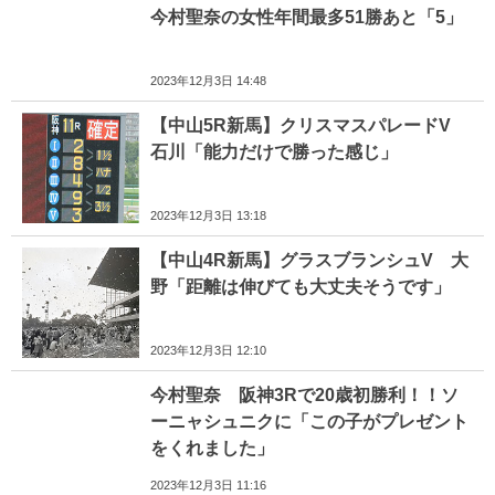
今村聖奈の女性年間最多51勝あと「5」
2023年12月3日 14:48
【中山5R新馬】クリスマスパレードV
石川「能力だけで勝った感じ」
2023年12月3日 13:18
【中山4R新馬】グラスブランシュV 大
野「距離は伸びても大丈夫そうです」
2023年12月3日 12:10
今村聖奈 阪神3Rで20歳初勝利！！ソ
ーニャシュニクに「この子がプレゼント
をくれました」
2023年12月3日 11:16