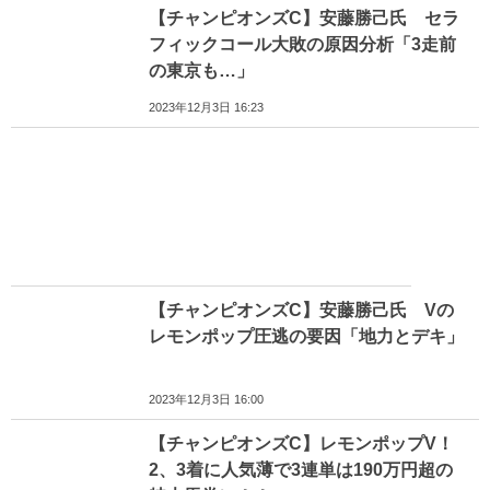
【チャンピオンズC】安藤勝己氏 セラ
フィックコール大敗の原因分析「3走前
の東京も…」
2023年12月3日 16:23
【チャンピオンズC】安藤勝己氏 Vの
レモンポップ圧逃の要因「地力とデキ」
2023年12月3日 16:00
【チャンピオンズC】レモンポップV！
2、3着に人気薄で3連単は190万円超の