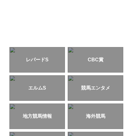
レパードS
CBC賞
エルムS
競馬エンタメ
地方競馬情報
海外競馬