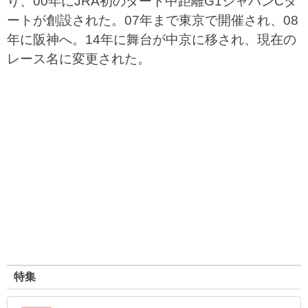
り、00年にJRA初のダート中距離G1ジャパンCダ
ートが創設された。07年まで東京で開催され、08
年に阪神へ。14年に舞台が中京に移され、現在の
レース名に変更された。
特集