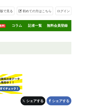
版で見る
初めての方はこちら
ログイン
コラム
記者一覧
無料会員登録
有料
シェアする
シェアする