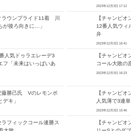
2023年12月3日 17:12
ラウンプライド11着 川
【チャンピオ
ちが後ろ向きに…」
12番人気ウィ
弁
2023年12月3日 16:41
番人気ドゥラエレーデ3
【チャンピオ
エフ「未来はいっぱいあ
コール大敗の
2023年12月3日 16:23
安藤勝己氏 Vのレモンポ
【チャンピオン
とデキ」
人気薄で3連単
2023年12月3日 15:46
セラフィックコール連勝ス
【チャンピオ
着大敗
リーSとのダ