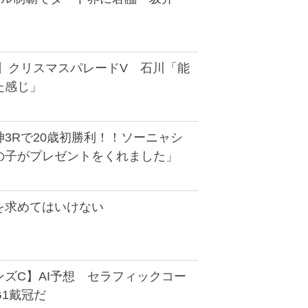
馬】クリスマスパレードV 石川「能
た感じ」
3Rで20歳初勝利！！ソーニャシ
の子がプレゼントをくれました」
を求めてはいけない
ズC】AI予想 セラフィックコー
1戴冠だ