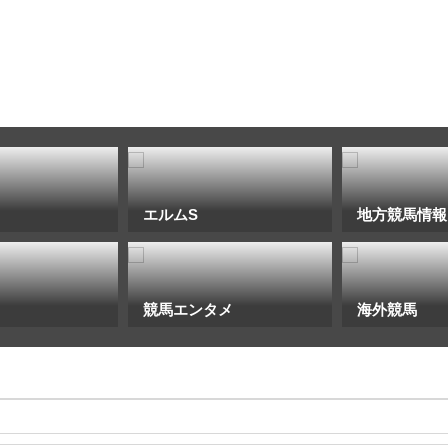
エルムS
地方競馬情報
競馬エンタメ
海外競馬