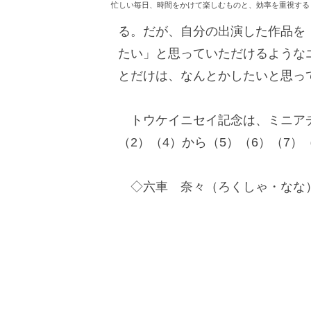
忙しい毎日、時間をかけて楽しむものと、効率を重視する
る。だが、自分の出演した作品を
たい」と思っていただけるような
とだけは、なんとかしたいと思っ
トウケイニセイ記念は、ミニアチ
（2）（4）から（5）（6）（7）（
◇六車 奈々（ろくしゃ・なな）1