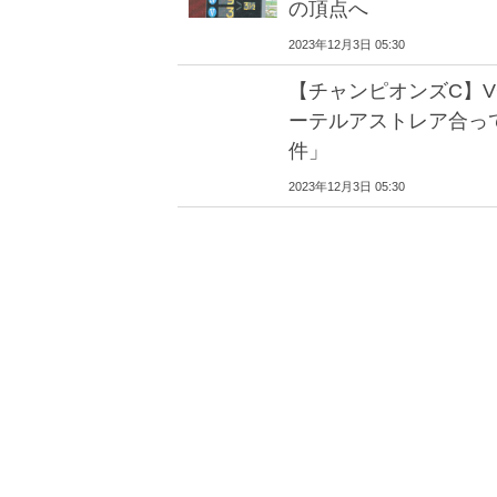
の頂点へ
2023年12月3日 05:30
【チャンピオンズC】
ーテルアストレア合っ
件」
2023年12月3日 05:30