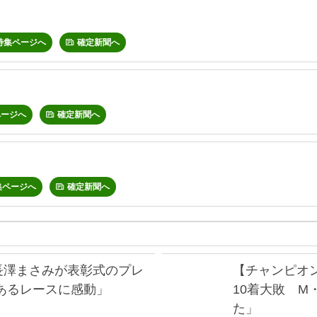
特集ページへ
確定新聞へ
ページへ
確定新聞へ
集ページへ
確定新聞へ
長澤まさみが表彰式のプレ
【チャンピオ
あるレースに感動」
10着大敗 
た」