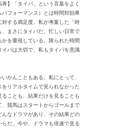
券】「タイパ」という言葉をよく
ムパフォーマンス）とは時間対効果
に対する満足度。私が考案した「時
も、まさにタイパだ。忙しい日常で
るかを重視している。限られた時間
タイパは大切で、私もタイパを意識
いかんこともある。私にとって、
スをリアルタイムで見られなかった
見ることも、結果だけを見ることも
て、競馬はスタートからゴールまで
どんなドラマがあり、その結果どの
からだ。今や、ドラマも倍速で見る