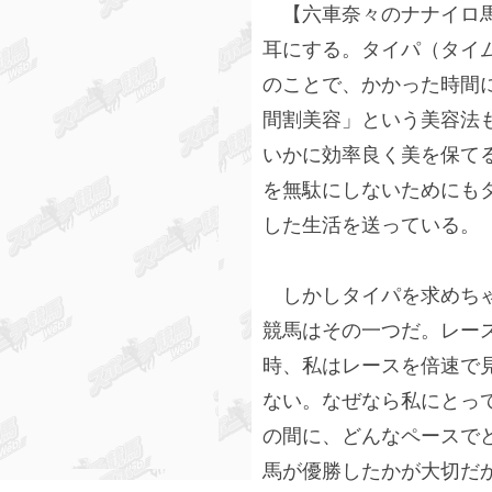
【六車奈々のナナイロ馬
耳にする。タイパ（タイ
のことで、かかった時間
間割美容」という美容法
いかに効率良く美を保て
を無駄にしないためにも
した生活を送っている。
しかしタイパを求めちゃ
競馬はその一つだ。レー
時、私はレースを倍速で
ない。なぜなら私にとっ
の間に、どんなペースで
馬が優勝したかが大切だ