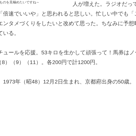
ものを見極めたいですね～
人が増えた。ラジオだって
「倍速でいいや」と思われると悲しい。忙しい中でも「
エンタメづくりをしたいと改めて思った。ちなみに予想
ている。
ュールを応援。53キロを生かして頑張って！馬券はノ
8）（9）（11）。各200円で計1200円。
973年（昭48）12月2日生まれ、京都府出身の50歳。