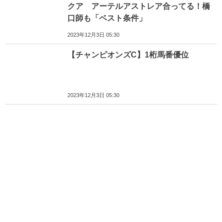
クア アーテルアストレア合ってる！橋
口師も「ベスト条件」
2023年12月3日 05:30
【チャンピオンズC】1桁馬番優位
2023年12月3日 05:30