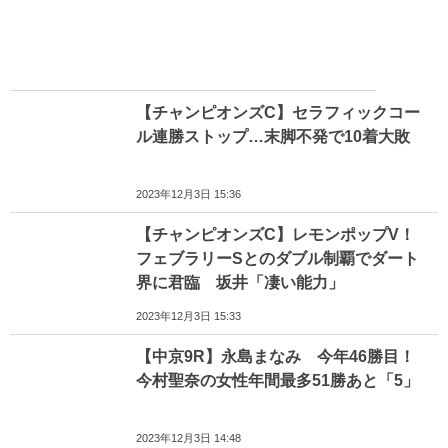
【チャンピオンズC】セラフィックコー
ル連勝ストップ…末脚不発で10着大敗
2023年12月3日 15:36
【チャンピオンズC】レモンポップV！
フェブラリーSとのダブル制覇でダート
界に君臨 坂井「凄い能力」
2023年12月3日 15:33
【中京9R】永島まなみ 今年46勝目！
今村聖奈の女性年間最多51勝あと「5」
2023年12月3日 14:48