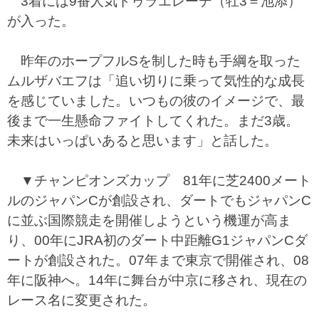
3着には9番人気ドゥラエレーデ（牡3＝池添）
が入った。
昨年のホープフルSを制した時も手綱を取った
ムルザバエフは「追い切りに乗って気性的な成長
を感じていました。いつもの彼のイメージで、最
後まで一生懸命ファイトしてくれた。まだ3歳。
未来はいっぱいあると思います」と話した。
▼チャンピオンズカップ 81年に芝2400メート
ルのジャパンCが創設され、ダートでもジャパンC
に並ぶ国際競走を開催しようという機運が高ま
り、00年にJRA初のダート中距離G1ジャパンCダ
ートが創設された。07年まで東京で開催され、08
年に阪神へ。14年に舞台が中京に移され、現在の
レース名に変更された。