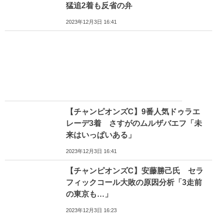
猛追2着も反省の弁
2023年12月3日 16:41
【チャンピオンズC】9番人気ドゥラエ
レーデ3着 さすがのムルザバエフ「未
来はいっぱいある」
2023年12月3日 16:41
【チャンピオンズC】安藤勝己氏 セラ
フィックコール大敗の原因分析「3走前
の東京も…」
2023年12月3日 16:23