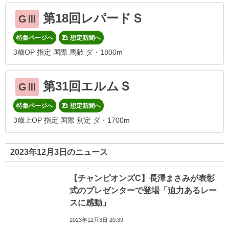
第18回レパードＳ
GⅢ
特集ページへ
想定新聞へ
3歳OP 指定 国際 馬齢 ダ・1800m
第31回エルムＳ
GⅢ
特集ページへ
想定新聞へ
3歳上OP 指定 国際 別定 ダ・1700m
2023年12月3日のニュース
【チャンピオンズC】長澤まさみが表彰
式のプレゼンターで登場「迫力あるレー
スに感動」
2023年12月3日 20:39