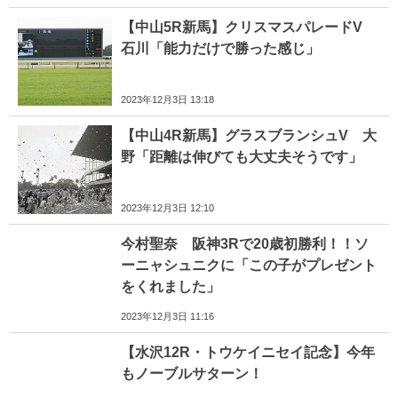
【中山5R新馬】クリスマスパレードV
石川「能力だけで勝った感じ」
2023年12月3日 13:18
【中山4R新馬】グラスブランシュV 大
野「距離は伸びても大丈夫そうです」
2023年12月3日 12:10
今村聖奈 阪神3Rで20歳初勝利！！ソ
ーニャシュニクに「この子がプレゼント
をくれました」
2023年12月3日 11:16
【水沢12R・トウケイニセイ記念】今年
もノーブルサターン！