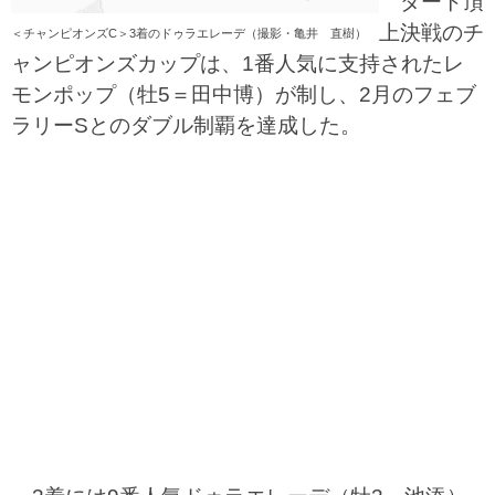
ダート頂
上決戦のチ
＜チャンピオンズC＞3着のドゥラエレーデ（撮影・亀井 直樹）
ャンピオンズカップは、1番人気に支持されたレ
モンポップ（牡5＝田中博）が制し、2月のフェブ
ラリーSとのダブル制覇を達成した。