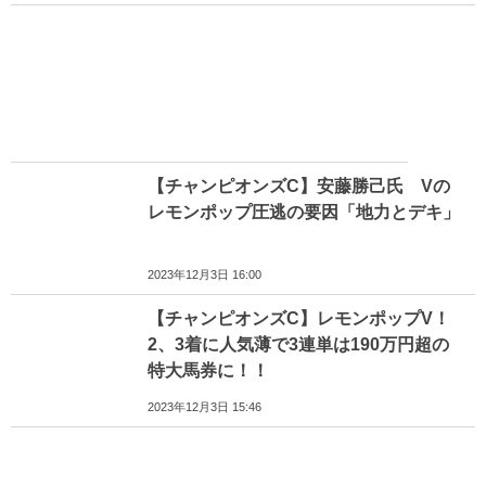
【チャンピオンズC】安藤勝己氏 Vの
レモンポップ圧逃の要因「地力とデキ」
2023年12月3日 16:00
【チャンピオンズC】レモンポップV！
2、3着に人気薄で3連単は190万円超の
特大馬券に！！
2023年12月3日 15:46