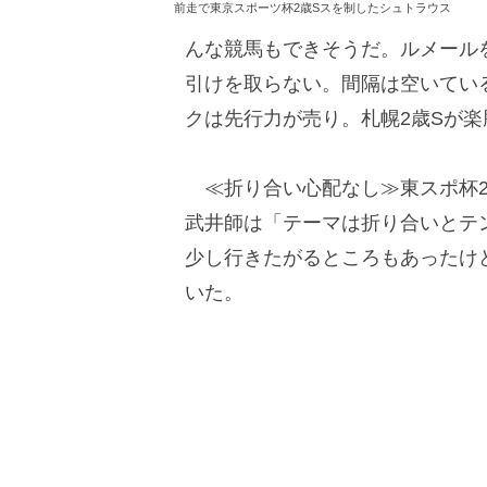
前走で東京スポーツ杯2歳Sスを制したシュトラウス
んな競馬もできそうだ。ルメール
引けを取らない。間隔は空いてい
クは先行力が売り。札幌2歳Sが楽
≪折り合い心配なし≫東スポ杯2
武井師は「テーマは折り合いとテン
少し行きたがるところもあったけ
いた。