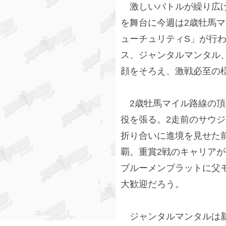
激しいバトルが繰り広げ
を舞台に今週は2歳牡馬マ
ューチュリティS」が行
ス、ジャンタルマンタル
顔をそろえ、激戦必至の
2歳牡馬マイル路線の頂
役を張る。2走前のサウジ
折り合いに進境を見せた
覇。重賞2戦のキャリアが
ブルーメンブラットに父
大歓迎だろう。
ジャンタルマンタルは新