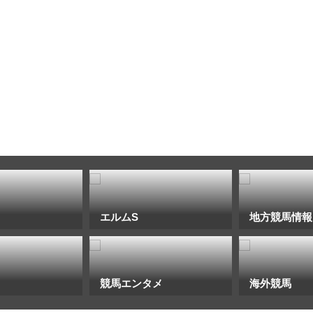
エルムS
地方競馬情報
競馬エンタメ
海外競馬