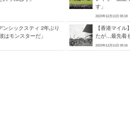
す」
2023年12月11日 05:18
ンシックスティ 2年ぶり
【香港マイル
「彼はモンスターだ」
たが…最先着
2023年12月11日 05:16