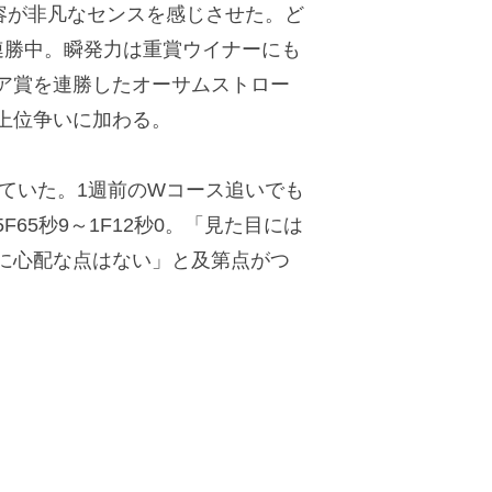
容が非凡なセンスを感じさせた。ど
連勝中。瞬発力は重賞ウイナーにも
ア賞を連勝したオーサムストロー
も上位争いに加わる。
ていた。1週前のWコース追いでも
5秒9～1F12秒0。「見た目には
に心配な点はない」と及第点がつ