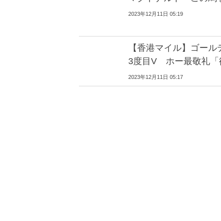
2023年12月11日 05:19
【香港マイル】ゴールデ
3度目V ホー最敬礼
2023年12月11日 05:17