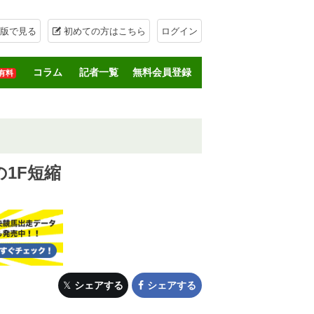
版で見る
初めての方はこちら
ログイン
コラム
記者一覧
無料会員登録
有料
1F短縮
シェアする
シェアする