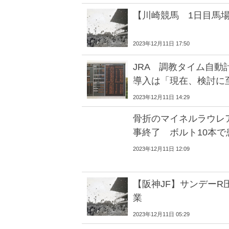
【川崎競馬 1日目馬
2023年12月11日 17:50
JRA 調教タイム自動
導入は「現在、検討に
2023年12月11日 14:29
骨折のマイネルラウレ
事終了 ボルト10本で
2023年12月11日 12:09
【阪神JF】サンデーR
業
2023年12月11日 05:29