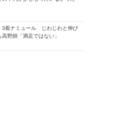
】3着ナミュール じわじわと伸び
も高野師「満足ではない」