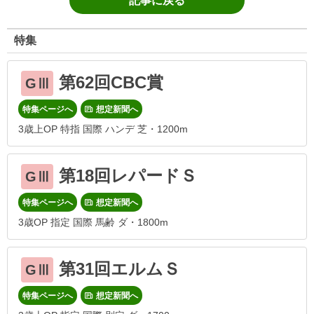
記事に戻る
特集
第62回CBC賞
GⅢ
特集ページへ
想定新聞へ
3歳上OP 特指 国際 ハンデ 芝・1200m
第18回レパードＳ
GⅢ
特集ページへ
想定新聞へ
3歳OP 指定 国際 馬齢 ダ・1800m
第31回エルムＳ
GⅢ
特集ページへ
想定新聞へ