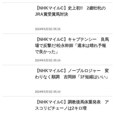
【NHKマイルC】史上初!! 2歳牡牝の
JRA賞受賞馬対決
2024年5月3日 05:15
【NHKマイルC】キャプテンシー 良馬
場で反撃だ!松永幹師「週末は晴れ予報
で良かった」
2024年5月3日 05:14
【NHKマイルC】ノーブルロジャー 変
わりなく順調 吉岡師「1F短縮はいい」
2024年5月3日 05:14
【NHKマイルC】調教後馬体重発表 ア
スコリピチェーノは2キロ増