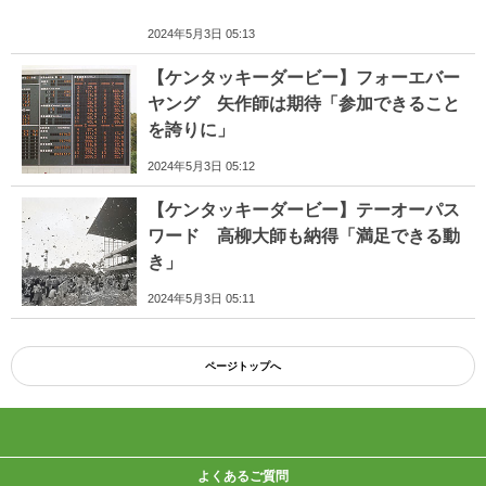
2024年5月3日 05:13
【ケンタッキーダービー】フォーエバー
ヤング 矢作師は期待「参加できること
を誇りに」
2024年5月3日 05:12
【ケンタッキーダービー】テーオーパス
ワード 高柳大師も納得「満足できる動
き」
2024年5月3日 05:11
ページトップへ
よくあるご質問