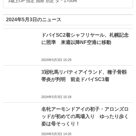
3歳上OP 指定 国際 別定 ダ・1700m
2024年5月3日のニュース
ドバイSC2着シャフリヤール、札幌記念
に照準 来週以降NF空港に移動
2024年5月3日 15:29
3冠牝馬リバティアイランド、種子骨靱
帯炎が判明 前走ドバイSC3着
2024年5月3日 15:18
名牝アーモンドアイの初子・アロンズロ
ッドが初めての馬場入り ゆったり歩く
姿は母そっくり！
2024年5月3日 14:20