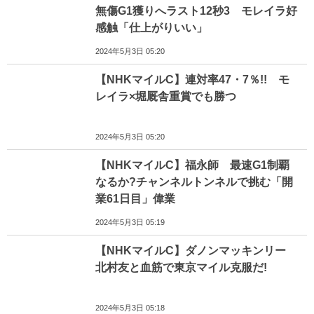
無傷G1獲りへラスト12秒3 モレイラ好
感触「仕上がりいい」
2024年5月3日 05:20
【NHKマイルC】連対率47・7％!! モ
レイラ×堀厩舎重賞でも勝つ
2024年5月3日 05:20
【NHKマイルC】福永師 最速G1制覇
なるか?チャンネルトンネルで挑む「開
業61日目」偉業
2024年5月3日 05:19
【NHKマイルC】ダノンマッキンリー
北村友と血筋で東京マイル克服だ!
2024年5月3日 05:18