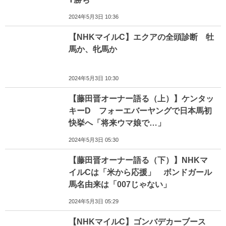
2024年5月3日 10:36
【NHKマイルC】エクアの全頭診断 牡
馬か、牝馬か
2024年5月3日 10:30
【藤田晋オーナー語る（上）】ケンタッ
キーD フォーエバーヤングで日本馬初
快挙へ「将来ウマ娘で…」
2024年5月3日 05:30
【藤田晋オーナー語る（下）】NHKマ
イルCは「米から応援」 ボンドガール
馬名由来は「007じゃない」
2024年5月3日 05:29
【NHKマイルC】ゴンバデカーブース