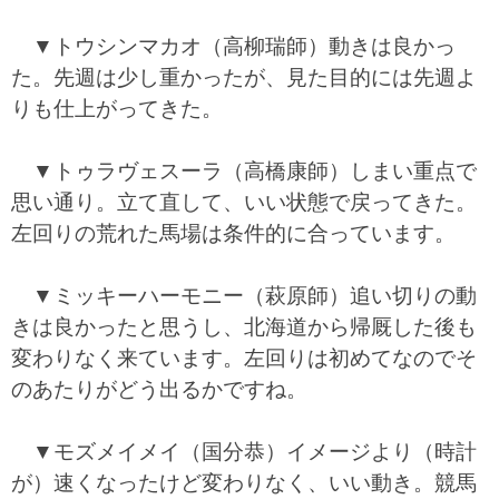
▼トウシンマカオ（高柳瑞師）動きは良かっ
た。先週は少し重かったが、見た目的には先週よ
りも仕上がってきた。
▼トゥラヴェスーラ（高橋康師）しまい重点で
思い通り。立て直して、いい状態で戻ってきた。
左回りの荒れた馬場は条件的に合っています。
▼ミッキーハーモニー（萩原師）追い切りの動
きは良かったと思うし、北海道から帰厩した後も
変わりなく来ています。左回りは初めてなのでそ
のあたりがどう出るかですね。
▼モズメイメイ（国分恭）イメージより（時計
が）速くなったけど変わりなく、いい動き。競馬