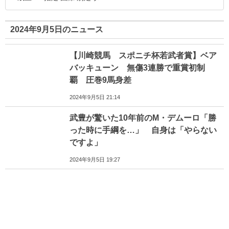
2024年9月5日のニュース
【川崎競馬 スポニチ杯若武者賞】ベア
バッキューン 無傷3連勝で重賞初制
覇 圧巻9馬身差
2024年9月5日 21:14
武豊が驚いた10年前のM・デムーロ「勝
った時に手綱を…」 自身は「やらない
ですよ」
2024年9月5日 19:27