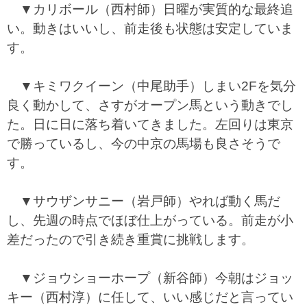
▼カリボール（西村師）日曜が実質的な最終追
い。動きはいいし、前走後も状態は安定していま
す。
▼キミワクイーン（中尾助手）しまい2Fを気分
良く動かして、さすがオープン馬という動きでし
た。日に日に落ち着いてきました。左回りは東京
で勝っているし、今の中京の馬場も良さそうで
す。
▼サウザンサニー（岩戸師）やれば動く馬だ
し、先週の時点でほぼ仕上がっている。前走が小
差だったので引き続き重賞に挑戦します。
▼ジョウショーホープ（新谷師）今朝はジョッ
キー（西村淳）に任して、いい感じだと言ってい