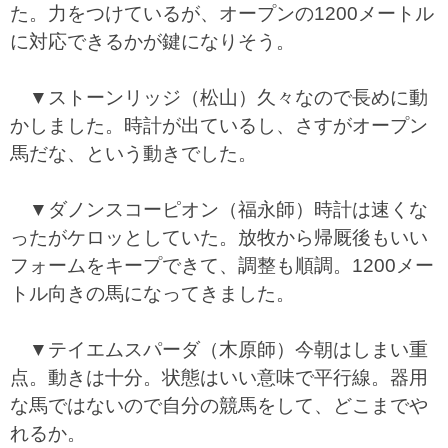
た。力をつけているが、オープンの1200メートル
に対応できるかが鍵になりそう。
▼ストーンリッジ（松山）久々なので長めに動
かしました。時計が出ているし、さすがオープン
馬だな、という動きでした。
▼ダノンスコーピオン（福永師）時計は速くな
ったがケロッとしていた。放牧から帰厩後もいい
フォームをキープできて、調整も順調。1200メー
トル向きの馬になってきました。
▼テイエムスパーダ（木原師）今朝はしまい重
点。動きは十分。状態はいい意味で平行線。器用
な馬ではないので自分の競馬をして、どこまでや
れるか。