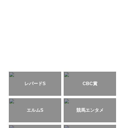
レパードS
CBC賞
エルムS
競馬エンタメ