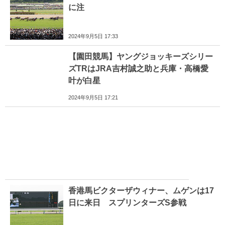
に注
2024年9月5日 17:33
【園田競馬】ヤングジョッキーズシリー
ズTRはJRA吉村誠之助と兵庫・高橋愛
叶が白星
2024年9月5日 17:21
香港馬ビクターザウィナー、ムゲンは17
日に来日 スプリンターズS参戦