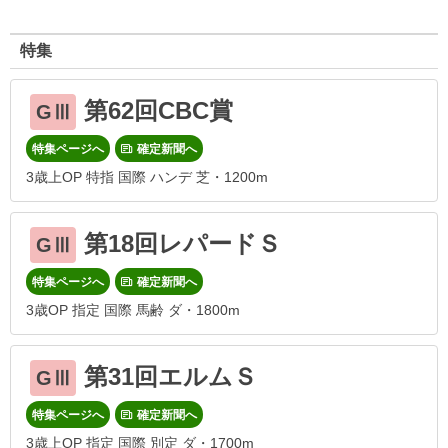
特集
第62回CBC賞
GⅢ
特集ページへ
確定新聞へ
3歳上OP 特指 国際 ハンデ 芝・1200m
第18回レパードＳ
GⅢ
特集ページへ
確定新聞へ
3歳OP 指定 国際 馬齢 ダ・1800m
第31回エルムＳ
GⅢ
特集ページへ
確定新聞へ
3歳上OP 指定 国際 別定 ダ・1700m