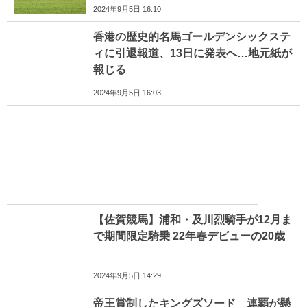
2024年9月5日 16:10
香港の歴史的名馬ゴールデンシックステ
ィに引退報道、13日に発表へ…地元紙が
報じる
2024年9月5日 16:03
【佐賀競馬】浦和・及川烈騎手が12月ま
で期間限定騎乗 22年春デビューの20歳
2024年9月5日 14:29
帝王賞制したキングズソード 連覇が懸