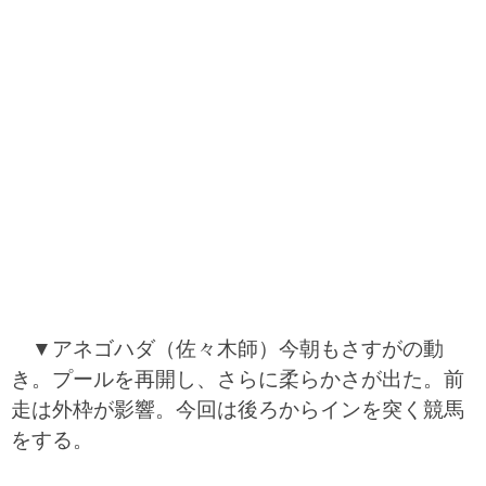
▼アネゴハダ（佐々木師）今朝もさすがの動
き。プールを再開し、さらに柔らかさが出た。前
走は外枠が影響。今回は後ろからインを突く競馬
をする。