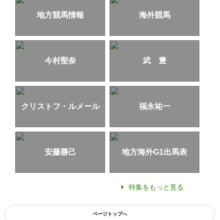
地方競馬情報
海外競馬
今村聖奈
武 豊
クリストフ・ルメール
福永祐一
安藤勝己
地方海外G1出馬表
特集をもっと見る
ページトップへ