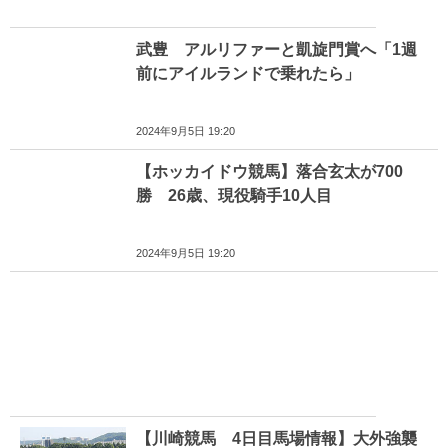
武豊 アルリファーと凱旋門賞へ「1週
前にアイルランドで乗れたら」
2024年9月5日 19:20
【ホッカイドウ競馬】落合玄太が700
勝 26歳、現役騎手10人目
2024年9月5日 19:20
【川崎競馬 4日目馬場情報】大外強襲