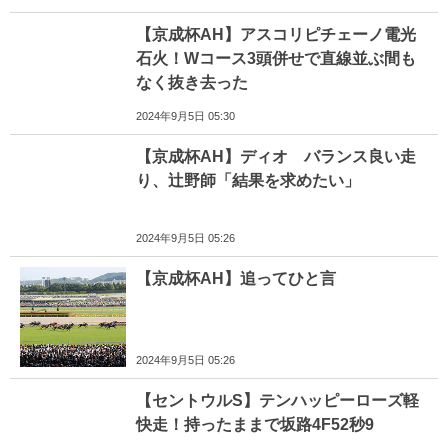
【京成杯AH】アスコリピチェーノ電光
石火！Wコース3頭併せで直線並ぶ間も
なく抜き去った
2024年9月5日 05:30
【京成杯AH】ディオ バランス良い走
り、辻野師「結果を求めたい」
2024年9月5日 05:26
【京成杯AH】追ってひと言
2024年9月5日 05:26
【セントウルS】テンハッピーローズ軽
快走！持ったままで坂路4F52秒9