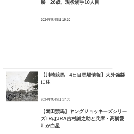
勝 26歳、現役騎手10人目
2024年9月5日 19:20
【川崎競馬 4日目馬場情報】大外強襲
に注
2024年9月5日 17:33
【園田競馬】ヤングジョッキーズシリー
ズTRはJRA吉村誠之助と兵庫・高橋愛
叶が白星