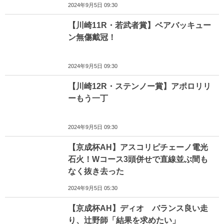
2024年9月5日 09:30
【川崎11R・若武者賞】ベアバッキュー
ン無傷戴冠！
2024年9月5日 09:30
【川崎12R・ステンノー賞】アポロリリ
ーもう一丁
2024年9月5日 09:30
【京成杯AH】アスコリピチェーノ電光
石火！Wコース3頭併せで直線並ぶ間も
なく抜き去った
2024年9月5日 05:30
【京成杯AH】ディオ バランス良い走
り、辻野師「結果を求めたい」