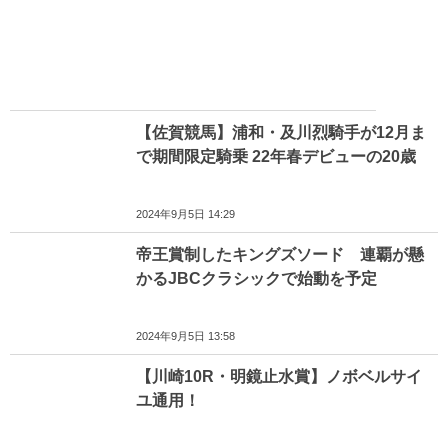
【佐賀競馬】浦和・及川烈騎手が12月ま
で期間限定騎乗 22年春デビューの20歳
2024年9月5日 14:29
帝王賞制したキングズソード 連覇が懸
かるJBCクラシックで始動を予定
2024年9月5日 13:58
【川崎10R・明鏡止水賞】ノボベルサイ
ユ通用！