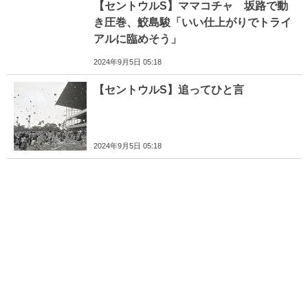
【セントウルS】ママコチャ 坂路で動
き圧巻、鮫島駿「いい仕上がりでトライ
アルに臨めそう」
2024年9月5日 05:18
【セントウルS】追ってひと言
2024年9月5日 05:18