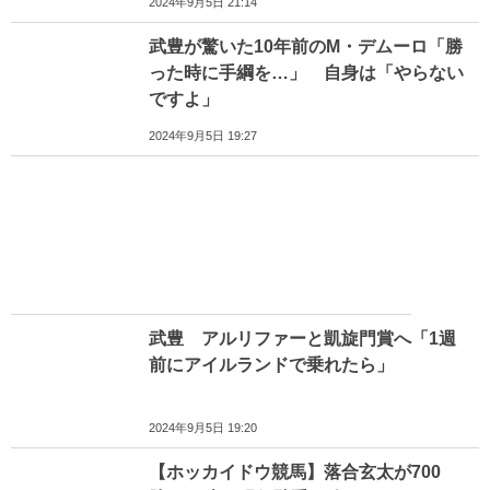
2024年9月5日 21:14
武豊が驚いた10年前のM・デムーロ「勝
った時に手綱を…」 自身は「やらない
ですよ」
2024年9月5日 19:27
武豊 アルリファーと凱旋門賞へ「1週
前にアイルランドで乗れたら」
2024年9月5日 19:20
【ホッカイドウ競馬】落合玄太が700