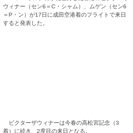
ウィナー（セン6＝C・シャム）、ムゲン（セン6
＝P・ン）が17日に成田空港着のフライトで来日
すると発表した。
ビクターザウィナーは今春の高松宮記念（3
着）に続き、2度目の来日となる。