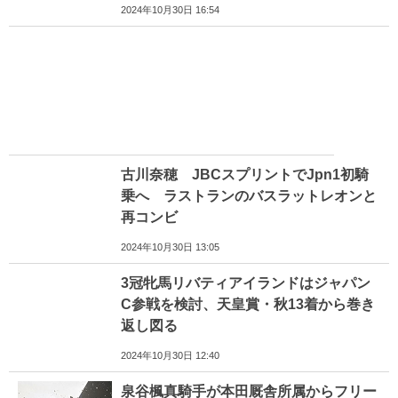
2024年10月30日 16:54
古川奈穂 JBCスプリントでJpn1初騎
乗へ ラストランのバスラットレオンと
再コンビ
2024年10月30日 13:05
3冠牝馬リバティアイランドはジャパン
C参戦を検討、天皇賞・秋13着から巻き
返し図る
2024年10月30日 12:40
泉谷楓真騎手が本田厩舎所属からフリー