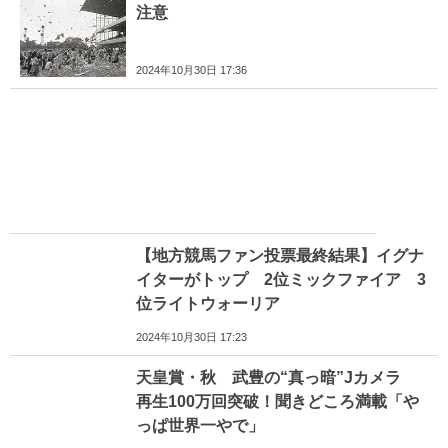
注意
2024年10月30日 17:36
【地方競馬ファン投票最終結果】イグナ
イターがトップ 2位ミックファイア 3
位ライトウォーリア
2024年10月30日 17:23
天皇賞・秋 武豊の“真っ暗”Jカメラ
再生100万回突破！聞きどころ満載「や
っぱ世界一やで」