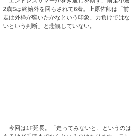
エンドレスサマーが巻き返しを期す。前走小倉
2歳Sは終始外を回らされて6着。上原佑師は「前
走は外枠が響いたかなという印象。力負けではな
いという判断」と悲観していない。
今回は1F延長。「走ってみないと、というのは