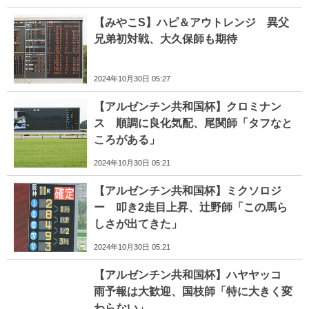
【みやこS】ハピ＆アウトレンジ 異父
兄弟初対戦、大久保師も期待
2024年10月30日 05:27
【アルゼンチン共和国杯】クロミナン
ス 順調に良化気配、尾関師「タフなと
ころがある」
2024年10月30日 05:21
【アルゼンチン共和国杯】ミクソロジ
ー 叩き2走目上昇、辻野師「この馬ら
しさが出てきた」
2024年10月30日 05:21
【アルゼンチン共和国杯】ハヤヤッコ
雨予報は大歓迎、国枝師「特に大きく変
わらない」