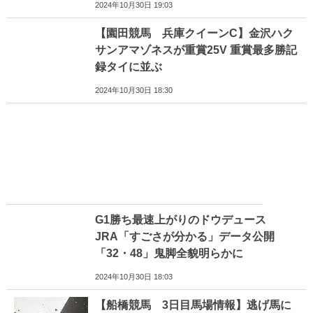
2024年10月30日 19:03
【園田競馬 兵庫クイーンC】金沢ハク
サンアマゾネスが重賞25V 重賞最多勝記
録タイに並ぶ
2024年10月30日 18:30
G1勝ち最速上がりのドウデュース
JRA「すごさが分かる」データ公開
「32・48」鬼脚全貌明らかに
2024年10月30日 18:03
【船橋競馬 3日目馬場情報】逃げ馬に