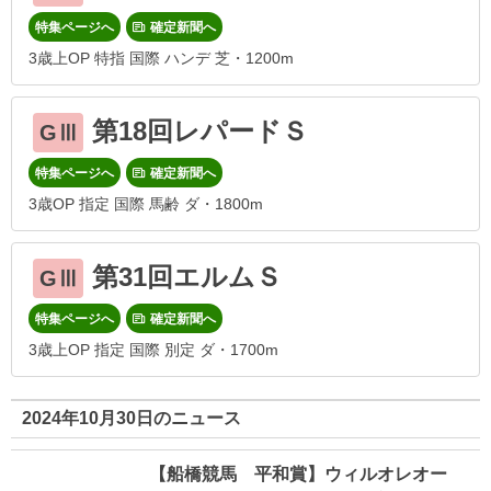
特集ページへ
確定新聞へ
3歳上OP 特指 国際 ハンデ 芝・1200m
第18回レパードＳ
GⅢ
特集ページへ
確定新聞へ
3歳OP 指定 国際 馬齢 ダ・1800m
第31回エルムＳ
GⅢ
特集ページへ
確定新聞へ
3歳上OP 指定 国際 別定 ダ・1700m
2024年10月30日のニュース
【船橋競馬 平和賞】ウィルオレオー