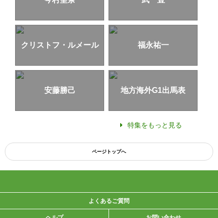
クリストフ・ルメール
福永祐一
安藤勝己
地方海外G1出馬表
特集をもっと見る
ページトップへ
よくあるご質問
ヘルプ
お問い合わせ