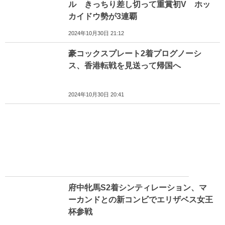
ル きっちり差し切って重賞初V ホッ
カイドウ勢が3連覇
2024年10月30日 21:12
豪コックスプレート2着プログノーシ
ス、香港転戦を見送って帰国へ
2024年10月30日 20:41
府中牝馬S2着シンティレーション、マ
ーカンドとの新コンビでエリザベス女王
杯参戦