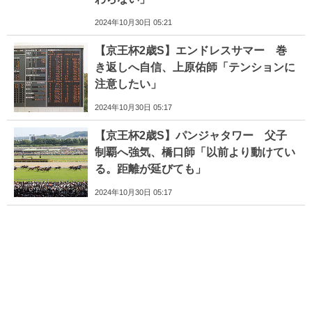
2024年10月30日 05:21
【京王杯2歳S】エンドレスサマー 巻
き返しへ自信、上原佑師「テンションに
注意したい」
2024年10月30日 05:17
【京王杯2歳S】パンジャタワー 父子
制覇へ強気、橋口師「以前より動けてい
る。距離が延びても」
2024年10月30日 05:17