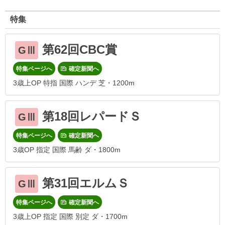
特集
第62回CBC賞
GⅢ
特集ページへ
確定新聞へ
3歳上OP 特指 国際 ハンデ 芝・1200m
第18回レパードＳ
GⅢ
特集ページへ
確定新聞へ
3歳OP 指定 国際 馬齢 ダ・1800m
第31回エルムＳ
GⅢ
特集ページへ
確定新聞へ
3歳上OP 指定 国際 別定 ダ・1700m