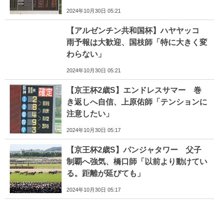
2024年10月30日 05:21
【アルゼンチン共和国杯】ハヤヤッコ
雨予報は大歓迎、国枝師「特に大きく変
わらない」
2024年10月30日 05:21
【京王杯2歳S】エンドレスサマー 巻
き返しへ自信、上原佑師「テンションに
注意したい」
2024年10月30日 05:17
【京王杯2歳S】パンジャタワー 父子
制覇へ強気、橋口師「以前より動けてい
る。距離が延びても」
2024年10月30日 05:17