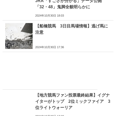
JRA「すごさが分かる」データ公開
「32・48」鬼脚全貌明らかに
2024年10月30日 18:03
【船橋競馬 3日目馬場情報】逃げ馬に
注意
2024年10月30日 17:36
【地方競馬ファン投票最終結果】イグナ
イターがトップ 2位ミックファイア 3
位ライトウォーリア