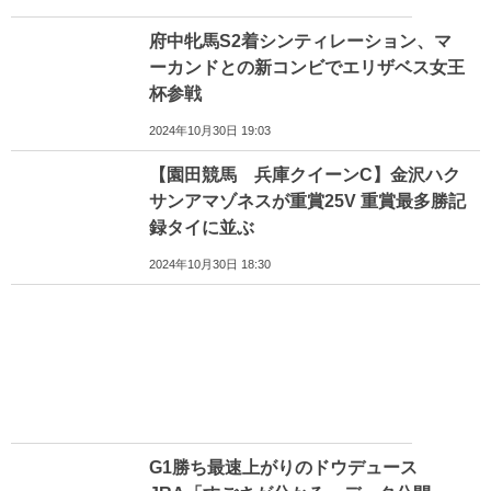
府中牝馬S2着シンティレーション、マ
ーカンドとの新コンビでエリザベス女王
杯参戦
2024年10月30日 19:03
【園田競馬 兵庫クイーンC】金沢ハク
サンアマゾネスが重賞25V 重賞最多勝記
録タイに並ぶ
2024年10月30日 18:30
G1勝ち最速上がりのドウデュース