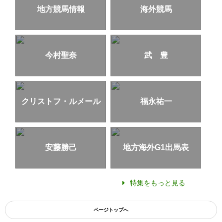
地方競馬情報
海外競馬
今村聖奈
武 豊
クリストフ・ルメール
福永祐一
安藤勝己
地方海外G1出馬表
特集をもっと見る
ページトップへ