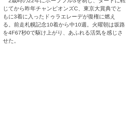
2歳時の22年にホープフルSを制し、ダートに転
じてから昨年チャンピオンズC、東京大賞典でと
もに3着に入ったドゥラエレーデが復権に燃え
る。前走札幌記念10着から中10週。火曜朝は坂路
を4F67秒0で駆け上がり、あふれる活気を感じさ
せた。