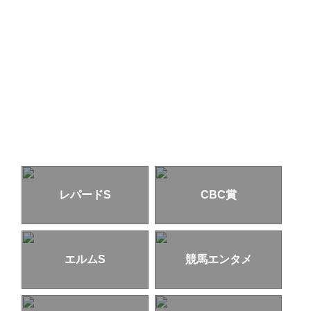
レパードS
CBC賞
エルムS
競馬エンタメ