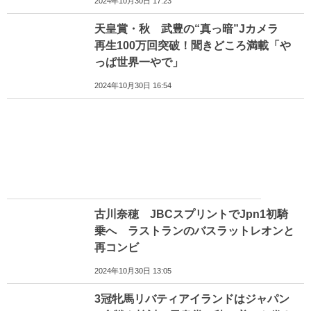
2024年10月30日 17:23
天皇賞・秋 武豊の“真っ暗”Jカメラ
再生100万回突破！聞きどころ満載「や
っぱ世界一やで」
2024年10月30日 16:54
古川奈穂 JBCスプリントでJpn1初騎
乗へ ラストランのバスラットレオンと
再コンビ
2024年10月30日 13:05
3冠牝馬リバティアイランドはジャパン