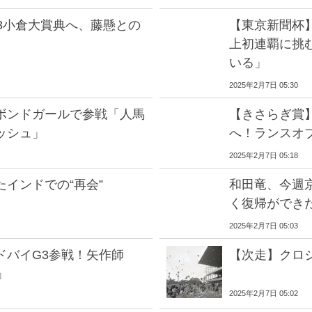
3小倉大賞典へ、藤懸との
【東京新聞杯
上初連覇に挑
いる」
2025年2月7日 05:30
ボンドガールで参戦「人馬
【きさらぎ賞
ッシュ」
へ！ランスオ
2025年2月7日 05:18
インドでの“再会”
和田竜、今週
く復帰ができ
2025年2月7日 05:03
ドバイG3参戦！矢作師
【次走】クロ
」
2025年2月7日 05:02