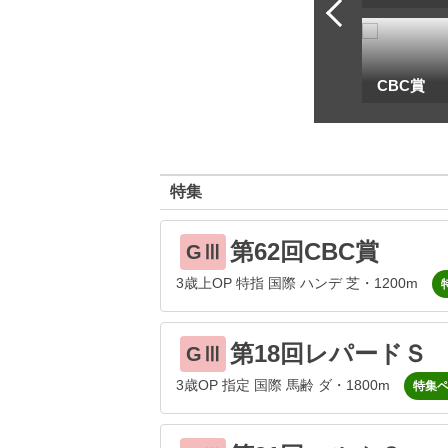
一
地方海外G1出馬表
CBC賞
特集
第62回CBC賞
GⅢ
3歳上OP 特指 国際 ハンデ 芝・1200m
第18回レパードＳ
GⅢ
3歳OP 指定 国際 馬齢 ダ・1800m
特集