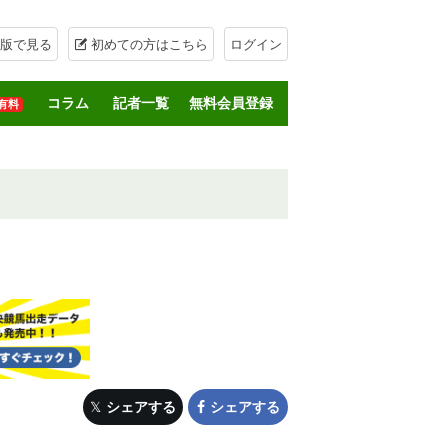
版で見る
初めての方はこちら
ログイン
コラム
記者一覧
無料会員登録
有料
シェアする
シェアする