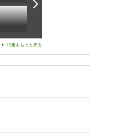
特集をもっと見る