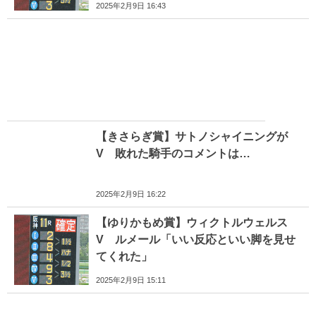
2025年2月9日 16:43
【きさらぎ賞】サトノシャイニングが
V 敗れた騎手のコメントは…
2025年2月9日 16:22
【ゆりかもめ賞】ウィクトルウェルス
V ルメール「いい反応といい脚を見せ
てくれた」
2025年2月9日 15:11