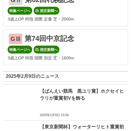
GⅡ
特集ページへ
想定新聞へ
3歳上OP 特指 国際 定量 芝・2000m
第74回中京記念
GⅢ
特集ページへ
想定新聞へ
3歳上OP 特指 国際 別定 芝・1600m
2025年2月9日のニュース
【ばんえい競馬 黒ユリ賞】ホクセイヒ
ラリが重賞初Vを飾る
2025年2月9日 23:56
【東京新聞杯】ウォーターリヒト重賞初