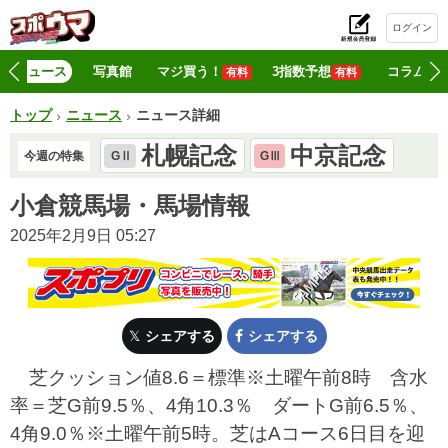
ログイン
初
ニュース
写真館
マジ買う！
3指数予想
コラム
有料
有料
トップ
ニュース
ニュース詳細
札幌記念
中京記念
今週の特集
GⅡ
GⅢ
小倉競馬場・馬場情報
2025年2月9日 05:27
シェアする
シェアする
芝クッション値8.6＝標準※土曜午前8時 含水
率＝芝G前9.5％、4角10.3％ ダートG前6.5％、
4角9.0％※土曜午前5時。芝はAコース6日目を迎