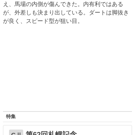
え、馬場の内側が傷んできた。内有利ではある
が、外差しも決まり出している。ダートは脚抜き
が良く、スピード型が狙い目。
特集
第62回札幌記念