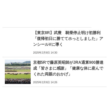
【東京8R】武豊 騎乗停止明け初勝利
「復帰初日に勝ててホっとしました」ア
ンシールVに導く
2025年2月9日 14:30
京都5Rで藤原英昭師がJRA通算900勝達
成「皆さまに感謝」「健康な体に産んで
くれた両親のおかげ」
2025年2月9日 14:26