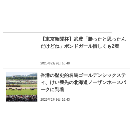
【東京新聞杯】武豊「勝ったと思ったん
だけどね」ボンドガール惜しくも2着
2025年2月9日 16:48
香港の歴史的名馬ゴールデンシックステ
ィ、けい養先の北海道ノーザンホースパ
ークに到着
2025年2月9日 16:43