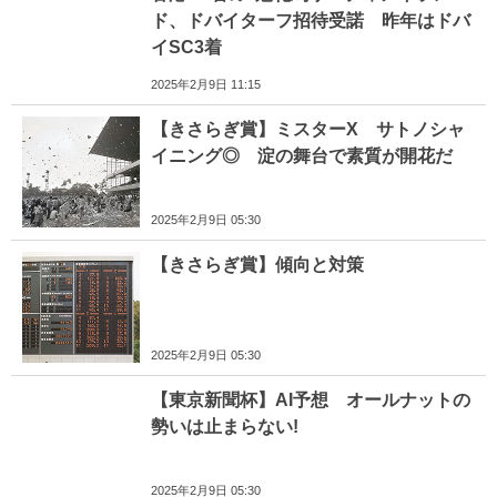
ド、ドバイターフ招待受諾 昨年はドバ
イSC3着
2025年2月9日 11:15
【きさらぎ賞】ミスターX サトノシャ
イニング◎ 淀の舞台で素質が開花だ
2025年2月9日 05:30
【きさらぎ賞】傾向と対策
2025年2月9日 05:30
【東京新聞杯】AI予想 オールナットの
勢いは止まらない!
2025年2月9日 05:30