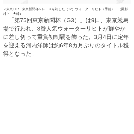
＜東京11R・東京新聞杯＞レースを制した（12）ウォーターリヒト（手前） （撮影・
村上 大輔）
「第75回東京新聞杯（G3）」は9日、東京競馬
場で行われ、3番人気ウォーターリヒトが鮮やか
に差し切って重賞初制覇を飾った。3月4日に定年
を迎える河内洋師は約6年8カ月ぶりのタイトル獲
得となった。