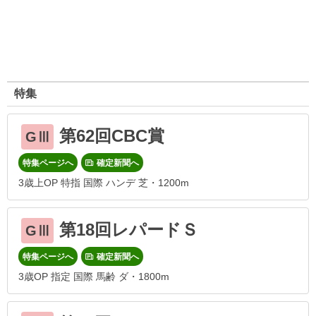
特集
第62回CBC賞
GⅢ
特集ページへ
確定新聞へ
3歳上OP 特指 国際 ハンデ 芝・1200m
第18回レパードＳ
GⅢ
特集ページへ
確定新聞へ
3歳OP 指定 国際 馬齢 ダ・1800m