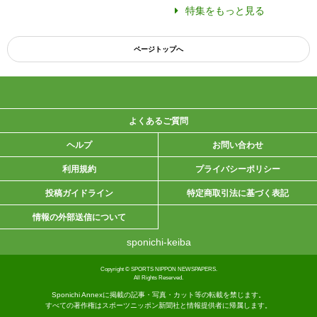
特集をもっと見る
ページトップへ
よくあるご質問
ヘルプ
お問い合わせ
利用規約
プライバシーポリシー
投稿ガイドライン
特定商取引法に基づく表記
情報の外部送信について
sponichi-keiba
Copyright © SPORTS NIPPON NEWSPAPERS.
All Rights Reserved.
Sponichi Annexに掲載の記事・写真・カット等の転載を禁じます。
すべての著作権はスポーツニッポン新聞社と情報提供者に帰属します。