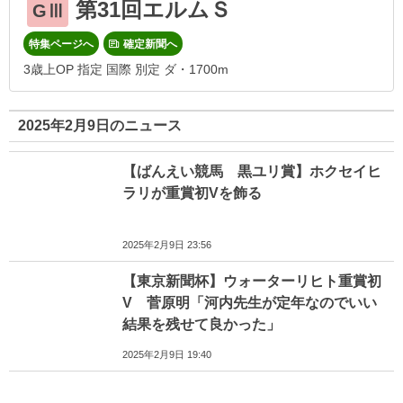
第31回エルムＳ
GⅢ
特集ページへ
確定新聞へ
3歳上OP 指定 国際 別定 ダ・1700m
2025年2月9日のニュース
【ばんえい競馬 黒ユリ賞】ホクセイヒ
ラリが重賞初Vを飾る
2025年2月9日 23:56
【東京新聞杯】ウォーターリヒト重賞初
V 菅原明「河内先生が定年なのでいい
結果を残せて良かった」
2025年2月9日 19:40