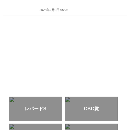
2025年2月9日 05:25
レパードS
CBC賞