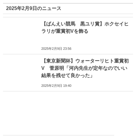
2025年2月9日のニュース
【ばんえい競馬 黒ユリ賞】ホクセイヒ
ラリが重賞初Vを飾る
2025年2月9日 23:56
【東京新聞杯】ウォーターリヒト重賞初
V 菅原明「河内先生が定年なのでいい
結果を残せて良かった」
2025年2月9日 19:40