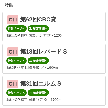
特集
第62回CBC賞
GⅢ
特集ページへ
確定新聞へ
3歳上OP 特指 国際 ハンデ 芝・1200m
第18回レパードＳ
GⅢ
特集ページへ
確定新聞へ
3歳OP 指定 国際 馬齢 ダ・1800m
第31回エルムＳ
GⅢ
特集ページへ
確定新聞へ
3歳上OP 指定 国際 別定 ダ・1700m