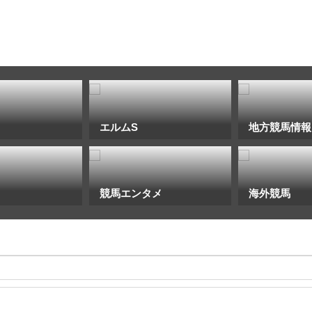
エルムS
地方競馬情報
競馬エンタメ
海外競馬