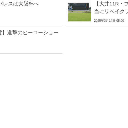
パレスは大阪杯へ
【大井11R
当にリベイク
2025年3月14日 05:00
賞】進撃のヒーローショー