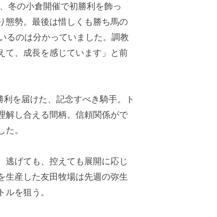
目、冬の小倉開催で初勝利を飾っ
り態勢。最後は惜しくも勝ち馬の
ているのは分かっていました。調教
えて、成長を感じています」と前
勝利を届けた、記念すべき騎手。ト
理解し合える間柄。信頼関係がで
した。
。逃げても、控えても展開に応じ
を生産した友田牧場は先週の弥生
トルを狙う。