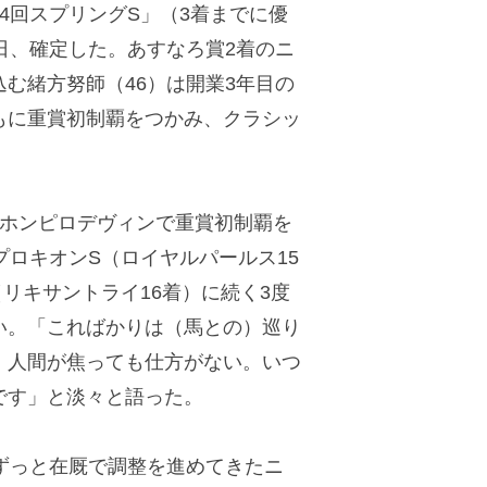
4回スプリングS」（3着までに優
日、確定した。あすなろ賞2着のニ
む緒方努師（46）は開業3年目の
もに重賞初制覇をつかみ、クラシッ
ホンピロデヴィンで重賞初制覇を
プロキオンS（ロイヤルパールス15
（リキサントライ16着）に続く3度
い。「こればかりは（馬との）巡り
。人間が焦っても仕方がない。いつ
です」と淡々と語った。
ずっと在厩で調整を進めてきたニ