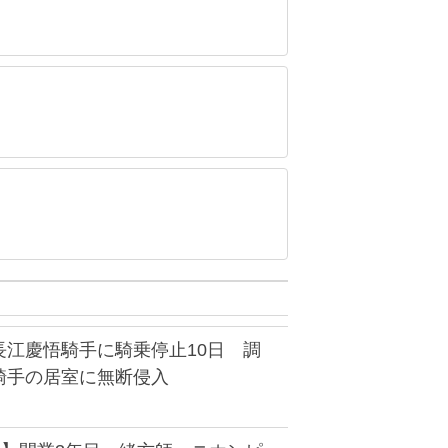
長江慶悟騎手に騎乗停止10日 調
騎手の居室に無断侵入