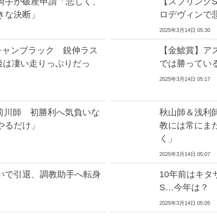
騎手が破産申請「悲しく、
【スプリング
きな決断」
ロデヴィンで
2025年3月14日 05:30
チャンブラック 鋭伸ラス
【金鯱賞】ア
最後は凄い走りっぷりだっ
では勝ってい
2025年3月14日 05:17
・前川師 初勝利へ気負いな
秋山師＆浅利
やるだけ」
教には常にま
く」
2025年3月14日 05:07
いで引退、調教助手へ転身
10年前はキ
S…今年は？
2025年3月14日 05:05