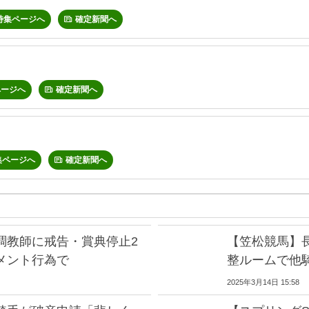
特集ページへ
確定新聞へ
ページへ
確定新聞へ
集ページへ
確定新聞へ
調教師に戒告・賞典停止2
【笠松競馬】
メント行為で
整ルームで他
2025年3月14日 15:58