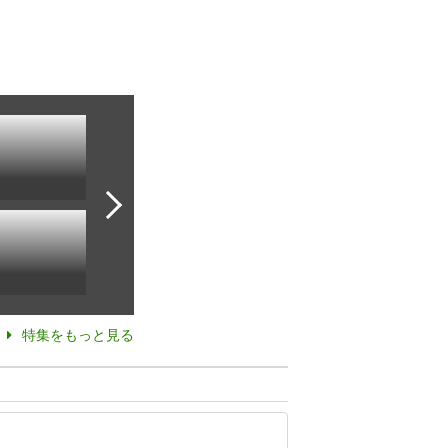
特集をもっと見る