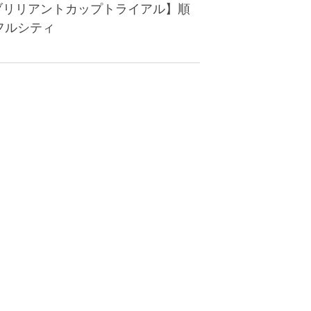
・ブリリアントカップトライアル】順
フルシティ