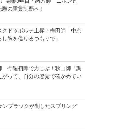
S】開業3年目・緒方師 ニホンピ
悲願の重賞制覇へ！
スクドゥポルテ上昇！梅田師「中京
るし胸を借りるつもりで」
師 今週初陣で力こぶ！秋山師「調
たがって、自分の感覚で確かめてい
タサンブラックが制したスプリング