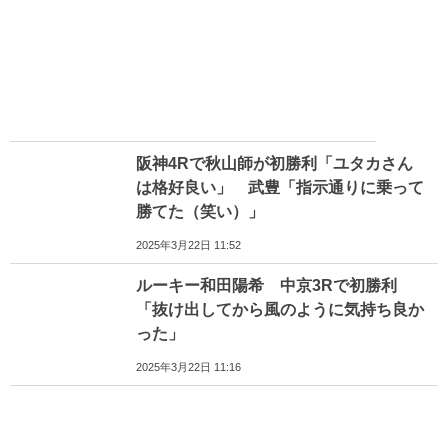
阪神4Rで秋山師が初勝利「ユタカさん
は格好良い」 武豊「指示通りに乗って
勝てた（笑い）」
2025年3月22日 11:52
ルーキー和田陽希 中京3Rで初勝利
「抜け出してから風のように気持ち良か
った」
2025年3月22日 11:16