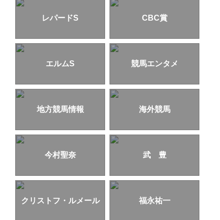
レパードS
CBC賞
エルムS
競馬エンタメ
地方競馬情報
海外競馬
今村聖奈
武 豊
クリストフ・ルメール
福永祐一