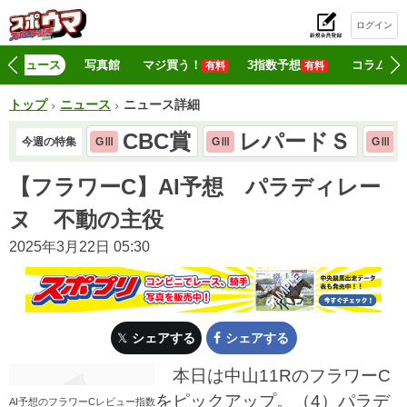
ログイン
初
ニュース
写真館
マジ買う！
3指数予想
コラム
有料
有料
トップ
ニュース
ニュース詳細
CBC賞
レパードＳ
今週の特集
GⅢ
GⅢ
GⅢ
【フラワーC】AI予想 パラディレー
ヌ 不動の主役
2025年3月22日 05:30
シェアする
シェアする
本日は中山11RのフラワーC
をピックアップ。（4）パラデ
AI予想のフラワーCレビュー指数