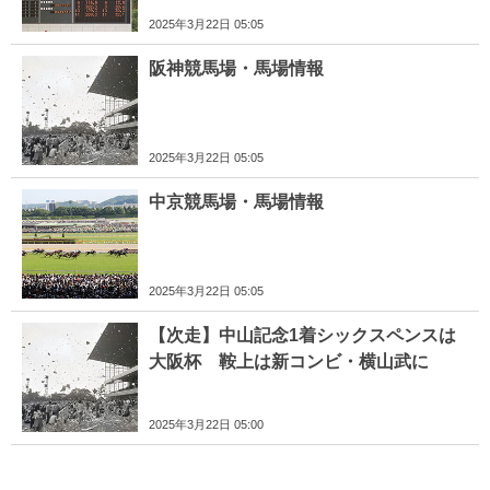
2025年3月22日 05:05
阪神競馬場・馬場情報
2025年3月22日 05:05
中京競馬場・馬場情報
2025年3月22日 05:05
【次走】中山記念1着シックスペンスは
大阪杯 鞍上は新コンビ・横山武に
2025年3月22日 05:00