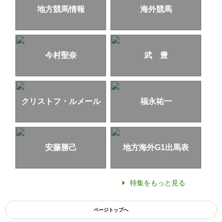
地方競馬情報
海外競馬
今村聖奈
武 豊
クリストフ・ルメール
福永祐一
安藤勝己
地方海外G1出馬表
特集をもっと見る
ページトップへ