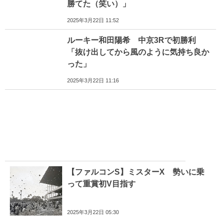
勝てた（笑い）」
2025年3月22日 11:52
ルーキー和田陽希 中京3Rで初勝利
「抜け出してから風のように気持ち良か
った」
2025年3月22日 11:16
【ファルコンS】ミスターX 勢いに乗
って重賞初V目指す
2025年3月22日 05:30