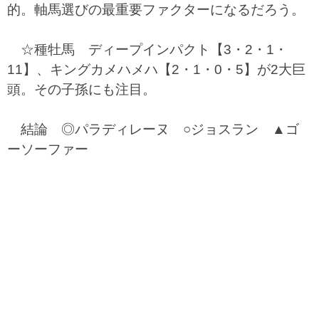
的。軸馬選びの最重要ファクターになるだろう。
☆種牡馬 ディープインパクト【3・2・1・
11】、キングカメハメハ【2・1・0・5】が2大巨
頭。その子孫にも注目。
結論 ◎パラディレーヌ ○ジョスラン ▲ゴ
ーソーファー