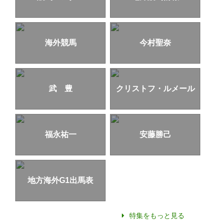
海外競馬
今村聖奈
武 豊
クリストフ・ルメール
福永祐一
安藤勝己
地方海外G1出馬表
特集をもっと見る