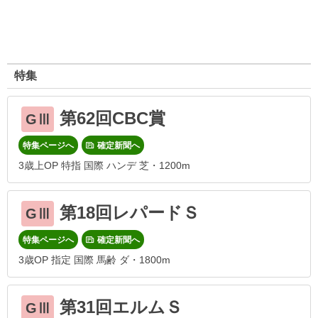
特集
第62回CBC賞
GⅢ
特集ページへ
確定新聞へ
3歳上OP 特指 国際 ハンデ 芝・1200m
第18回レパードＳ
GⅢ
特集ページへ
確定新聞へ
3歳OP 指定 国際 馬齢 ダ・1800m
第31回エルムＳ
GⅢ