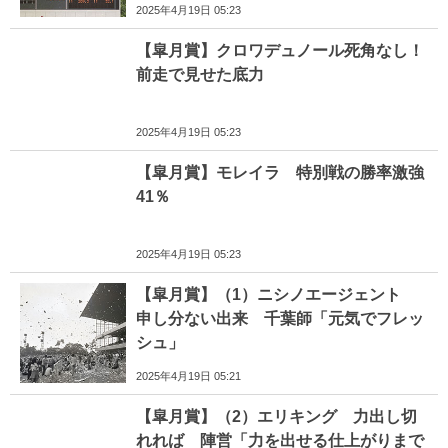
2025年4月19日 05:23
【皐月賞】クロワデュノール死角なし！
前走で見せた底力
2025年4月19日 05:23
【皐月賞】モレイラ 特別戦の勝率激強
41％
2025年4月19日 05:23
【皐月賞】（1）ニシノエージェント
申し分ない出来 千葉師「元気でフレッ
シュ」
2025年4月19日 05:21
【皐月賞】（2）エリキング 力出し切
れれば 陣営「力を出せる仕上がりまで