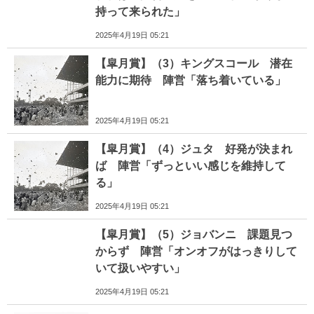
持って来られた」
2025年4月19日 05:21
【皐月賞】（3）キングスコール 潜在
能力に期待 陣営「落ち着いている」
2025年4月19日 05:21
【皐月賞】（4）ジュタ 好発が決まれ
ば 陣営「ずっといい感じを維持して
る」
2025年4月19日 05:21
【皐月賞】（5）ジョバンニ 課題見つ
からず 陣営「オンオフがはっきりして
いて扱いやすい」
2025年4月19日 05:21