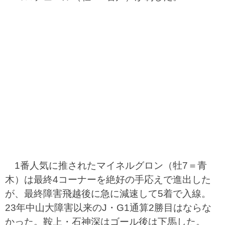
1番人気に推されたマイネルグロン（牡7＝青
木）は最終4コーナーを絶好の手応えで進出した
が、最終障害飛越後に急に減速して5着で入線。
23年中山大障害以来のJ・G1通算2勝目はならな
かった。鞍上・石神深はゴール後は下馬した。