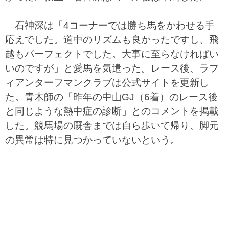
石神深は「4コーナーでは勝ち馬をかわせる手
応えでした。道中のリズムも良かったですし、飛
越もパーフェクトでした。大事に至らなければい
いのですが」と愛馬を気遣った。レース後、ラフ
ィアンターフマンクラブは公式サイトを更新し
た。青木師の「昨年の中山GJ（6着）のレース後
と同じような熱中症の診断」とのコメントを掲載
した。競馬場の厩舎までは自ら歩いて帰り、脚元
の異常は特に見つかっていないという。