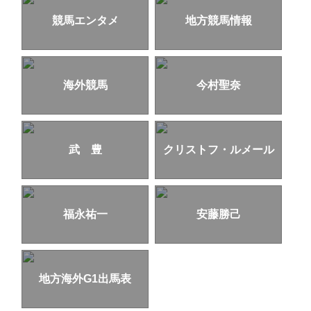
競馬エンタメ
地方競馬情報
海外競馬
今村聖奈
武 豊
クリストフ・ルメール
福永祐一
安藤勝己
地方海外G1出馬表