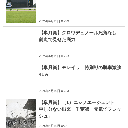
2025年4月19日 05:23
【皐月賞】クロワデュノール死角なし！
前走で見せた底力
2025年4月19日 05:23
【皐月賞】モレイラ 特別戦の勝率激強
41％
2025年4月19日 05:23
【皐月賞】（1）ニシノエージェント
申し分ない出来 千葉師「元気でフレッ
シュ」
2025年4月19日 05:21