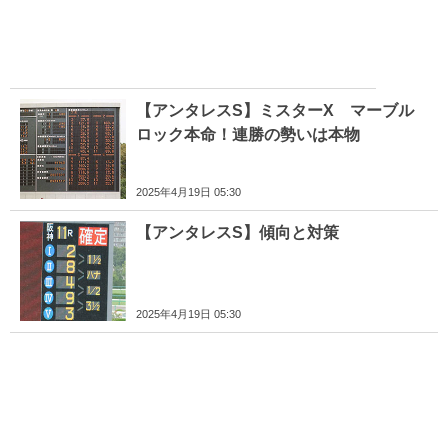
【アンタレスS】ミスターX マーブル
ロック本命！連勝の勢いは本物
2025年4月19日 05:30
【アンタレスS】傾向と対策
2025年4月19日 05:30