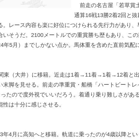
前走の名古屋「若草賞土
通算16戦13勝2着2回と
る。レース内容も楽に好位につけられる先行力があり、
合いそうだ。2100メートルでの重賞勝ち歴もあり、こ
24年5月）までしかない点か。馬体重を含めた直前気配
南関東（大井）に移籍。近走は1着→11着→1着→12着
い末脚を見せる。前走の準重賞・船橋「ハートビートレ
なったので度外視でいいだろう。着通り乗り難しさがあ
能性は十分に感じさせる。
3年4月に高知へと移籍。軌道に乗ったのが4歳以降とい