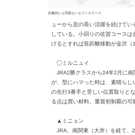
距離的にも問題ないセブンカラーズ
ューから息の長い活躍を続けてい
している。小回りの佐賀コースは
げるとすれば長距離移動が金沢（
◯ミルニュイ
JRA2勝クラスから24年2月に
が、型にハマった時は、素晴らし
の先行3番手と苦しい位置取りと
る点は買い材料。重賞初制覇の可
▲ミニョン
JRA、南関東（大井）を経て、2