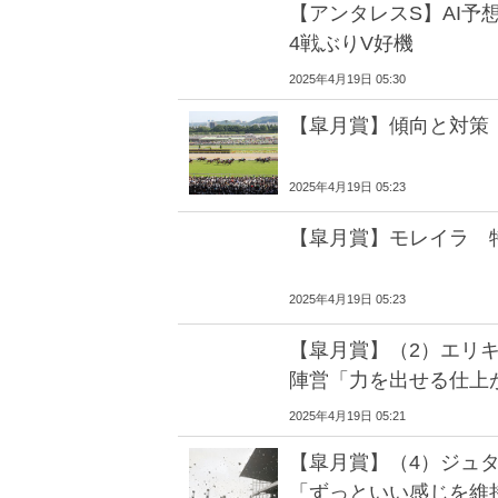
【アンタレスS】AI予
4戦ぶりV好機
2025年4月19日 05:30
【皐月賞】傾向と対策
2025年4月19日 05:23
【皐月賞】モレイラ 
2025年4月19日 05:23
【皐月賞】（2）エリ
陣営「力を出せる仕上
2025年4月19日 05:21
【皐月賞】（4）ジュ
「ずっといい感じを維