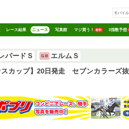
モバイル
報
レース結果
ニュース
写真館
マジ買う！
3指数予想
有料
レパードＳ
エルムＳ
GⅢ
ナスカップ】20日発走 セブンカラーズ