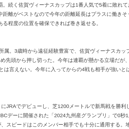
覇。続く佐賀ヴィーナスカップは1番人気で5着に敗れ
中距離がベストなので今年の距離延長はプラスに働きそ
ある程度の位置を確保できれば巻き返せる。
知所属。3歳時から遠征経験豊富で、佐賀ヴィーナスカッ
早め先頭から押し切った。今年は連覇が懸かる立場だが
スとは言えない。今年に入ってからの4戦も相手が強い
にJRAでデビューし、芝1200メートルで新馬戦を勝利
BCデーに開催された「2024九州産グランプリ」で0秒
だが、スピードはこのメンバー相手でも十分に通用する。