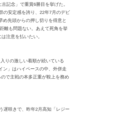
古記念」で重賞6勝目を挙げた。
抜群の安定感を誇り、22年7月のデビ
早め先頭からの押し切りを得意と
の距離も問題ない。あえて死角を挙
には注意を払いたい。
と出入りの激しい着順が続いている
イン」はハイペースの中、外併走
るので主戦の本多正重が鞍上を務め
う遅咲きで、昨年2月高知「レジー