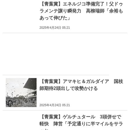
【青葉賞】エネルジコ準備完了！父ドゥ
ラメンテ譲り瞬発力 高柳瑞師「余裕も
あって伸びた」
2025年4月24日 05:21
【青葉賞】アマキヒ＆ガルダイア 国枝
師期待2頭出しで攻勢かける
2025年4月24日 05:21
【青葉賞】ゲルチュタール 3頭併せで
軽快 陣営「予定通りに半マイルをサラ