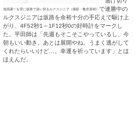
逃げ切り
で連勝中の
池添謙一を背に坂路で追い切るルクスジニア（撮影・亀井直樹）
ルクスジニアは坂路を余裕十分の手応えで駆け上
がり、4F52秒1～1F12秒0の好時計をマークし
た。平田師は「先週もそこそこやっているし、今
朝もいい動き。あとは展開やね。うまく逃がして
くれたらいいけど…。幸運を祈っています」とほ
ほえんだ。