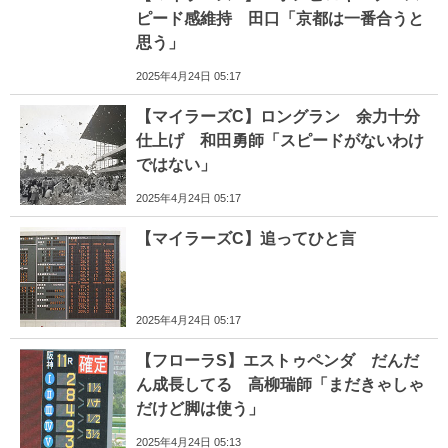
ピード感維持 田口「京都は一番合うと
思う」
2025年4月24日 05:17
【マイラーズC】ロングラン 余力十分
仕上げ 和田勇師「スピードがないわけ
ではない」
2025年4月24日 05:17
【マイラーズC】追ってひと言
2025年4月24日 05:17
【フローラS】エストゥペンダ だんだ
ん成長してる 高柳瑞師「まだきゃしゃ
だけど脚は使う」
2025年4月24日 05:13