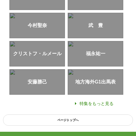
今村聖奈
武 豊
クリストフ・ルメール
福永祐一
安藤勝己
地方海外G1出馬表
特集をもっと見る
ページトップへ