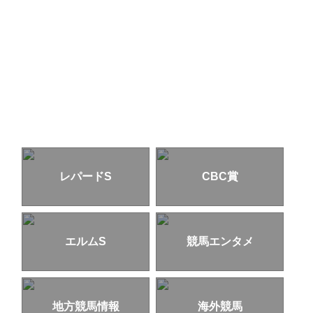
レパードS
CBC賞
エルムS
競馬エンタメ
地方競馬情報
海外競馬