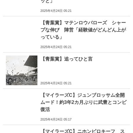
ッと」
2025年4月24日 05:21
【青葉賞】マテンロウバローズ シャー
プな伸び 陣営「経験値がどんどん上が
っている」
2025年4月24日 05:21
【青葉賞】追ってひと言
2025年4月24日 05:21
【マイラーズC】ジュンブロッサム全開
ムード！約3年2カ月ぶりに武豊とコンビ
復活
2025年4月24日 05:17
【マイラーズC】ニホンピロキーフ ス