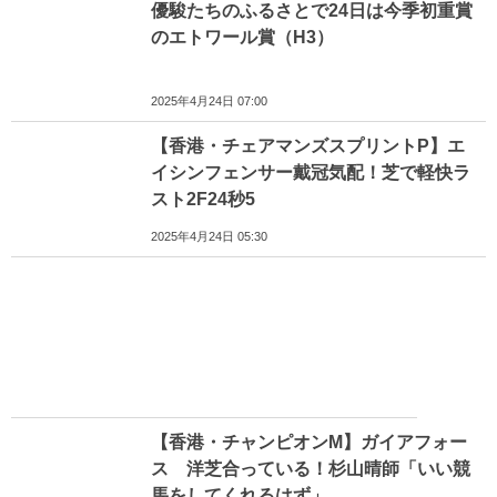
優駿たちのふるさとで24日は今季初重賞
のエトワール賞（H3）
2025年4月24日 07:00
【香港・チェアマンズスプリントP】エ
イシンフェンサー戴冠気配！芝で軽快ラ
スト2F24秒5
2025年4月24日 05:30
【香港・チャンピオンM】ガイアフォー
ス 洋芝合っている！杉山晴師「いい競
馬をしてくれるはず」