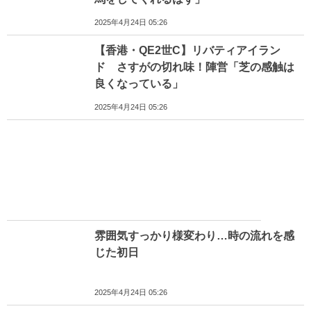
2025年4月24日 05:26
【香港・QE2世C】リバティアイラン
ド さすがの切れ味！陣営「芝の感触は
良くなっている」
2025年4月24日 05:26
雰囲気すっかり様変わり…時の流れを感
じた初日
2025年4月24日 05:26