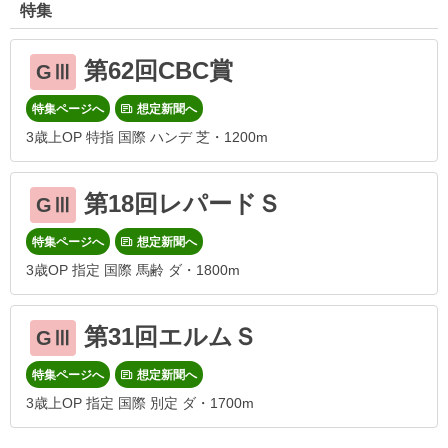
特集
第62回CBC賞
GⅢ
特集ページへ
想定新聞へ
3歳上OP 特指 国際 ハンデ 芝・1200m
第18回レパードＳ
GⅢ
特集ページへ
想定新聞へ
3歳OP 指定 国際 馬齢 ダ・1800m
第31回エルムＳ
GⅢ
特集ページへ
想定新聞へ
3歳上OP 指定 国際 別定 ダ・1700m