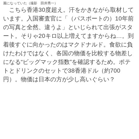
麗になっていた（撮影 田井秀一）
こちら香港30度超え。汗をかきながら取材して
います。入国審査官に「（パスポートの）10年前
の写真と全然、違うよ」といじられて出張がスタ
ート。そりゃ20キロ以上増えてますからね…。到
着後すぐに向かったのはマクドナルド。食欲に負
けたわけではなく、各国の物価を比較する物差し
になる“ビッグマック指数”を確認するため。ポテ
トとドリンクのセットで38香港ドル（約700
円）。物価は日本の方が少し高いぐらい？