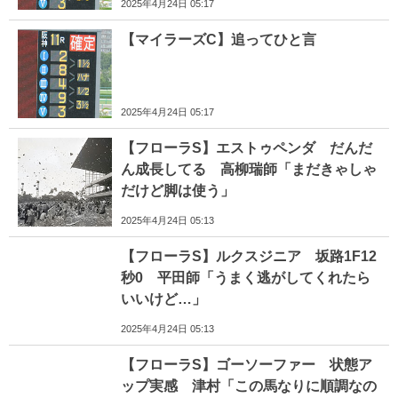
2025年4月24日 05:17
【マイラーズC】追ってひと言
2025年4月24日 05:17
【フローラS】エストゥペンダ だんだ
ん成長してる 高柳瑞師「まだきゃしゃ
だけど脚は使う」
2025年4月24日 05:13
【フローラS】ルクスジニア 坂路1F12
秒0 平田師「うまく逃がしてくれたら
いいけど…」
2025年4月24日 05:13
【フローラS】ゴーソーファー 状態ア
ップ実感 津村「この馬なりに順調なの