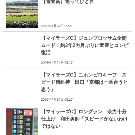
【青葉賞】追ってひと言
2025年4月24日 05:21
【マイラーズC】ジュンブロッサム全開
ムード！約3年2カ月ぶりに武豊とコンビ
復活
2025年4月24日 05:17
【マイラーズC】ニホンピロキーフ ス
ピード感維持 田口「京都は一番合うと
思う」
2025年4月24日 05:17
【マイラーズC】ロングラン 余力十分
仕上げ 和田勇師「スピードがないわけ
ではない」