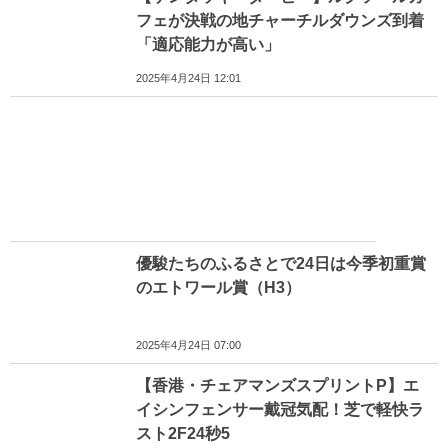
フェが決戦の地チャーチルダウンズ到着
「適応能力が高い」
2025年4月24日 12:01
優駿たちのふるさとで24日は今季初重賞
のエトワール賞（H3）
2025年4月24日 07:00
【香港・チェアマンズスプリントP】エ
イシンフェンサー戴冠気配！芝で軽快ラ
スト2F24秒5