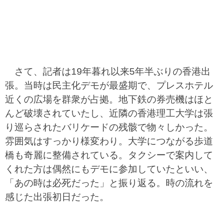
さて、記者は19年暮れ以来5年半ぶりの香港出
張。当時は民主化デモが最盛期で、プレスホテル
近くの広場を群衆が占拠。地下鉄の券売機はほと
んど破壊されていたし、近隣の香港理工大学は張
り巡らされたバリケードの残骸で物々しかった。
雰囲気はすっかり様変わり。大学につながる歩道
橋も奇麗に整備されている。タクシーで案内して
くれた方は偶然にもデモに参加していたといい、
「あの時は必死だった」と振り返る。時の流れを
感じた出張初日だった。