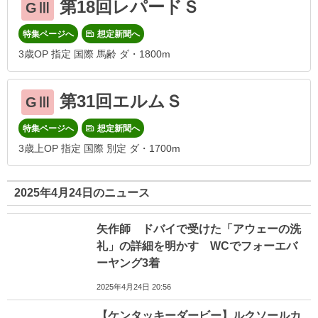
第18回レパードＳ
GⅢ
特集ページへ
想定新聞へ
3歳OP 指定 国際 馬齢 ダ・1800m
第31回エルムＳ
GⅢ
特集ページへ
想定新聞へ
3歳上OP 指定 国際 別定 ダ・1700m
2025年4月24日のニュース
矢作師 ドバイで受けた「アウェーの洗
礼」の詳細を明かす WCでフォーエバ
ーヤング3着
2025年4月24日 20:56
【ケンタッキーダービー】ルクソールカ