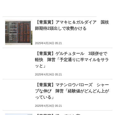
【青葉賞】アマキヒ＆ガルダイア 国枝
師期待2頭出しで攻勢かける
2025年4月24日 05:21
【青葉賞】ゲルチュタール 3頭併せで
軽快 陣営「予定通りに半マイルをサラ
ッと」
2025年4月24日 05:21
【青葉賞】マテンロウバローズ シャー
プな伸び 陣営「経験値がどんどん上が
っている」
2025年4月24日 05:21