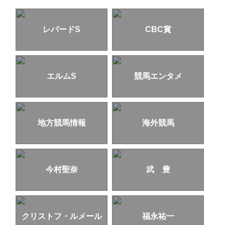
レパードS
CBC賞
エルムS
競馬エンタメ
地方競馬情報
海外競馬
今村聖奈
武 豊
クリストフ・ルメール
福永祐一