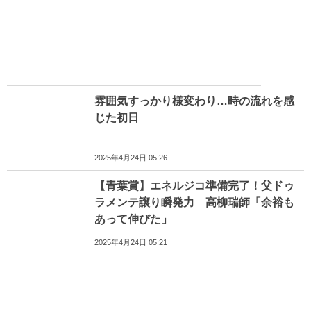
雰囲気すっかり様変わり…時の流れを感
じた初日
2025年4月24日 05:26
【青葉賞】エネルジコ準備完了！父ドゥ
ラメンテ譲り瞬発力 高柳瑞師「余裕も
あって伸びた」
2025年4月24日 05:21