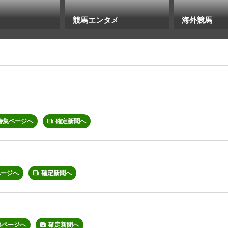
競馬エンタメ
海外競馬
特集ページへ
確定新聞へ
ページへ
確定新聞へ
集ページへ
確定新聞へ