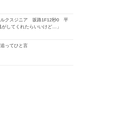
ルクスジニア 坂路1F12秒0 平
逃がしてくれたらいいけど…」
】追ってひと言