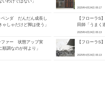
ないわけではない」
2025年4月24日 05:17
ゥペンダ だんだん成長し
【フローラS】
きゃしゃだけど脚は使う」
田師「うまく
2025年4月24日 05:13
ーファー 状態アップ実
【フローラS
に順調なのが何より」
2025年4月24日 05:13