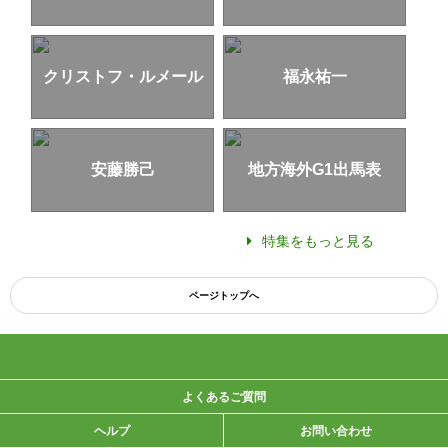
クリストフ・ルメール
福永祐一
安藤勝己
地方海外G1出馬表
特集をもっと見る
ページトップへ
よくあるご質問
ヘルプ
お問い合わせ