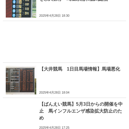
2025年4月28日 18:30
【大井競馬 1日目馬場情報】馬場悪化
2025年4月28日 18:04
【ばんえい競馬】5月3日からの開催を中
止 馬インフルエンザ感染拡大防止のた
め
2025年4月28日 17:25