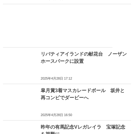
リバティアイランドの献花台 ノーザン
ホースパークに設置
2025年4月28日 17:12
皐月賞3着マスカレードボール 坂井と
再コンビでダービーへ
2025年4月28日 16:50
昨年の有馬記念Vレガレイラ 宝塚記念