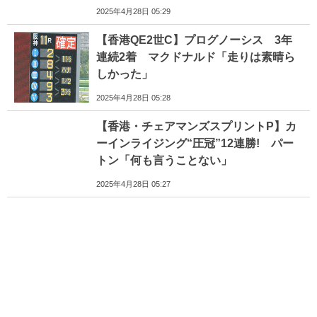
2025年4月28日 05:29
【香港QE2世C】プログノーシス 3年
連続2着 マクドナルド「走りは素晴ら
しかった」
2025年4月28日 05:28
【香港・チェアマンズスプリントP】カ
ーインライジング“圧冠”12連勝! パー
トン「何も言うことない」
2025年4月28日 05:27