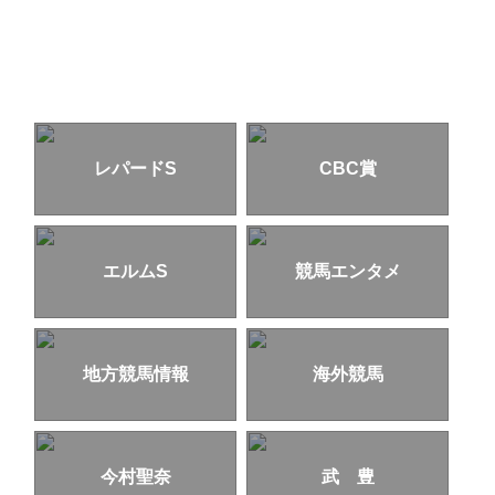
レパードS
CBC賞
エルムS
競馬エンタメ
地方競馬情報
海外競馬
今村聖奈
武 豊